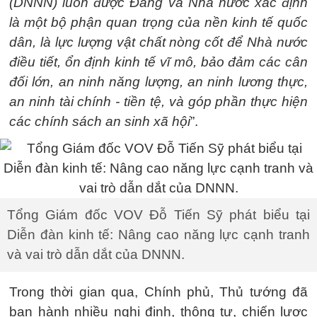
(DNNN) luôn được Đảng và Nhà nước xác định
là một bộ phận quan trọng của nền kinh tế quốc
dân, là lực lượng vật chất nòng cốt để Nhà nước
điều tiết, ổn định kinh tế vĩ mô, bảo đảm các cân
đối lớn, an ninh năng lượng, an ninh lương thực,
an ninh tài chính - tiền tệ, và góp phần thực hiện
các chính sách an sinh xã hội
”.
Tổng Giám đốc VOV Đỗ Tiến Sỹ phát biểu tại
Diễn đàn kinh tế: Nâng cao năng lực cạnh tranh
và vai trò dẫn dắt của DNNN.
Trong thời gian qua, Chính phủ, Thủ tướng đã
ban hành nhiều nghị định, thông tư, chiến lược