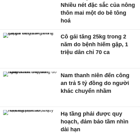
Nhiều nét đặc sắc của nông
thôn mai một do bê tông
hoá
Cô gái tăng 25kg trong 2
năm do bệnh hiếm gặp, 1
triệu dân chỉ 70 ca
Nam thanh niên đến công
an trả 5 tỷ đồng do người
khác chuyển nhầm
Hạ tầng phải được quy
hoạch, đảm bảo tầm nhìn
dài hạn