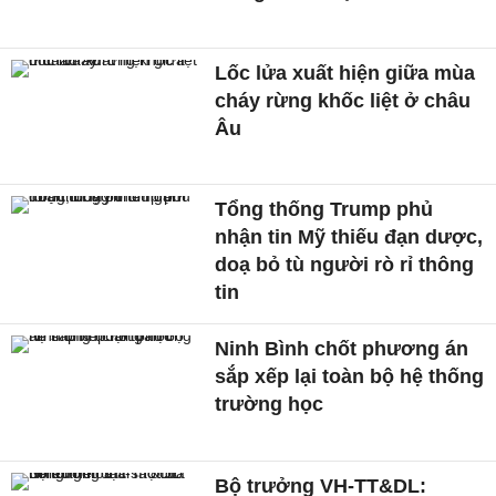
Lốc lửa xuất hiện giữa mùa
cháy rừng khốc liệt ở châu
Âu
Tổng thống Trump phủ
nhận tin Mỹ thiếu đạn dược,
doạ bỏ tù người rò rỉ thông
tin
Ninh Bình chốt phương án
sắp xếp lại toàn bộ hệ thống
trường học
Bộ trưởng VH-TT&DL: