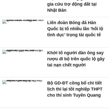
gia cứu trợ động đất tại
Nhật Bản
Liên đoàn Bóng đá Hàn
Quốc bị tố nhiều lần 'hối lộ
tình dục' trọng tài quốc tế
Khởi tố người đàn ông say
rượu đi bộ trên quốc lộ gây
tai nạn chết người
Bộ GD-ĐT công bố chi tiết
lịch thi lại tốt nghiệp THPT
cho thí sinh Tuyên Quang