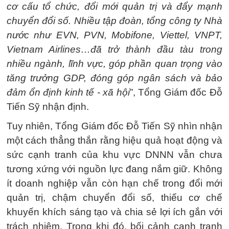
cơ cấu tổ chức, đổi mới quản trị và đẩy mạnh
chuyển đổi số. Nhiều tập đoàn, tổng công ty Nhà
nước như EVN, PVN, Mobifone, Viettel, VNPT,
Vietnam Airlines…đã trở thành đầu tàu trong
nhiều ngành, lĩnh vực, góp phần quan trọng vào
tăng trưởng GDP, đóng góp ngân sách và bảo
đảm ổn định kinh tế - xã hội
”, Tổng Giám đốc Đỗ
Tiến Sỹ nhận định.
Tuy nhiên, Tổng Giám đốc Đỗ Tiến Sỹ nhìn nhận
một cách thẳng thắn rằng hiệu quả hoạt động và
sức cạnh tranh của khu vực DNNN vẫn chưa
tương xứng với nguồn lực đang nắm giữ. Không
ít doanh nghiệp vẫn còn hạn chế trong đổi mới
quản trị, chậm chuyển đổi số, thiếu cơ chế
khuyến khích sáng tạo và chia sẻ lợi ích gắn với
trách nhiệm. Trong khi đó, bối cảnh cạnh tranh