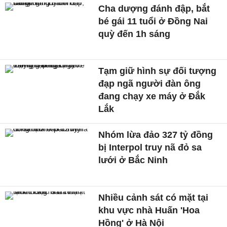
Cha dượng đánh đập, bắt
bé gái 11 tuổi ở Đồng Nai
quỳ đến 1h sáng
Tạm giữ hình sự đối tượng
đạp ngã người đàn ông
đang chạy xe máy ở Đắk
Lắk
Nhóm lừa đảo 327 tỷ đồng
bị Interpol truy nã đỏ sa
lưới ở Bắc Ninh
Nhiều cảnh sát có mặt tại
khu vực nhà Huấn 'Hoa
Hồng' ở Hà Nội