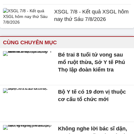
XSGL 7/8 - Kết quả XSGL hôm
nay thứ Sáu 7/8/2026
CÙNG CHUYÊN MỤC
Bé trai 8 tuổi tử vong sau
mổ ruột thừa, Sở Y tế Phú
Thọ lập đoàn kiểm tra
Bộ Y tế có 19 đơn vị thuộc
cơ cấu tổ chức mới
Không nghe lời bác sĩ dặn,