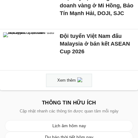
doanh vàng ở Mi Hồng, Bảo
Tín Mạnh Hải, DOJI, SJC
Đội tuyển Việt Nam đấu
Malaysia ở bán kết ASEAN
Cup 2026
Xem thêm
THÔNG TIN HỮU ÍCH
Cập nhật nhanh các thông tin được quan tâm mỗi ngày
Lịch âm hôm nay
Dự báo thời tiết hôm nay