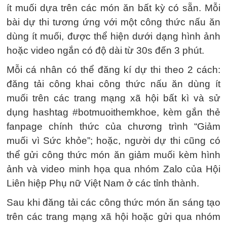
ít muối dựa trên các món ăn bất kỳ có sẵn. Mỗi
bài dự thi tương ứng với một công thức nấu ăn
dùng ít muối, được thể hiện dưới dạng hình ảnh
hoặc video ngắn có độ dài từ 30s đến 3 phút.
Mỗi cá nhân có thể đăng kí dự thi theo 2 cách:
đăng tải công khai công thức nấu ăn dùng ít
muối trên các trang mạng xã hội bất kì và sử
dụng hashtag #botmuoithemkhoe, kèm gắn thẻ
fanpage chính thức của chương trình “Giảm
muối vì Sức khỏe”; hoặc, người dự thi cũng có
thể gửi công thức món ăn giảm muối kèm hình
ảnh và video minh họa qua nhóm Zalo của Hội
Liên hiệp Phụ nữ Việt Nam ở các tỉnh thành.
Sau khi đăng tải các công thức món ăn sáng tạo
trên các trang mạng xã hội hoặc gửi qua nhóm