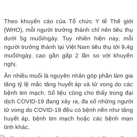
Theo khuyến cáo của Tổ chức Y tế Thế giới
(WHO), mỗi người trưởng thành chỉ nên tiêu thụ
dưới 5g muối/ngày. Tuy nhiên hiện nay, mỗi
người trưởng thành tại Việt Nam tiêu thụ tới 9,4g
muối/ngày, cao gần gấp 2 lần so với khuyến
nghị.
Ăn nhiều muối là nguyên nhân góp phần làm gia
tăng tỷ lệ mắc tăng huyết áp và tử vong do các
bệnh tim mạch. Số liệu cũng cho thấy trong đại
dịch COVID-19 đang xảy ra, đa số những người
tử vong do COVID-19 đều có bệnh nền như tăng
huyết áp, bệnh tim mạch hoặc các bệnh mạn
tính khác.