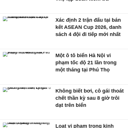
Xác định 2 trận đấu tại bán
kết ASEAN Cup 2026, danh
sách 4 đội đi tiếp mới nhất
Một ô tô biển Hà Nội vi
phạm tốc độ 21 lần trong
một tháng tại Phú Thọ
Không biết bơi, cô gái thoát
chết thần kỳ sau 8 giờ trôi
dạt trên biển
Loạt vi phạm trong kinh