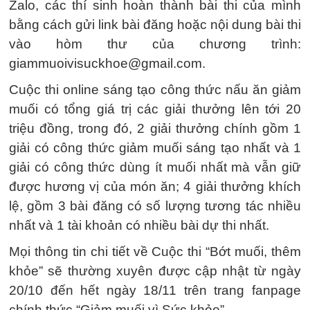
Zalo, các thí sinh hoàn thành bài thi của mình
bằng cách gửi link bài đăng hoặc nội dung bài thi
vào hòm thư của chương trình:
giammuoivisuckhoe@gmail.com.
Cuộc thi online sáng tạo công thức nấu ăn giảm
muối có tổng giá trị các giải thưởng lên tới 20
triệu đồng, trong đó, 2 giải thưởng chính gồm 1
giải có công thức giảm muối sáng tạo nhất và 1
giải có công thức dùng ít muối nhất mà vẫn giữ
được hương vị của món ăn; 4 giải thưởng khích
lệ, gồm 3 bài đăng có số lượng tương tác nhiều
nhất và 1 tài khoản có nhiều bài dự thi nhất.
Mọi thông tin chi tiết về Cuộc thi “Bớt muối, thêm
khỏe” sẽ thường xuyên được cập nhật từ ngày
20/10 đến hết ngày 18/11 trên trang fanpage
chính thức “Giảm muối vì Sức khỏe”.