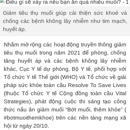
Giảm tiêu thụ muối giúp cải thiện sức khoẻ và
chống các bệnh không lây nhiễm như tim mạch,
huyết áp.
Nhằm mở rộng các hoạt động truyền thông giảm
tiêu thụ muối trong năm 2021 để phòng, chống
tăng huyết áp và các bệnh không lây nhiễm
khác, Cục Y tế dự phòng, Bộ Y tế, phối hợp với
Tổ chức Y tế Thế giới (WHO) và Tổ chức về giải
pháp sức khỏe toàn cầu Resolve To Save Lives
(thuộc Tổ chức Y tế Cộng đồng toàn cầu Vital
Strategies), phát động cuộc thi sáng tạo công
thức nấu ăn giảm muối “Bớt muối, thêm khỏe” (
#botmuoithemkhoe) trên các nền tảng mạng xã
hội từ ngày 20/10.