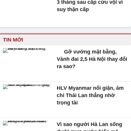
3 tháng sau cấp cứu vội vì
suy thận cấp
TIN MỚI
Gỡ vướng mặt bằng,
Vành đai 2,5 Hà Nội thay đổi
ra sao?
HLV Myanmar nổi giận, ám
chỉ Thái Lan thắng nhờ
trọng tài
Vì sao người Hà Lan sống