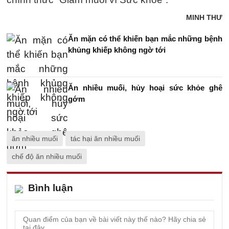
MINH THƯ
Ăn mặn có thể khiến bạn mắc những bệnh
khủng khiếp không ngờ tới
Ăn nhiều muối, hủy hoại sức khỏe ghê
gớm
ăn nhiều muối
tác hại ăn nhiều muối
chế độ ăn nhiều muối
Bình luận