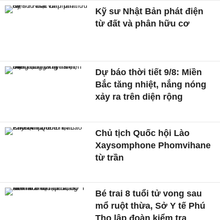
Kỹ sư Nhật Bản phát điện
từ đất và phân hữu cơ
Dự báo thời tiết 9/8: Miền
Bắc tăng nhiệt, nắng nóng
xảy ra trên diện rộng
Chủ tịch Quốc hội Lào
Xaysomphone Phomvihane
từ trần
Bé trai 8 tuổi tử vong sau
mổ ruột thừa, Sở Y tế Phú
Thọ lập đoàn kiểm tra