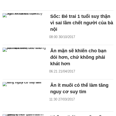
Sốc: Bé trai 1 tuổi suy thận
vì sai lầm chết người của bà
nội
08:00 30/10/2017
Ăn mặn sẽ khiến cho bạn
đói hơn, chứ không phải
khát hơn
06:21 21/04/2017
Ăn ít muối có thể làm tăng
nguy cơ suy tim
11:30 27/03/2017