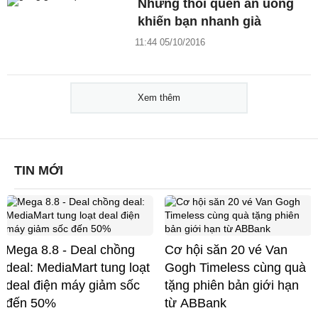
Những thói quen ăn uống
khiến bạn nhanh già
11:44 05/10/2016
Xem thêm
TIN MỚI
Mega 8.8 - Deal chồng
Cơ hội săn 20 vé Van
deal: MediaMart tung loạt
Gogh Timeless cùng quà
deal điện máy giảm sốc
tặng phiên bản giới hạn
đến 50%
từ ABBank