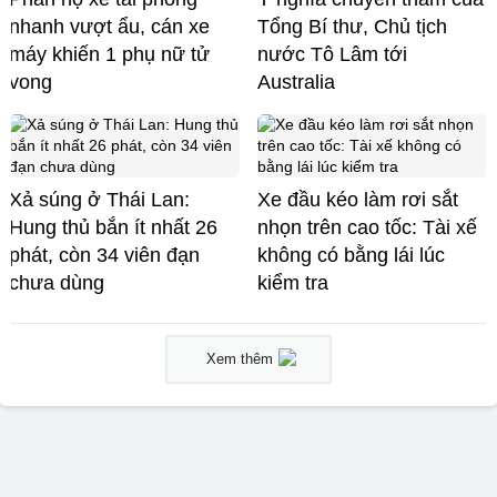
nhanh vượt ẩu, cán xe
Tổng Bí thư, Chủ tịch
máy khiến 1 phụ nữ tử
nước Tô Lâm tới
vong
Australia
Xả súng ở Thái Lan:
Xe đầu kéo làm rơi sắt
Hung thủ bắn ít nhất 26
nhọn trên cao tốc: Tài xế
phát, còn 34 viên đạn
không có bằng lái lúc
chưa dùng
kiểm tra
Xem thêm