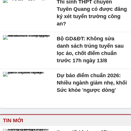
Thí sinh THPT chuyên
Tuyên Quang có được đăng
ký xét tuyển trường công
an?
Bộ GD&ĐT: Không sửa
danh sách trúng tuyển sau
lọc ảo, chốt điểm chuẩn
trước 17h ngày 13/8
Dự báo điểm chuẩn 2026:
Nhiều ngành giảm nhẹ, khối
Sức khỏe 'ngược dòng'
TIN MỚI