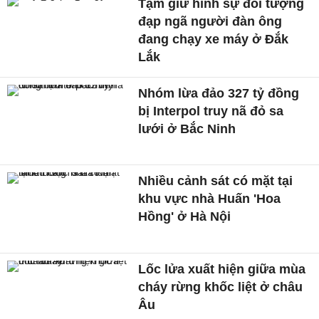
Tạm giữ hình sự đối tượng
đạp ngã người đàn ông
đang chạy xe máy ở Đắk
Lắk
Nhóm lừa đảo 327 tỷ đồng
bị Interpol truy nã đỏ sa
lưới ở Bắc Ninh
Nhiều cảnh sát có mặt tại
khu vực nhà Huấn 'Hoa
Hồng' ở Hà Nội
Lốc lửa xuất hiện giữa mùa
cháy rừng khốc liệt ở châu
Âu