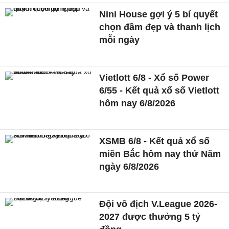
Nini House gợi ý 5 bí quyết
chọn đầm đẹp và thanh lịch
mỗi ngày
Vietlott 6/8 - Xổ số Power
6/55 - Kết quả xổ số Vietlott
hôm nay 6/8/2026
XSMB 6/8 - Kết quả xổ số
miền Bắc hôm nay thứ Năm
ngày 6/8/2026
Đội vô địch V.League 2026-
2027 được thưởng 5 tỷ