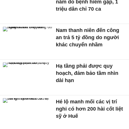
năm do bệnh hiếm gặp, 1
triệu dân chỉ 70 ca
Nam thanh niên đến công
an trả 5 tỷ đồng do người
khác chuyển nhầm
Hạ tầng phải được quy
hoạch, đảm bảo tầm nhìn
dài hạn
Hé lộ manh mối các vị trí
nghi có hơn 200 hài cốt liệt
sỹ ở Huế