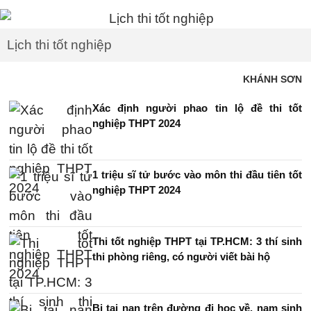
Lịch thi tốt nghiệp
KHÁNH SƠN
Xác định người phao tin lộ đề thi tốt
nghiệp THPT 2024
1 triệu sĩ tử bước vào môn thi đầu tiên tốt
nghiệp THPT 2024
Thi tốt nghiệp THPT tại TP.HCM: 3 thí sinh
thi phòng riêng, có người viết bài hộ
Bị tai nạn trên đường đi học về, nam sinh