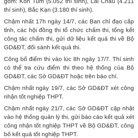
gồm: Kon Tum (5.052 thí sinh), Lai Châu (4.211
thí sinh), Bắc Kạn (3.180 thí sinh).
Chậm nhất 17h ngày 14/7, các Ban chỉ đạo cấp
tỉnh, các hội đồng thi tổ chức chấm thi, tổng kết
công tác chấm thi, gửi dữ liệu kết quả thi về Bộ
GD&ĐT, đối sánh kết quả thi.
Công bố điểm thi vào lúc 8h ngày 17/7. Thí sinh
có thể tra cứu điểm thi theo hệ thống của Bộ
GD&ĐT, các Sở GD&ĐT hoặc trên báo chí.
Chậm nhất ngày 19/7, các Sở GD&ĐT xét công
nhận tốt nghiệp THPT.
Chậm nhất ngày 21/7, các Sở GD&ĐT cập nhật
vào hệ thống quản lý thi, gửi báo cáo kết quả xét
công nhận tốt nghiệp THPT về Bộ GD&ĐT, công
bố kết quả tốt nghiệp THPT.