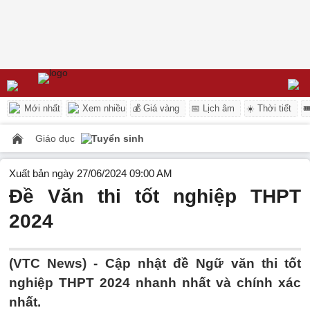
Mới nhất
Xem nhiều
💰 Giá vàng
📅 Lịch âm
☀️ Thời tiết

Giáo dục
Tuyển sinh
Xuất bản ngày 27/06/2024 09:00 AM
Đề Văn thi tốt nghiệp THPT
2024
(VTC News) -
Cập nhật đề Ngữ văn thi tốt
nghiệp THPT 2024 nhanh nhất và chính xác
nhất.