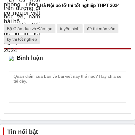
Hà Nội bỏ lỡ thi tốt nghiệp THPT 2024
Bộ Giáo dục và Đào tạo
tuyển sinh
đề thi môn văn
kỳ thi tốt nghiệp
Bình luận
Tin nổi bật