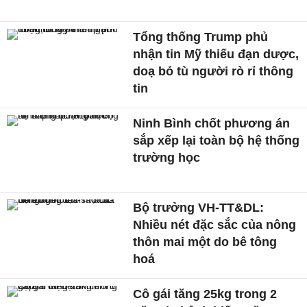
Tổng thống Trump phủ
nhận tin Mỹ thiếu đạn dược,
doạ bỏ tù người rò rỉ thông
tin
Ninh Bình chốt phương án
sắp xếp lại toàn bộ hệ thống
trường học
Bộ trưởng VH-TT&DL:
Nhiều nét đặc sắc của nông
thôn mai một do bê tông
hoá
Cô gái tăng 25kg trong 2