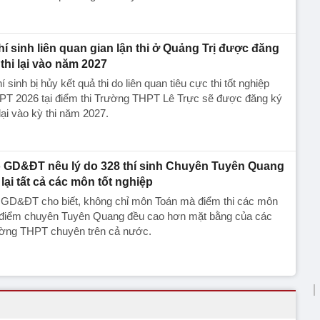
thí sinh liên quan gian lận thi ở Quảng Trị được đăng
 thi lại vào năm 2027
hí sinh bị hủy kết quả thi do liên quan tiêu cực thi tốt nghiệp
PT 2026 tại điểm thi Trường THPT Lê Trực sẽ được đăng ký
 lại vào kỳ thi năm 2027.
 GD&ĐT nêu lý do 328 thí sinh Chuyên Tuyên Quang
i lại tất cả các môn tốt nghiệp
 GD&ĐT cho biết, không chỉ môn Toán mà điểm thi các môn
i điểm chuyên Tuyên Quang đều cao hơn mặt bằng của các
ường THPT chuyên trên cả nước.