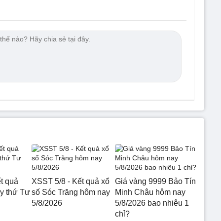
t quả
XSST 5/8 - Kết quả xổ
Giá vàng 9999 Bảo Tín
 thứ Tư
số Sóc Trăng hôm nay
Minh Châu hôm nay
5/8/2026
5/8/2026 bao nhiêu 1
chỉ?