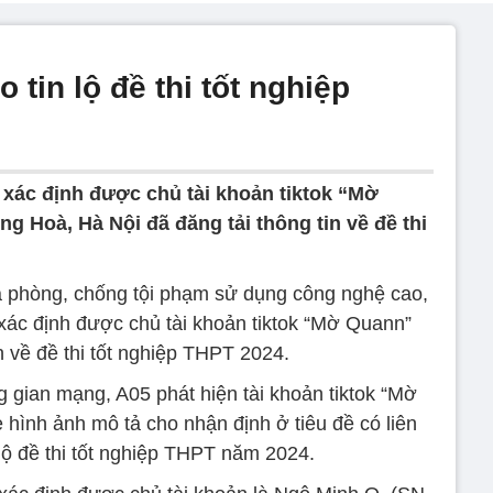
tin lộ đề thi tốt nghiệp
xác định được chủ tài khoản tiktok “Mờ
 Hoà, Hà Nội đã đăng tải thông tin về đề thi
 phòng, chống tội phạm sử dụng công nghệ cao,
xác định được chủ tài khoản tiktok “Mờ Quann”
in về đề thi tốt nghiệp THPT 2024.
g gian mạng, A05 phát hiện tài khoản tiktok “Mờ
 hình ảnh mô tả cho nhận định ở tiêu đề có liên
lộ đề thi tốt nghiệp THPT năm 2024.