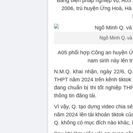
Bằng biện pháp nghiệp vụ, A05 
2006, trú huyện Ứng Hoà, Hà N
Ngô Minh Q. và 
A05 phối hợp Công an huyện Ứ
nam sinh này lên t
N.M.Q. khai nhận, ngày 22/6, Q.
THPT năm 2024 trên kênh tiktok 
đang chuẩn bị thi tốt nghiệp TH
thông tin đăng tải.
Vì vậy, Q. tạo dựng video chia sẻ
năm 2024 lên tài khoản tiktok c
Q. không có mục đích nào khác,