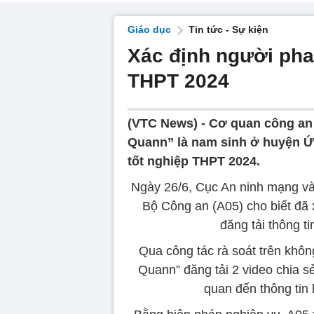
Giáo dục
Tin tức - Sự kiện
Xác định người phao 
THPT 2024
(VTC News) -
Cơ quan công an 
Quann” là nam sinh ở huyện Ứng
tốt nghiệp THPT 2024.
Ngày 26/6, Cục An ninh mạng và
Bộ Công an (A05) cho biết đã 
đăng tải thông t
Qua công tác rà soát trên khôn
Quann” đăng tải 2 video chia sẻ
quan đến thông tin 