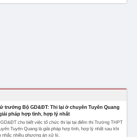
ứ trưởng Bộ GD&ĐT: Thi lại ở chuyên Tuyên Quang
 giải pháp hợp tình, hợp lý nhất
GD&ĐT cho biết việc tổ chức thi lại tại điểm thi Trường THPT
yên Tuyên Quang là giải pháp hợp tình, hợp lý nhất sau khi
 nhắc nhiều phương án xử lý.