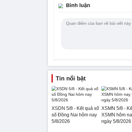
Bình luận
Tin nổi bật
XSDN 5/8 - Kết quả xổ
XSMN 5/8 - Kế
số Đồng Nai hôm nay
XSMN hôm nay
5/8/2026
ngày 5/8/2026