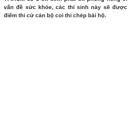
vấn đề sức khỏe, các thí sinh này sẽ được
điểm thi cử cán bộ coi thi chép bài hộ.