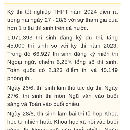
Kỳ thi tốt nghiệp THPT năm 2024 diễn ra
trong hai ngày 27 - 28/6 với sự tham gia của
hơn 1 triệu thí sinh trên cả nước.
1.071.393 thí sinh đăng ký dự thi, tăng
45.000 thí sinh so với kỳ thi năm 2023.
Trong đó 66.927 thí sinh đăng ký miễn thi
Ngoại ngữ, chiếm 6,25% tổng số thí sinh.
Toàn quốc có 2.323 điểm thi và 45.149
phòng thi.
Ngày 26/6, thí sinh làm thủ tục dự thi. Ngày
27/6, thí sinh thi môn Ngữ văn vào buổi
sáng và Toán vào buổi chiều.
Ngày 28/6, thí sinh làm bài thi tổ hợp Khoa
học tự nhiên hoặc Khoa học xã hội vào buổi
sáng, thi Ngoại ngữ vào buổi chiều. Ngày