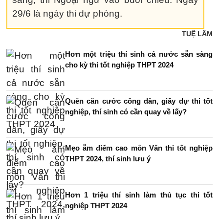
29/6 là ngày thi dự phòng.
TUỆ LÂM
Hơn một triệu thí sinh cả nước sẵn sàng
cho kỳ thi tốt nghiệp THPT 2024
Quên căn cước công dân, giấy dự thi tốt
nghiệp, thí sinh có cần quay về lấy?
Mẹo ẵm điểm cao môn Văn thi tốt nghiệp
THPT 2024, thí sinh lưu ý
Hơn 1 triệu thí sinh làm thủ tục thi tốt
nghiệp THPT 2024