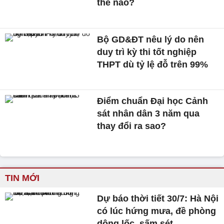
thế nào?
Bộ GD&ĐT nêu lý do nên
duy trì kỳ thi tốt nghiệp
THPT dù tỷ lệ đỗ trên 99%
Điểm chuẩn Đại học Cảnh
sát nhân dân 3 năm qua
thay đổi ra sao?
TIN MỚI
Dự báo thời tiết 30/7: Hà Nội
có lúc hứng mưa, đề phòng
dông lốc, sấm sét