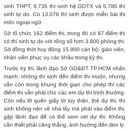
sinh THPT; 9.735 thí sinh hệ GDTX và 5.785 thí
sinh tự do. Có 13.076 thí sinh được miễn bài thi
môn ngoại ngữ.
Sở tổ chức 162 điểm thi, trong đó có 87 điểm thi
có thí sinh tự do với tổng số hơn 3.800 phòng thi.
Sở đồng thời huy động 15.900 cán bộ, giáo viên,
nhân viên phục vụ các khâu trong kỳ thi.
Trước kỳ thi, lãnh đạo Sở GD&ĐT TP.HCM nhấn
mạnh, những thí sinh đến điểm thi muộn, nhưng
vẫn còn trong khung thời gian cho phép thì các
điểm thi vẫn phải cho các em dự thi bình thường.
Còn nếu lỡ quên giấy tờ tùy thân, thẻ dự thi, thí
sinh không nên về nhà lấy mà phải vào điểm thi,
gặp lãnh đạo để có thể xem xét dự thi. Không
cần thiết phải căng thẳng, ảnh hưởng đến tâm lý.