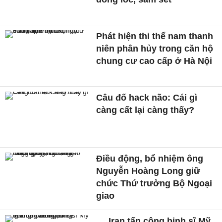
Phát hiện thi thể nam thanh
niên phân hủy trong căn hộ
chung cư cao cấp ở Hà Nội
Câu đố hack não: Cái gì
càng cất lại càng thấy?
Điều động, bổ nhiệm ông
Nguyễn Hoàng Long giữ
chức Thứ trưởng Bộ Ngoại
giao
Iran tấn công binh sĩ Mỹ