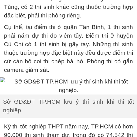
Tùng, có 2 thí sinh khác cũng thuộc trường hợp
đặc biệt, phải thi phòng riêng.
Cụ thể, tại điểm thi ở quận Tân Bình, 1 thí sinh
phải nằm dự thi do viêm tủy. Điểm thi ở huyện
Củ Chi có 1 thí sinh bị gãy tay. Những thí sinh
thuộc trường hợp đặc biệt này đều được điểm thi
cử cán bộ coi thi chép bài hộ. Phòng thi có gắn
camera giám sát.
Sở GD&ĐT TP.HCM lưu ý thí sinh khi thi tốt
nghiệp.
Kỳ thi tốt nghiệp THPT năm nay, TP.HCM có hơn
90.000 thí sinh tham dự, trong đó có 74.542 thí