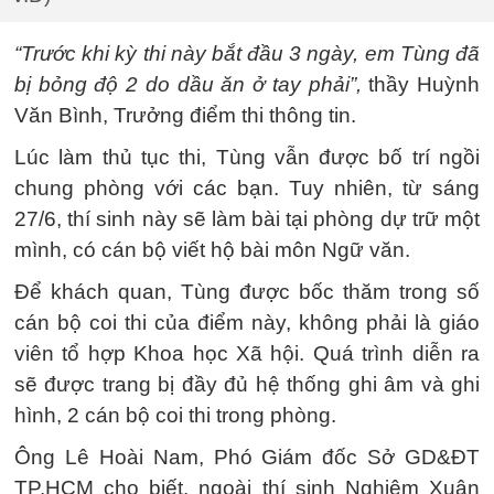
“Trước khi kỳ thi này bắt đầu 3 ngày, em Tùng đã
bị bỏng độ 2 do dầu ăn ở tay phải”,
thầy Huỳnh
Văn Bình, Trưởng điểm thi thông tin.
Lúc làm thủ tục thi, Tùng vẫn được bố trí ngồi
chung phòng với các bạn. Tuy nhiên, từ sáng
27/6, thí sinh này sẽ làm bài tại phòng dự trữ một
mình, có cán bộ viết hộ bài môn Ngữ văn.
Để khách quan, Tùng được bốc thăm trong số
cán bộ coi thi của điểm này, không phải là giáo
viên tổ hợp Khoa học Xã hội. Quá trình diễn ra
sẽ được trang bị đầy đủ hệ thống ghi âm và ghi
hình, 2 cán bộ coi thi trong phòng.
Ông Lê Hoài Nam, Phó Giám đốc Sở GD&ĐT
TP.HCM cho biết, ngoài thí sinh Nghiêm Xuân