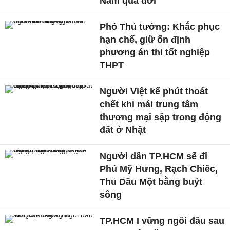
Nam qua đời
Phó Thủ tướng: Khắc phục
hạn chế, giữ ổn định
phương án thi tốt nghiệp
THPT
Người Việt kể phút thoát
chết khi mái trung tâm
thương mại sập trong động
đất ở Nhật
Người dân TP.HCM sẽ đi
Phú Mỹ Hưng, Rạch Chiếc,
Thủ Dầu Một bằng buýt
sông
TP.HCM I vững ngôi đầu sau