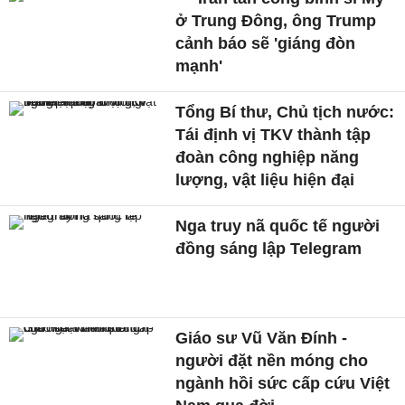
ở Trung Đông, ông Trump
cảnh báo sẽ 'giáng đòn
mạnh'
Tổng Bí thư, Chủ tịch nước:
Tái định vị TKV thành tập
đoàn công nghiệp năng
lượng, vật liệu hiện đại
Nga truy nã quốc tế người
đồng sáng lập Telegram
Giáo sư Vũ Văn Đính -
người đặt nền móng cho
ngành hồi sức cấp cứu Việt