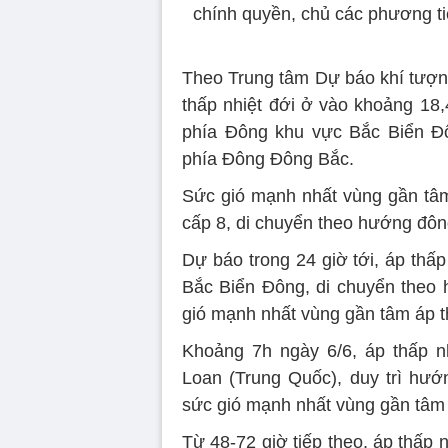
chính quyền, chủ các phương ti
Theo Trung tâm Dự báo khí tượng t
thấp nhiệt đới ở vào khoảng 18,
phía Đông khu vực Bắc Biển Đ
phía Đông Đông Bắc.
Sức gió mạnh nhất vùng gần tâm 
cấp 8, di chuyển theo hướng đôn
Dự báo trong 24 giờ tới, áp thấp 
Bắc Biển Đông, di chuyển theo
gió mạnh nhất vùng gần tâm áp th
Khoảng 7h ngày 6/6, áp thấp nhi
Loan (Trung Quốc), duy trì hư
sức gió mạnh nhất vùng gần tâm 
Từ 48-72 giờ tiếp theo, áp thấp