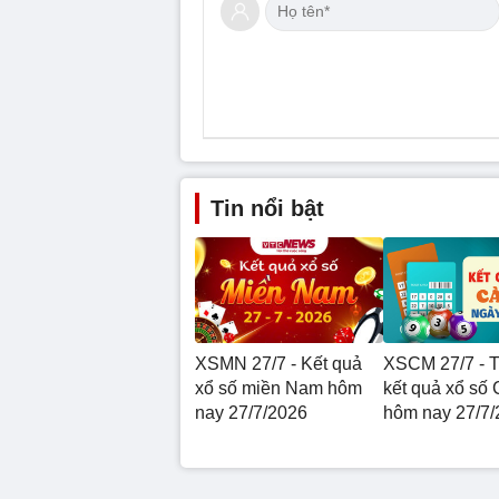
Tin nổi bật
XSMN 27/7 - Kết quả
XSCM 27/7 - T
xổ số miền Nam hôm
kết quả xổ số
nay 27/7/2026
hôm nay 27/7/