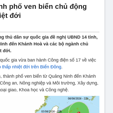
ành phố ven biển chủ động
ệt đới
g thủ dân sự quốc gia đề nghị UBND 14 tỉnh,
Ninh đến Khánh Hoà và các bộ ngành chủ
t đới.
quốc gia vừa ban hành Công điện số 17 về việc
 thấp nhiệt đới trên Biển Đông
.
h, thành phố ven biển từ Quảng Ninh đến Khánh
Công an, Nông nghiệp và Môi trường, Xây dựng,
ại giao, Khoa học và Công nghệ.