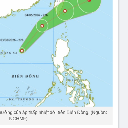
ưởng của áp thấp nhiệt đới trên Biển Đông. (Nguồn:
NCHMF)