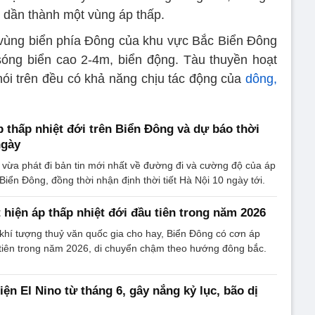
dần thành một vùng áp thấp.
ùng biển phía Đông của khu vực Bắc Biển Đông
óng biển cao 2-4m, biển động. Tàu thuyền hoạt
ói trên đều có khả năng chịu tác động của
dông,
p thấp nhiệt đới trên Biển Đông và dự báo thời
ngày
vừa phát đi bản tin mới nhất về đường đi và cường độ của áp
 Biển Đông, đồng thời nhận định thời tiết Hà Nội 10 ngày tới.
 hiện áp thấp nhiệt đới đầu tiên trong năm 2026
khí tượng thuỷ văn quốc gia cho hay, Biển Đông có cơn áp
 tiên trong năm 2026, di chuyển chậm theo hướng đông bắc.
ện El Nino từ tháng 6, gây nắng kỷ lục, bão dị