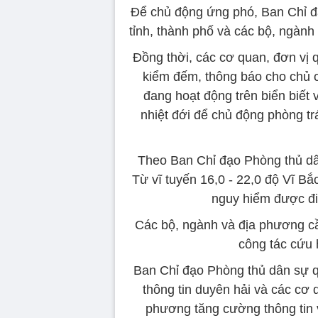
Để chủ động ứng phó, Ban Chỉ đ
tỉnh, thành phố và các bộ, ngành 
Đồng thời, các cơ quan, đơn vị q
kiểm đếm, thông báo cho chủ c
đang hoạt động trên biển biết 
nhiệt đới để chủ động phòng tr
Theo Ban Chỉ đạo Phòng thủ dân
Từ vĩ tuyến 16,0 - 22,0 độ Vĩ Bắ
nguy hiểm được điề
Các bộ, ngành và địa phương cầ
công tác cứu 
Ban Chỉ đạo Phòng thủ dân sự q
thông tin duyên hải và các cơ 
phương tăng cường thông tin v