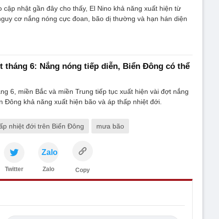
 cập nhật gần đây cho thấy, El Nino khả năng xuất hiện từ
nguy cơ nắng nóng cực đoan, bão dị thường và hạn hán diện
ết tháng 6: Nắng nóng tiếp diễn, Biển Đông có thể
áng 6, miền Bắc và miền Trung tiếp tục xuất hiện vài đợt nắng
ển Đông khả năng xuất hiện bão và áp thấp nhiệt đới.
ấp nhiệt đới trên Biển Đông
mưa bão
Zalo
Twitter
Zalo
Copy