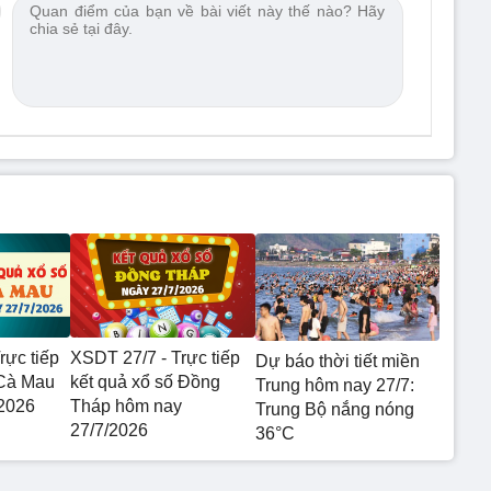
rực tiếp
XSDT 27/7 - Trực tiếp
Dự báo thời tiết miền
 Cà Mau
kết quả xổ số Đồng
Trung hôm nay 27/7:
2026
Tháp hôm nay
Trung Bộ nắng nóng
27/7/2026
36°C