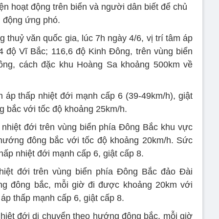
ện hoạt động trên biển và người dân biết để chủ
động ứng phó.
huỷ văn quốc gia, lúc 7h ngày 4/6, vị trí tâm áp
4 độ Vĩ Bắc; 116,6 độ Kinh Đông, trên vùng biển
ông, cách đặc khu Hoàng Sa khoảng 500km về
áp thấp nhiệt đới mạnh cấp 6 (39-49km/h), giật
g bắc với tốc độ khoảng 25km/h.
nhiệt đới trên vùng biển phía Đông Bắc khu vực
 hướng đông bắc với tốc độ khoảng 20km/h. Sức
ấp nhiệt đới mạnh cấp 6, giật cấp 8.
ệt đới trên vùng biển phía Đông Bắc đảo Đài
ớng đông bắc, mỗi giờ đi được khoảng 20km với
áp thấp mạnh cấp 6, giật cấp 8.
 nhiệt đới di chuyển theo hướng đông bắc, mỗi giờ