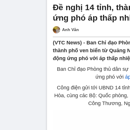
Đề nghị 14 tỉnh, th
ứng phó áp thấp nhi
Anh Văn
(VTC News) -
Ban Chỉ đạo Phòn
thành phố ven biển từ Quảng 
động ứng phó với áp thấp nhiệ
Ban Chỉ đạo Phòng thủ dân sự 
ứng phó với
áp
Công điện gửi tới UBND 14 tỉn
Hòa, cùng các Bộ: Quốc phòng, 
Công Thương, Ngo