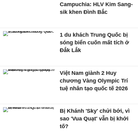
Campuchia: HLV Kim Sang-
sik khen Đình Bắc
1 du khách Trung Quốc bị
sóng biển cuốn mất tích ở
Đắk Lắk
Việt Nam giành 2 Huy
chương Vàng Olympic Trí
tuệ nhân tạo quốc tế 2026
Bị Khánh 'Sky' chửi bới, vì
sao 'Vua Quạt' vẫn bị khởi
tố?