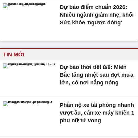
Dự báo điểm chuẩn 2026:
Nhiều ngành giảm nhẹ, khối
Sức khỏe 'ngược dòng'
TIN MỚI
Dự báo thời tiết 8/8: Miền
Bắc tăng nhiệt sau đợt mưa
lớn, có nơi nắng nóng
Phẫn nộ xe tải phóng nhanh
vượt ẩu, cán xe máy khiến 1
phụ nữ tử vong