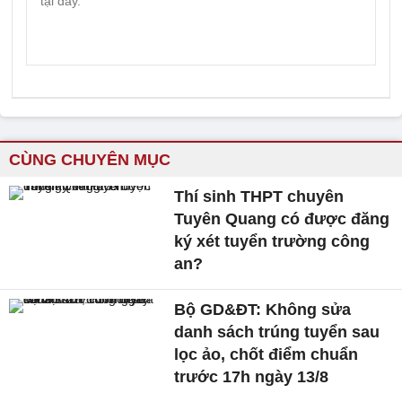
CÙNG CHUYÊN MỤC
Thí sinh THPT chuyên
Tuyên Quang có được đăng
ký xét tuyển trường công
an?
Bộ GD&ĐT: Không sửa
danh sách trúng tuyển sau
lọc ảo, chốt điểm chuẩn
trước 17h ngày 13/8