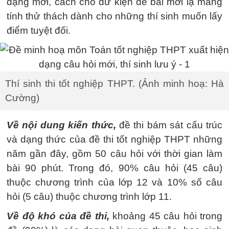
dạng mới, cách cho dữ kiện đề bài mới lạ mang
tính thử thách dành cho những thí sinh muốn lấy
điểm tuyệt đối.
Thí sinh thi tốt nghiệp THPT. (Ảnh minh hoạ: Hà
Cường)
Về nội dung kiến thức,
đề thi bám sát cấu trúc
và dạng thức của đề thi tốt nghiệp THPT những
năm gần đây, gồm 50 câu hỏi với thời gian làm
bài 90 phút. Trong đó, 90% câu hỏi (45 câu)
thuộc chương trình của lớp 12 và 10% số câu
hỏi (5 câu) thuộc chương trình lớp 11.
Về độ khó của đề thi,
khoảng 45 câu hỏi trong