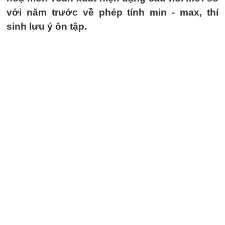
với năm trước về phép tính min - max, thí
sinh lưu ý ôn tập.