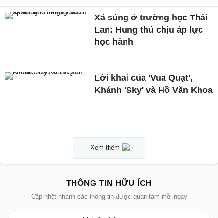
Xả súng ở trường học Thái
Lan: Hung thủ chịu áp lực
học hành
Lời khai của 'Vua Quạt',
Khánh 'Sky' và Hồ Văn Khoa
Xem thêm
THÔNG TIN HỮU ÍCH
Cập nhật nhanh các thông tin được quan tâm mỗi ngày