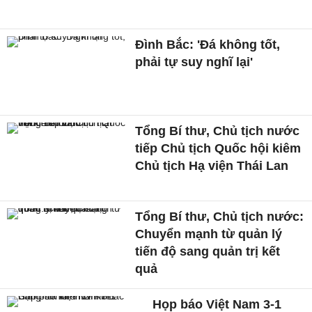
Đình Bắc: 'Đá không tốt,
phải tự suy nghĩ lại'
Tổng Bí thư, Chủ tịch nước
tiếp Chủ tịch Quốc hội kiêm
Chủ tịch Hạ viện Thái Lan
Tổng Bí thư, Chủ tịch nước:
Chuyển mạnh từ quản lý
tiến độ sang quản trị kết
quả
Họp báo Việt Nam 3-1