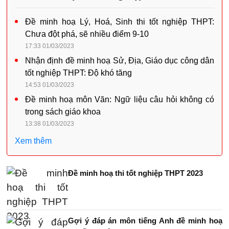
Đề minh hoạ Lý, Hoá, Sinh thi tốt nghiệp THPT:
Chưa đột phá, sẽ nhiều điểm 9-10
17:33 01/03/2023
Nhận định đề minh hoạ Sử, Địa, Giáo dục công dân
tốt nghiệp THPT: Độ khó tăng
14:53 01/03/2023
Đề minh hoạ môn Văn: Ngữ liệu câu hỏi không có
trong sách giáo khoa
13:38 01/03/2023
Xem thêm
Đề minh hoạ thi tốt nghiệp THPT 2023
Gợi ý đáp án môn tiếng Anh đề minh hoạ