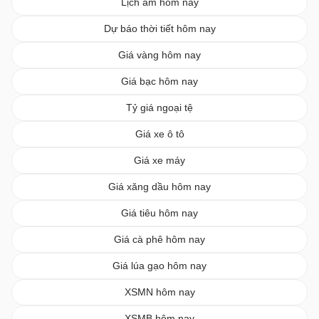
Lịch âm hôm nay
Dự báo thời tiết hôm nay
Giá vàng hôm nay
Giá bạc hôm nay
Tỷ giá ngoại tệ
Giá xe ô tô
Giá xe máy
Giá xăng dầu hôm nay
Giá tiêu hôm nay
Giá cà phê hôm nay
Giá lúa gạo hôm nay
XSMN hôm nay
XSMB hôm nay