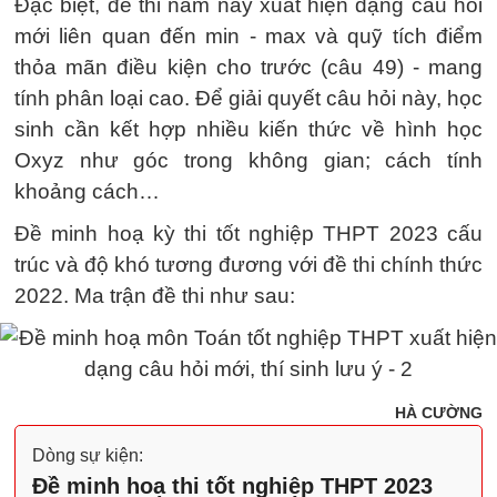
Đặc biệt, đề thi năm nay xuất hiện dạng câu hỏi
mới liên quan đến min - max và quỹ tích điểm
thỏa mãn điều kiện cho trước (câu 49) - mang
tính phân loại cao. Để giải quyết câu hỏi này, học
sinh cần kết hợp nhiều kiến thức về hình học
Oxyz như góc trong không gian; cách tính
khoảng cách…
Đề minh hoạ kỳ thi tốt nghiệp THPT 2023 cấu
trúc và độ khó tương đương với đề thi chính thức
2022. Ma trận đề thi như sau:
HÀ CƯỜNG
Dòng sự kiện:
Đề minh hoạ thi tốt nghiệp THPT 2023