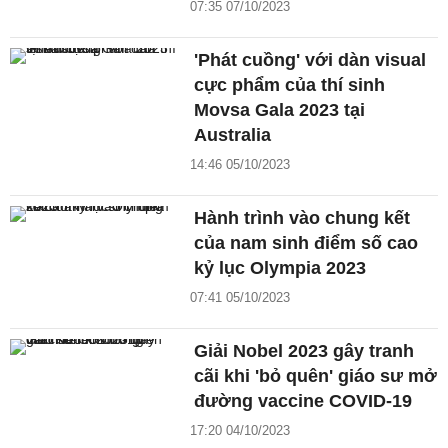
07:35 07/10/2023
'Phát cuồng' với dàn visual
cực phẩm của thí sinh
Movsa Gala 2023 tại
Australia
14:46 05/10/2023
Hành trình vào chung kết
của nam sinh điểm số cao
kỷ lục Olympia 2023
07:41 05/10/2023
Giải Nobel 2023 gây tranh
cãi khi 'bỏ quên' giáo sư mở
đường vaccine COVID-19
17:20 04/10/2023