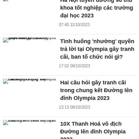
khoa tốt nghiệp các trường
đại học 2023
07:40 11/10/2023
Tình huống 'nhường' quyền
trả lời tại Olympia gây tranh
cãi, ban tổ chức nói gì?
17:02 09/10/2023
Hai câu hỏi gây tranh cãi
trong chung kết Đường lên
đỉnh Olympia 2023
13:13 08/10/2023
10X Thanh Hoá vô địch
Đường lên đỉnh Olympia