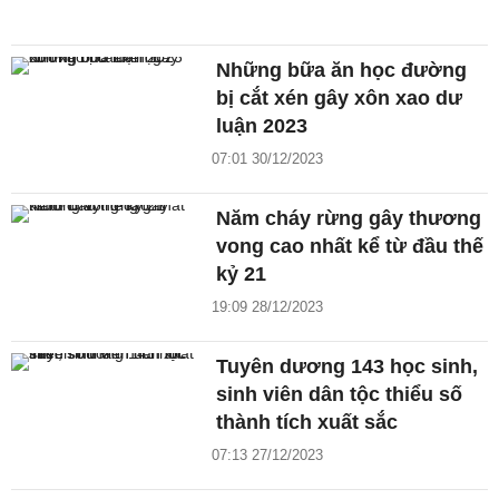
Những bữa ăn học đường
bị cắt xén gây xôn xao dư
luận 2023
07:01 30/12/2023
Năm cháy rừng gây thương
vong cao nhất kể từ đầu thế
kỷ 21
19:09 28/12/2023
Tuyên dương 143 học sinh,
sinh viên dân tộc thiểu số
thành tích xuất sắc
07:13 27/12/2023