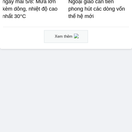
ngày mai 5/8: Mưa lớn
Ngoại giao cần tiên
kèm dông, nhiệt độ cao
phong hút các dòng vốn
nhất 30°C
thế hệ mới
Xem thêm