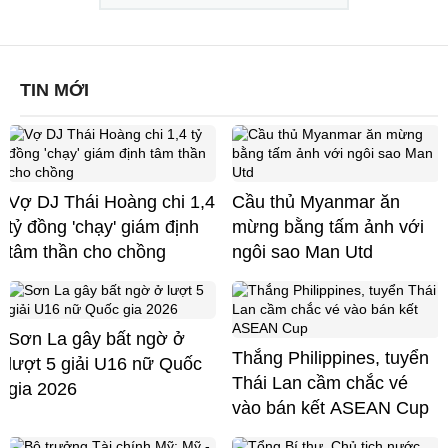
TIN MỚI
Vợ DJ Thái Hoàng chi 1,4
Cầu thủ Myanmar ăn
tỷ đồng 'chạy' giám định
mừng bằng tấm ảnh với
tâm thần cho chồng
ngôi sao Man Utd
Sơn La gây bất ngờ ở
Thắng Philippines, tuyển
lượt 5 giải U16 nữ Quốc
Thái Lan cầm chắc vé
gia 2026
vào bán kết ASEAN Cup