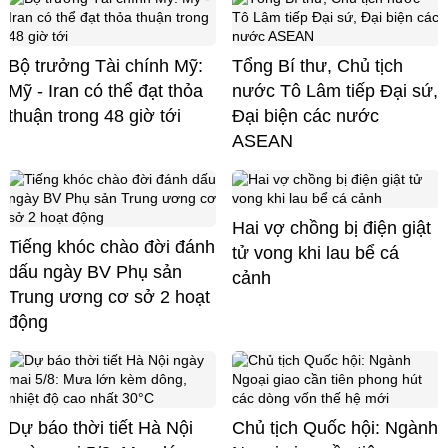
Bộ trưởng Tài chính Mỹ:
Tổng Bí thư, Chủ tịch
Mỹ - Iran có thể đạt thỏa
nước Tô Lâm tiếp Đại sứ,
thuận trong 48 giờ tới
Đại biện các nước
ASEAN
Hai vợ chồng bị điện giật
Tiếng khóc chào đời đánh
tử vong khi lau bể cá
dấu ngày BV Phụ sản
cảnh
Trung ương cơ sở 2 hoạt
động
Dự báo thời tiết Hà Nội
Chủ tịch Quốc hội: Ngành