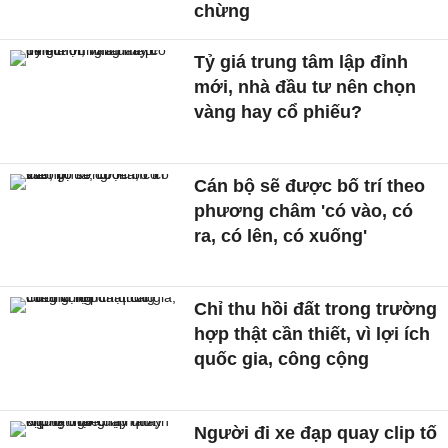
chừng
Tỷ giá trung tâm lập đỉnh
mới, nhà đầu tư nên chọn
vàng hay cổ phiếu?
Cán bộ sẽ được bố trí theo
phương châm 'có vào, có
ra, có lên, có xuống'
Chỉ thu hồi đất trong trường
hợp thật cần thiết, vì lợi ích
quốc gia, công cộng
Người đi xe đạp quay clip tố