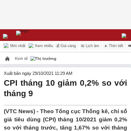
Mới nhất
Xem nhiều
💰 Giá vàng
📅 Lịch âm
☀️ Thời tiết

Kinh tế
Thị trường
Xuất bản ngày 29/10/2021 11:29 AM
CPI tháng 10 giảm 0,2% so với
tháng 9
(VTC News) -
Theo Tổng cục Thống kê, chỉ số
giá tiêu dùng (CPI) tháng 10/2021 giảm 0,2%
so với tháng trước, tăng 1,67% so với tháng