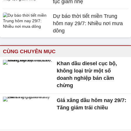
tục giảm nhẹ
Dự báo thời tiết miền Trung
hôm nay 29/7: Nhiều nơi mưa
dông
CÙNG CHUYÊN MỤC
Khan dầu diesel cục bộ,
không loại trừ một số
doanh nghiệp bán cầm
chừng
Giá xăng dầu hôm nay 29/7:
Tăng giảm trái chiều