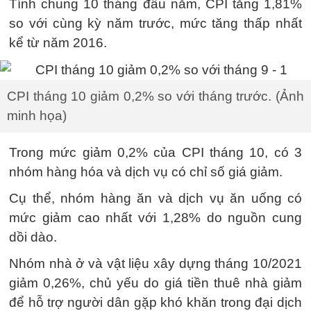
Tính chung 10 tháng đầu năm, CPI tăng 1,81%
so với cùng kỳ năm trước, mức tăng thấp nhất
kể từ năm 2016.
CPI tháng 10 giảm 0,2% so với tháng trước. (Ảnh
minh họa)
Trong mức giảm 0,2% của CPI tháng 10, có 3
nhóm hàng hóa và dịch vụ có chỉ số giá giảm.
Cụ thể, nhóm hàng ăn và dịch vụ ăn uống có
mức giảm cao nhất với 1,28% do nguồn cung
dồi dào.
Nhóm nhà ở và vật liệu xây dựng tháng 10/2021
giảm 0,26%, chủ yếu do giá tiền thuê nhà giảm
để hỗ trợ người dân gặp khó khăn trong đại dịch