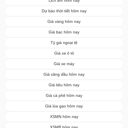
Lịch âm hôm nay
Dự báo thời tiết hôm nay
Giá vàng hôm nay
Giá bạc hôm nay
Tỷ giá ngoại tệ
Giá xe ô tô
Giá xe máy
Giá xăng dầu hôm nay
Giá tiêu hôm nay
Giá cà phê hôm nay
Giá lúa gạo hôm nay
XSMN hôm nay
XSMB hôm nay