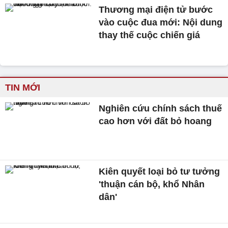
Thương mại điện tử bước
vào cuộc đua mới: Nội dung
thay thế cuộc chiến giá
TIN MỚI
Nghiên cứu chính sách thuế
cao hơn với đất bỏ hoang
Kiên quyết loại bỏ tư tưởng
'thuận cán bộ, khổ Nhân
dân'