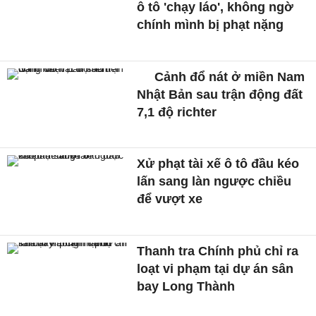
ô tô 'chạy láo', không ngờ
chính mình bị phạt nặng
Cảnh đổ nát ở miền Nam
Nhật Bản sau trận động đất
7,1 độ richter
Xử phạt tài xế ô tô đầu kéo
lấn sang làn ngược chiều
để vượt xe
Thanh tra Chính phủ chỉ ra
loạt vi phạm tại dự án sân
bay Long Thành