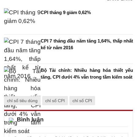
CPI tháng 9 giảm 0,62%
CPI 7 tháng đầu năm tăng 1,64%, thấp nhất
kể từ năm 2016
Bộ Tài chính: Nhiều hàng hóa thiết yếu
tăng, CPI dưới 4% vẫn trong tầm kiểm soát
chỉ số tiêu dùng
chỉ số CPI
chỉ số CPI
Bình luận