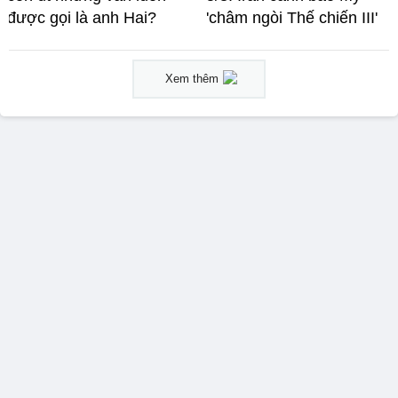
được gọi là anh Hai?
'châm ngòi Thế chiến III'
Xem thêm