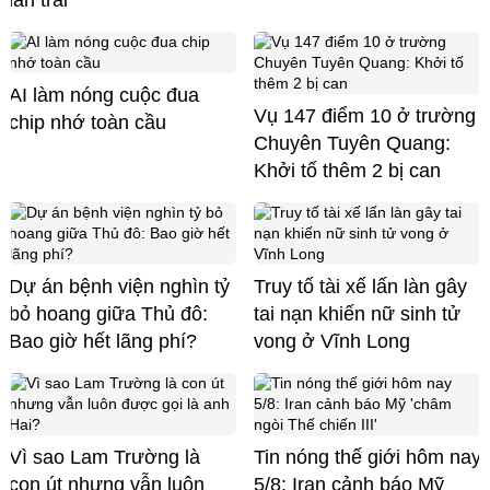
làn trái
AI làm nóng cuộc đua
Vụ 147 điểm 10 ở trường
chip nhớ toàn cầu
Chuyên Tuyên Quang:
Khởi tố thêm 2 bị can
Dự án bệnh viện nghìn tỷ
Truy tố tài xế lấn làn gây
bỏ hoang giữa Thủ đô:
tai nạn khiến nữ sinh tử
Bao giờ hết lãng phí?
vong ở Vĩnh Long
Vì sao Lam Trường là
Tin nóng thế giới hôm nay
con út nhưng vẫn luôn
5/8: Iran cảnh báo Mỹ