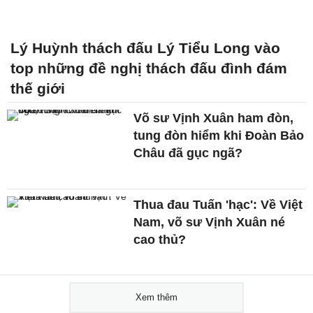
Lý Huỳnh thách đấu Lý Tiểu Long vào
top những đề nghị thách đấu đình đám
thế giới
Võ sư Vịnh Xuân ham đòn,
tung đòn hiểm khi Đoàn Bảo
Châu đã gục ngã?
Thua đau Tuấn 'hạc': Về Việt
Nam, võ sư Vịnh Xuân né
cao thủ?
Xem thêm