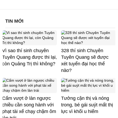
TIN MỚI
Vì sao thí sinh chuyên
328 thí sinh Chuyên
Tuyên Quang được thi lại,
Tuyên Quang sẽ được
còn Quảng Trị thì không?
xét tuyển đại học thế
nào?
Cấm vượt ở làn ngược
Tưởng cận thị và nóng
chiều cần song hành với
trong, bé gái suýt mất thị
phạt tài xế chạy chậm ôm
lực vì khối u hiếm