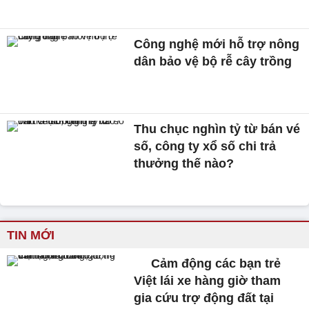
Công nghệ mới hỗ trợ nông
dân bảo vệ bộ rễ cây trồng
Thu chục nghìn tỷ từ bán vé
số, công ty xổ số chi trả
thưởng thế nào?
TIN MỚI
Cảm động các bạn trẻ
Việt lái xe hàng giờ tham
gia cứu trợ động đất tại