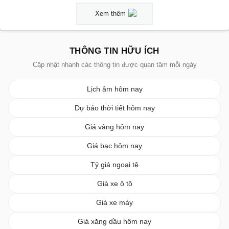
Xem thêm
THÔNG TIN HỮU ÍCH
Cập nhật nhanh các thông tin được quan tâm mỗi ngày
Lịch âm hôm nay
Dự báo thời tiết hôm nay
Giá vàng hôm nay
Giá bạc hôm nay
Tỷ giá ngoại tệ
Giá xe ô tô
Giá xe máy
Giá xăng dầu hôm nay