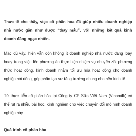
Thực tế cho thấy, việc cổ phần hóa đã giúp nhiều doanh nghiệp
nhà nước gần như được “thay máu”, với những kết quả kinh
doanh đáng ngạc nhiên.
Mặc dù vậy, hiện vẫn còn không ít doanh nghiệp nhà nước đang loay
hoay trong việc lên phương án thực hiện nhiệm vụ chuyển đổi phương
thức hoạt động, kinh doanh nhằm tối ưu hóa hoạt động cho doanh
nghiệp nói riêng, góp phần tạo sự tăng trưởng chung cho nền kinh tế.
Từ thực tiễn cổ phần hóa tại Công ty CP Sữa Việt Nam (Vinamilk) có
thể rút ra nhiều bài học, kinh nghiệm cho việc chuyển đổi mô hình doanh
nghiệp này.
Quá trình cổ phần hóa