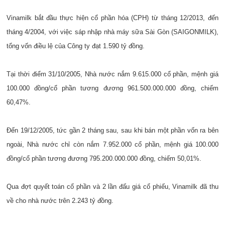
Vinamilk bắt đầu thực hiện cổ phần hóa (CPH) từ tháng 12/2013, đến
tháng 4/2004, với việc sáp nhập nhà máy sữa Sài Gòn (SAIGONMILK),
tổng vốn điều lệ của Công ty đạt 1.590 tỷ đồng.
Tại thời điểm 31/10/2005, Nhà nước nắm 9.615.000 cổ phần, mệnh giá
100.000 đồng/cổ phần tương đương 961.500.000.000 đồng, chiếm
60,47%.
Đến 19/12/2005, tức gần 2 tháng sau, sau khi bán một phần vốn ra bên
ngoài, Nhà nước chỉ còn nắm 7.952.000 cổ phần, mệnh giá 100.000
đồng/cổ phần tương đương 795.200.000.000 đồng, chiếm 50,01%.
Qua đợt quyết toán cổ phần và 2 lần đấu giá cổ phiếu, Vinamilk đã thu
về cho nhà nước trên 2.243 tỷ đồng.