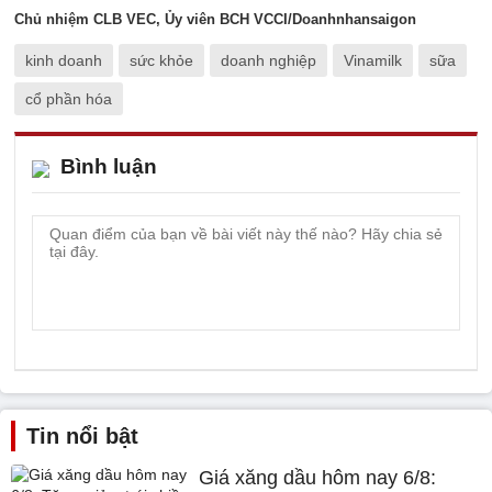
Chủ nhiệm CLB VEC, Ủy viên BCH VCCI/Doanhnhansaigon
kinh doanh
sức khỏe
doanh nghiệp
Vinamilk
sữa
cổ phần hóa
Bình luận
Tin nổi bật
Giá xăng dầu hôm nay 6/8: