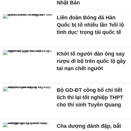
Nhật Bản
Liên đoàn Bóng đá Hàn
Quốc bị tố nhiều lần 'hối lộ
tình dục' trọng tài quốc tế
Khởi tố người đàn ông say
rượu đi bộ trên quốc lộ gây
tai nạn chết người
Bộ GD-ĐT công bố chi tiết
lịch thi lại tốt nghiệp THPT
cho thí sinh Tuyên Quang
Cha dượng đánh đập, bắt