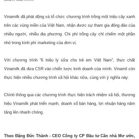
Vinamilk đã phát động và tổ chức chương trình trồng một triệu cây xanh
trên các vùng miền của Việt Nam, nhận được sự tham gia đông đảo của
nhiều người, nhiều địa phương. Chi phí trồng cây chỉ chiếm một phần
nhỏ trong kinh phí marketing của đơn vị.
Với chương trình “6 triệu ly sữa cho trẻ em Việt Nam”, thực chất
Vinamilk đã đưa CSR vào chiến lược kinh doanh của mình. Vinamil còn
thực hiện nhiều chương trình xã hội khác nữa, cùng với ý nghĩa này.
Chính thông qua các chương trình thực hiện trách nhiệm xã hội, thương
hiệu Vinamilk phát triển mạnh, doanh số bán hàng, lợi nhuận hàng năm
tăng lên nhanh chóng.
Theo Đặng Đức Thành - CEO Công ty CP Đầu tư Căn nhà Mơ ước,