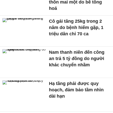
thôn mai một do bê tông
hoá
Cô gái tăng 25kg trong 2
năm do bệnh hiếm gặp, 1
triệu dân chỉ 70 ca
Nam thanh niên đến công
an trả 5 tỷ đồng do người
khác chuyển nhầm
Hạ tầng phải được quy
hoạch, đảm bảo tầm nhìn
dài hạn