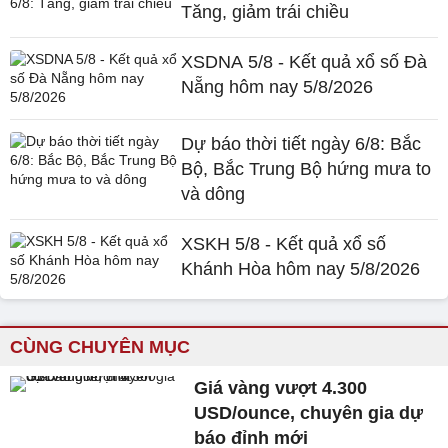
Tăng, giảm trái chiều
XSDNA 5/8 - Kết quả xổ số Đà
Nẵng hôm nay 5/8/2026
Dự báo thời tiết ngày 6/8: Bắc
Bộ, Bắc Trung Bộ hứng mưa to
và dông
XSKH 5/8 - Kết quả xổ số
Khánh Hòa hôm nay 5/8/2026
CÙNG CHUYÊN MỤC
Giá vàng vượt 4.300
USD/ounce, chuyên gia dự
báo đỉnh mới