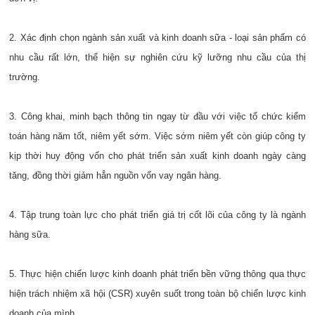
2. Xác định chọn ngành sản xuất và kinh doanh sữa - loại sản phẩm có
nhu cầu rất lớn, thể hiện sự nghiên cứu kỹ lưỡng nhu cầu của thị
trường.
3. Công khai, minh bạch thông tin ngay từ đầu với việc tổ chức kiểm
toán hàng năm tốt, niêm yết sớm. Việc sớm niêm yết còn giúp công ty
kịp thời huy động vốn cho phát triển sản xuất kinh doanh ngày càng
tăng, đồng thời giảm hẳn nguồn vốn vay ngân hàng.
4. Tập trung toàn lực cho phát triển giá trị cốt lõi của công ty là ngành
hàng sữa.
5. Thực hiện chiến lược kinh doanh phát triển bền vững thông qua thực
hiện trách nhiệm xã hội (CSR) xuyên suốt trong toàn bộ chiến lược kinh
doanh của mình.