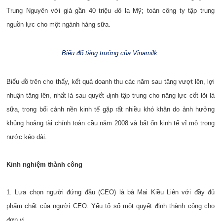
Trung Nguyên với giá gần 40 triệu đô la Mỹ; toàn công ty tập trung
nguồn lực cho một ngành hàng sữa.
Biểu đổ tăng trưởng của Vinamilk
Biểu đồ trên cho thấy, kết quả doanh thu các năm sau tăng vượt lên, lợi
nhuận tăng lên, nhất là sau quyết định tập trung cho năng lực cốt lõi là
sữa, trong bối cảnh nền kinh tế gặp rất nhiều khó khăn do ảnh hưởng
khủng hoảng tài chính toàn cầu năm 2008 và bất ổn kinh tế vĩ mô trong
nước kéo dài.
Kinh nghiệm thành công
1. Lựa chọn người đứng đầu (CEO) là bà Mai Kiều Liên với đầy đủ
phẩm chất của người CEO. Yếu tố số một quyết định thành công cho
đơn vị.