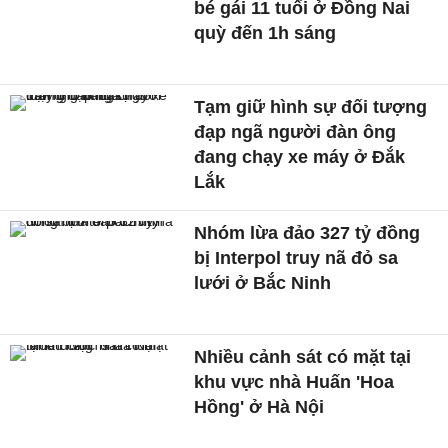
bé gái 11 tuổi ở Đồng Nai
quỳ đến 1h sáng
Tạm giữ hình sự đối tượng
đạp ngã người đàn ông
đang chạy xe máy ở Đắk
Lắk
Nhóm lừa đảo 327 tỷ đồng
bị Interpol truy nã đỏ sa
lưới ở Bắc Ninh
Nhiều cảnh sát có mặt tại
khu vực nhà Huấn 'Hoa
Hồng' ở Hà Nội