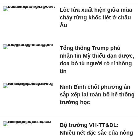
Lốc lửa xuất hiện giữa mùa
cháy rừng khốc liệt ở châu
Âu
Tổng thống Trump phủ
nhận tin Mỹ thiếu đạn dược,
doạ bỏ tù người rò rỉ thông
tin
Ninh Bình chốt phương án
sắp xếp lại toàn bộ hệ thống
trường học
Bộ trưởng VH-TT&DL:
Nhiều nét đặc sắc của nông