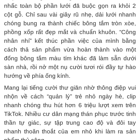
nhấc toàn bộ phần lưới đã buộc gọn ra khỏi 2
cột gỗ. Chỉ sau vài giây rũ nhẹ, dải lưới nhanh
chóng bung ra thành chiếc bông tắm tròn xòe,
phồng xốp rất đẹp mắt và chuẩn khuôn. “Công
nhân nhí” kết thúc phần việc của mình bằng
cách thả sản phẩm vừa hoàn thành vào một
đống bông tắm màu tím khác đã làm sẵn dưới
sàn nhà, rồi nở một nụ cười tươi rói đầy tự hào
hướng về phía ống kính.
Mang lại tiếng cười thư giãn nhờ thông điệp vui
nhộn về cách “quản lý” trẻ nhỏ ngày hè, clip
nhanh chóng thu hút hơn 6 triệu lượt xem trên
TikTok. Nhiều cư dân mạng thán phục trước tinh
thần tự giác, sự tập trung cao độ và đôi tay
nhanh thoăn thoắt của em nhỏ khi làm ra sản