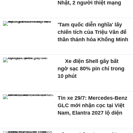
Nhật, 2 người thiệt mạng
'Tam quốc diễn nghĩa' lấy
chiến tích của Triệu Vân để
thần thánh hóa Khổng Minh
Xe điện Shell gây bất
ngờ sạc 80% pin chỉ trong
10 phút
Tin xe 29/7: Mercedes-Benz
GLC mới nhận cọc tại Việt
Nam, Elantra 2027 lộ diện