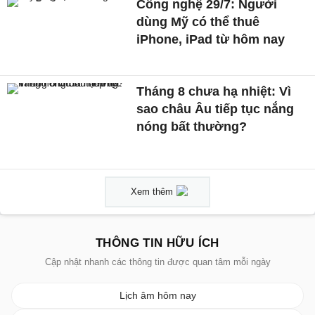
Công nghệ 29/7: Người
dùng Mỹ có thể thuê
iPhone, iPad từ hôm nay
Tháng 8 chưa hạ nhiệt: Vì
sao châu Âu tiếp tục nắng
nóng bất thường?
Xem thêm
THÔNG TIN HỮU ÍCH
Cập nhật nhanh các thông tin được quan tâm mỗi ngày
Lịch âm hôm nay