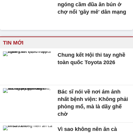
ngóng cầm đũa ăn bún ở
chợ nổi 'gây mê' dân mạng
TIN MỚI
Chung kết Hội thi tay nghề
toàn quốc Toyota 2026
Bác sĩ nói về nơi ám ảnh
nhất bệnh viện: Không phải
phòng mổ, mà là dãy ghế
chờ
Vì sao không nên ăn cà