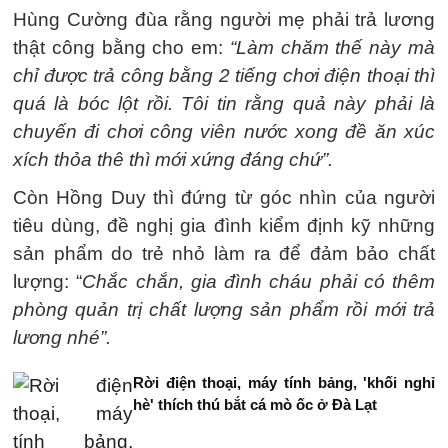
Hùng Cường đùa rằng người mẹ phải trả lương
thật công bằng cho em:
“Làm chăm thế này mà
chỉ được trả công bằng 2 tiếng chơi điện thoại thì
quá là bóc lột rồi. Tôi tin rằng quả này phải là
chuyến đi chơi công viên nước xong đề ăn xúc
xích thỏa thê thì mới xứng đáng chứ”.
Còn Hồng Duy thì đứng từ góc nhìn của người
tiêu dùng, đề nghị gia đình kiểm định kỹ những
sản phẩm do trẻ nhỏ làm ra để đảm bảo chất
lượng: “
Chắc chắn, gia đình cháu phải có thêm
phòng quản trị chất lượng sản phẩm rồi mới trả
lương nhé”.
Rời điện thoại, máy tính bảng, 'khối nghỉ
hè' thích thú bắt cá mò ốc ở Đà Lạt