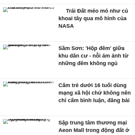
Trái Đất méo mó như củ
khoai tây qua mô hình của
NASA
Sầm Sơn: 'Hộp đêm' giữa
khu dân cư - nỗi ám ảnh từ
những đêm không ngủ
Cấm trẻ dưới 16 tuổi dùng
mạng xã hội chứ không nên
chỉ cấm bình luận, đăng bài
Sập trung tâm thương mại
Aeon Mall trong động đất ở