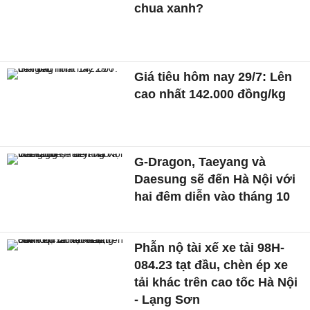
chua xanh?
Giá tiêu hôm nay 29/7: Lên
cao nhất 142.000 đồng/kg
G-Dragon, Taeyang và
Daesung sẽ đến Hà Nội với
hai đêm diễn vào tháng 10
Phẫn nộ tài xế xe tải 98H-
084.23 tạt đầu, chèn ép xe
tải khác trên cao tốc Hà Nội
- Lạng Sơn