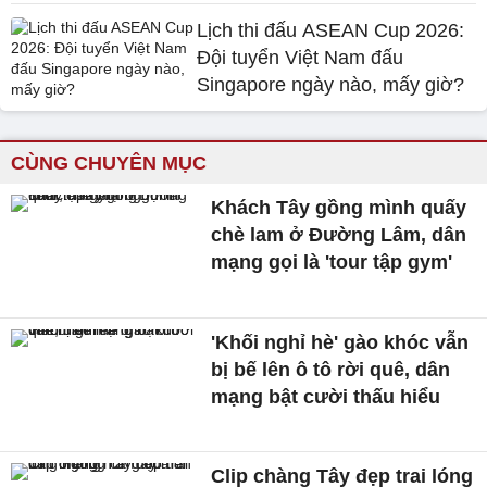
Lịch thi đấu ASEAN Cup 2026:
Đội tuyển Việt Nam đấu
Singapore ngày nào, mấy giờ?
CÙNG CHUYÊN MỤC
Khách Tây gồng mình quấy
chè lam ở Đường Lâm, dân
mạng gọi là 'tour tập gym'
'Khối nghỉ hè' gào khóc vẫn
bị bế lên ô tô rời quê, dân
mạng bật cười thấu hiểu
Clip chàng Tây đẹp trai lóng