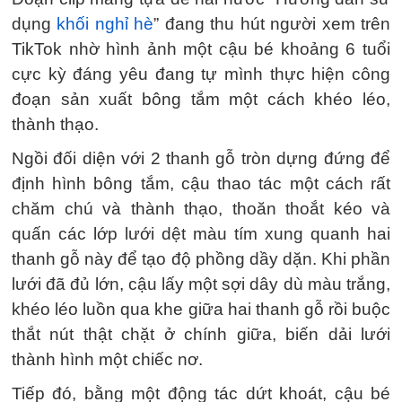
dụng
khối nghỉ hè
” đang thu hút người xem trên
TikTok nhờ hình ảnh một cậu bé khoảng 6 tuổi
cực kỳ đáng yêu đang tự mình thực hiện công
đoạn sản xuất bông tắm một cách khéo léo,
thành thạo.
Ngồi đối diện với 2 thanh gỗ tròn dựng đứng để
định hình bông tắm, cậu thao tác một cách rất
chăm chú và thành thạo, thoăn thoắt kéo và
quấn các lớp lưới dệt màu tím xung quanh hai
thanh gỗ này để tạo độ phồng dầy dặn. Khi phần
lưới đã đủ lớn, cậu lấy một sợi dây dù màu trắng,
khéo léo luồn qua khe giữa hai thanh gỗ rồi buộc
thắt nút thật chặt ở chính giữa, biến dải lưới
thành hình một chiếc nơ.
Tiếp đó, bằng một động tác dứt khoát, cậu bé