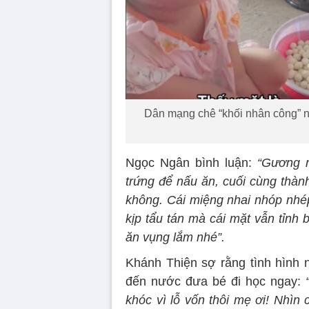
Dân mạng chê “khối nhân công” n
Ngọc Ngân bình luận:
“Gương m
trứng để nấu ăn, cuối cùng thàn
không. Cái miệng nhai nhóp nhé
kịp tẩu tán mà cái mặt vẫn tỉnh 
ăn vụng lắm nhé”.
Khánh Thiện sợ rằng tình hình 
đến nước đưa bé đi học ngay:
khóc vì lỗ vốn thôi mẹ ơi! Nhìn 