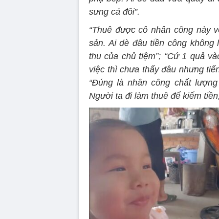
sưng cả đôi”.
“Thuê được cô nhân công này về
sản. Ai dè đâu tiền công không 
thu của chủ tiệm”; “Cứ 1 quả và
việc thì chưa thấy đâu nhưng tiế
“Đúng là nhân công chất lượng 
Người ta đi làm thuê để kiếm tiền