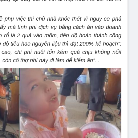
 phụ việc thì chủ nhà khóc thét vì nguy cơ phá
lấy mà tính phí dịch vụ bằng cách ăn vào doanh
o rổ là 2 quả vào mồm, tiến độ hoàn thành công
n độ tiêu hao nguyên liệu thì đạt 200% kế hoạch”;
cao, chi phí nuôi tốn kém quá chịu không nổi!
, còn cô thợ nhí này đi làm để kiếm ăn”...