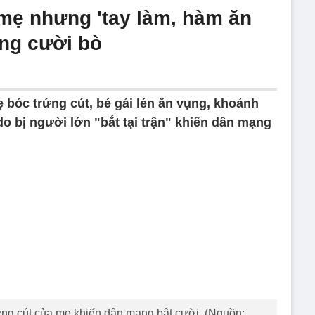
 mẹ nhưng 'tay làm, hàm ăn
ng cười bò
 bóc trứng cút, bé gái lén ăn vụng, khoảnh
o bị người lớn "bắt tại trận" khiến dân mạng
rứng cút của mẹ khiến dân mạng bật cười. (Nguồn: