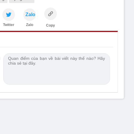
Zalo
Twitter
Zalo
Copy