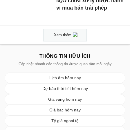
N₂O chưa xử lý được hành
vi mua bán trái phép
Xem thêm
THÔNG TIN HỮU ÍCH
Cập nhật nhanh các thông tin được quan tâm mỗi ngày
Lịch âm hôm nay
Dự báo thời tiết hôm nay
Giá vàng hôm nay
Giá bạc hôm nay
Tỷ giá ngoại tệ