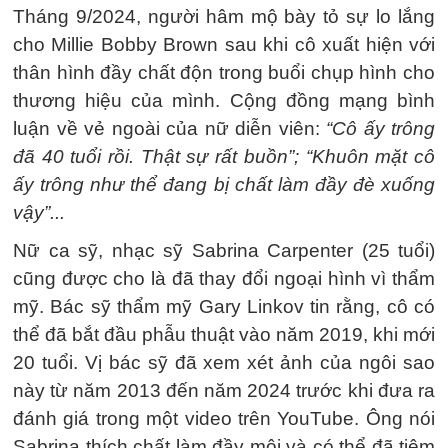
Tháng 9/2024, người hâm mộ bày tỏ sự lo lắng
cho Millie Bobby Brown sau khi cô xuất hiện với
thân hình đầy chất độn trong buổi chụp hình cho
thương hiệu của mình. Cộng đồng mạng bình
luận về vẻ ngoài của nữ diễn viên:
“Cô ấy trông
đã 40 tuổi rồi. Thật sự rất buồn”; “Khuôn mặt cô
ấy trông như thể đang bị chất làm đầy đè xuống
vậy”...
Nữ ca sỹ, nhạc sỹ Sabrina Carpenter (25 tuổi)
cũng được cho là đã thay đổi ngoại hình vì thẩm
mỹ. Bác sỹ thẩm mỹ Gary Linkov tin rằng, cô có
thể đã bắt đầu phẫu thuật vào năm 2019, khi mới
20 tuổi. Vị bác sỹ đã xem xét ảnh của ngôi sao
này từ năm 2013 đến năm 2024 trước khi đưa ra
đánh giá trong một video trên YouTube. Ông nói
Sabrina thích chất làm đầy môi và có thể đã tiêm