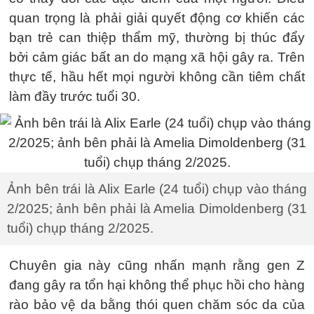
quan trọng là phải giải quyết động cơ khiến các
bạn trẻ can thiệp thẩm mỹ, thường bị thúc đẩy
bởi cảm giác bất an do mạng xã hội gây ra. Trên
thực tế, hầu hết mọi người không cần tiêm chất
làm đầy trước tuổi 30.
Ảnh bên trái là Alix Earle (24 tuổi) chụp vào tháng
2/2025; ảnh bên phải là Amelia Dimoldenberg (31
tuổi) chụp tháng 2/2025.
Chuyên gia này cũng nhấn mạnh rằng gen Z
đang gây ra tổn hại không thể phục hồi cho hàng
rào bảo vệ da bằng thói quen chăm sóc da của