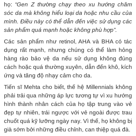
họ:
“Gen Z thường chạy theo xu hướng chăm
sóc da mà không hiểu loại da hoặc nhu cầu của
mình. Điều này có thể dẫn đến việc sử dụng các
sản phẩm quá mạnh hoặc không phù hợp”.
Các sản phẩm như retinol, AHA và BHA có tác
dụng rất mạnh, nhưng chúng có thể làm hỏng
hàng rào bảo vệ da nếu sử dụng không đúng
cách hoặc quá thường xuyên, dẫn đến khô, kích
ứng và tăng độ nhạy cảm cho da.
Tiến sĩ Mehta cho biết, thế hệ Millennials không
phải trải qua những áp lực tương tự vì xu hướng
hình thành nhân cách của họ tập trung vào vẻ
đẹp tự nhiên, trái ngược với vẻ ngoài được trau
chuốt quá kỹ lưỡng ngày nay. Vì thế, họ không bị
già sớm bởi những điều chỉnh, can thiệp quá đà.