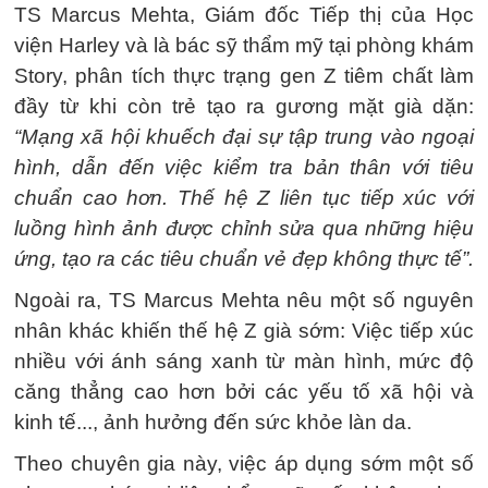
TS Marcus Mehta, Giám đốc Tiếp thị của Học
viện Harley và là bác sỹ thẩm mỹ tại phòng khám
Story, phân tích thực trạng gen Z tiêm chất làm
đầy từ khi còn trẻ tạo ra gương mặt già dặn:
“Mạng xã hội khuếch đại sự tập trung vào ngoại
hình, dẫn đến việc kiểm tra bản thân với tiêu
chuẩn cao hơn. Thế hệ Z liên tục tiếp xúc với
luồng hình ảnh được chỉnh sửa qua những hiệu
ứng, tạo ra các tiêu chuẩn vẻ đẹp không thực tế”.
Ngoài ra, TS Marcus Mehta nêu một số nguyên
nhân khác khiến thế hệ Z già sớm: Việc tiếp xúc
nhiều với ánh sáng xanh từ màn hình, mức độ
căng thẳng cao hơn bởi các yếu tố xã hội và
kinh tế..., ảnh hưởng đến sức khỏe làn da.
Theo chuyên gia này, việc áp dụng sớm một số