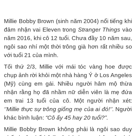
Millie Bobby Brown (sinh năm 2004) nổi tiếng khi
đảm nhận vai Eleven trong
Stranger Things
vào
năm 2016, khi cô 12 tuổi. Chưa đầy 10 năm sau,
ngôi sao nhí một thời trông già hơn rất nhiều so
với tuổi 21 của mình.
Tối thứ 2/3, Millie với mái tóc vàng hoe được
chụp ảnh rời khỏi một nhà hàng Ý ở Los Angeles
(Mỹ) cùng em gái. Nhiều người hâm mộ thừa
nhận rằng họ đã nhầm nữ diễn viên là mẹ đứa
em trai 13 tuổi của cô. Một người nhận xét:
‘’Millie thực sự trông giống mẹ của ai đó!‘’.
Người
khác bình luận:
“Cô ấy 45 hay 20 tuổi?”.
Millie Bobby Brown không phải là ngôi sao duy