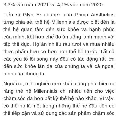
3,3% vào năm 2021 và 4,1% vào năm 2020.
Tiến sĩ Glyn Estebanez của Prima Aesthetics
từng chia sẻ, thế hệ Millennials được biết đến là
thế hệ quan tâm đến sức khỏe và hạnh phúc
của mình, kết hợp chế độ ăn uống lành mạnh với
tập thể dục. Họ ăn nhiều rau tươi và mua nhiều
thực phẩm hữu cơ hơn hơn thế hệ trước. Tất cả
các yếu tố lối sống này đều có tác động rất lớn
đến sức khỏe làn da của chúng ta và cả ngoại
hình của chúng ta.
Ngoài ra, một nghiên cứu khác cũng phát hiện ra
rằng thế hệ Millennials chi nhiều tiền cho việc
chăm sóc da hơn bất kỳ thế hệ nào khác. Vì vậy,
có thể họ là một trong những thế hệ đầu tiên có
thể tiếp cận và sử dụng các sản phẩm chăm sóc