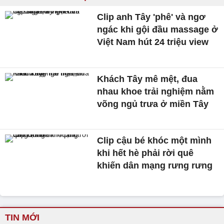
Clip anh Tây 'phê' và ngơ
ngác khi gội đầu massage ở
Việt Nam hút 24 triệu view
Khách Tây mê mệt, đua
nhau khoe trải nghiệm nằm
võng ngủ trưa ở miền Tây
Clip cậu bé khóc một mình
khi hết hè phải rời quê
khiến dân mạng rưng rưng
TIN MỚI