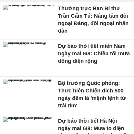
Thường trực Ban Bí thư
Trần Cẩm Tú: Nâng tầm đối
ngoại Đảng, đối ngoại nhân
dân
Dự báo thời tiết miền Nam
ngày mai 6/8: Chiều tối mưa
dông diện rộng
Bộ trưởng Quốc phòng:
Thực hiện Chiến dịch 500
ngày đêm là 'mệnh lệnh từ
trái tim'
Dự báo thời tiết Hà Nội
ngày mai 6/8: Mưa to diện