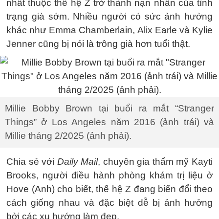
nhất thuộc thế hệ Z trở thành nạn nhân của tình
trạng già sớm. Nhiều người có sức ảnh hưởng
khác như Emma Chamberlain, Alix Earle và Kylie
Jenner cũng bị nói là trông già hơn tuổi thật.
Millie Bobby Brown tại buổi ra mắt “Stranger
Things” ở Los Angeles năm 2016 (ảnh trái) và
Millie tháng 2/2025 (ảnh phải).
Chia sẻ với
Daily Mail
, chuyên gia thẩm mỹ Kayti
Brooks, người điều hành phòng khám trị liệu ở
Hove (Anh) cho biết, thế hệ Z đang biến đổi theo
cách giống nhau và đặc biệt dễ bị ảnh hưởng
bởi các xu hướng làm đẹp.