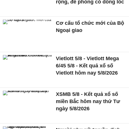
rộng, đề phòng có dông lốc
Cơ cấu tổ chức mới của Bộ
Ngoại giao
Vietlott 5/8 - Vietlott Mega
6/45 5/8 - Kết quả xổ số
Vietlott hôm nay 5/8/2026
XSMB 5/8 - Kết quả xổ số
miền Bắc hôm nay thứ Tư
ngày 5/8/2026