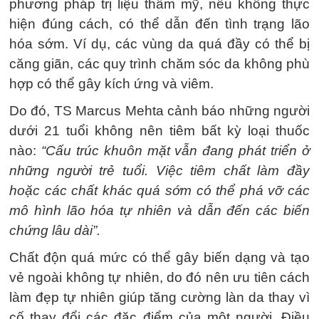
phương pháp trị liệu thẩm mỹ, nếu không thực
hiện đúng cách, có thể dẫn đến tình trạng lão
hóa sớm. Ví dụ, các vùng da quá đầy có thể bị
căng giãn, các quy trình chăm sóc da không phù
hợp có thể gây kích ứng và viêm.
Do đó, TS Marcus Mehta cảnh báo những người
dưới 21 tuổi không nên tiêm bất kỳ loại thuốc
nào:
“Cấu trúc khuôn mặt vẫn đang phát triển ở
những người trẻ tuổi. Việc tiêm chất làm đầy
hoặc các chất khác quá sớm có thể phá vỡ các
mô hình lão hóa tự nhiên và dẫn đến các biến
chứng lâu dài”.
Chất độn quá mức có thể gây biến dạng và tạo
vẻ ngoài không tự nhiên, do đó nên ưu tiên cách
làm đẹp tự nhiên giúp tăng cường làn da thay vì
cố thay đổi các đặc điểm của một người. Điều