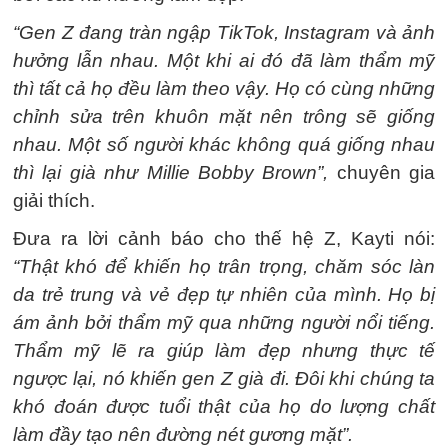
“Gen Z đang tràn ngập TikTok, Instagram và ảnh
hưởng lẫn nhau. Một khi ai đó đã làm thẩm mỹ
thì tất cả họ đều làm theo vậy. Họ có cùng những
chỉnh sửa trên khuôn mặt nên trông sẽ giống
nhau. Một số người khác không quá giống nhau
thì lại già như Millie Bobby Brown”,
chuyên gia
giải thích.
Đưa ra lời cảnh báo cho thế hệ Z, Kayti nói:
“Thật khó để khiến họ trân trọng, chăm sóc làn
da trẻ trung và vẻ đẹp tự nhiên của mình. Họ bị
ám ảnh bởi thẩm mỹ qua những người nổi tiếng.
Thẩm mỹ lẽ ra giúp làm đẹp nhưng thực tế
ngược lại, nó khiến gen Z già đi. Đôi khi chúng ta
khó đoán được tuổi thật của họ do lượng chất
làm đầy tạo nên đường nét gương mặt”.