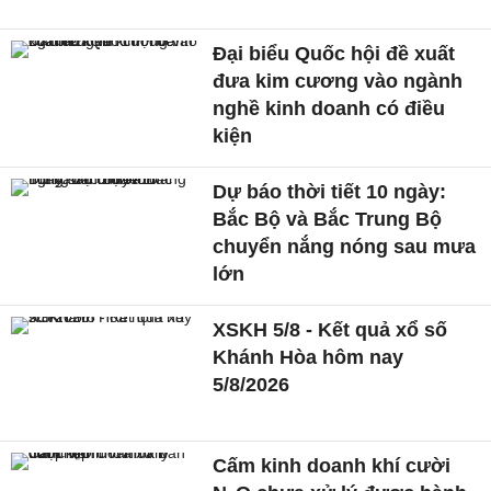
Đại biểu Quốc hội đề xuất
đưa kim cương vào ngành
nghề kinh doanh có điều
kiện
Dự báo thời tiết 10 ngày:
Bắc Bộ và Bắc Trung Bộ
chuyển nắng nóng sau mưa
lớn
XSKH 5/8 - Kết quả xổ số
Khánh Hòa hôm nay
5/8/2026
Cấm kinh doanh khí cười