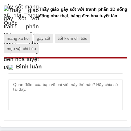
Thầy giáo gây sốt với tranh phấn 3D sống
động như thật, bảng đen hoá tuyệt tác
mạng xã hội
gây sốt
tiết kiệm chi tiêu
mẹo vặt chi tiêu
Bình luận