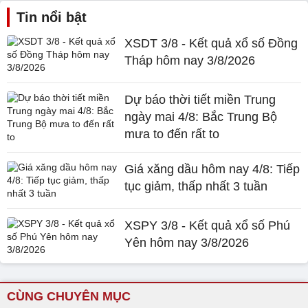
Tin nổi bật
XSDT 3/8 - Kết quả xổ số Đồng
Tháp hôm nay 3/8/2026
Dự báo thời tiết miền Trung
ngày mai 4/8: Bắc Trung Bộ
mưa to đến rất to
Giá xăng dầu hôm nay 4/8: Tiếp
tục giảm, thấp nhất 3 tuần
XSPY 3/8 - Kết quả xổ số Phú
Yên hôm nay 3/8/2026
CÙNG CHUYÊN MỤC