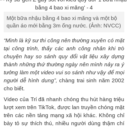
Một bữa nhậu bằng 4 bao xi măng và một bộ
quần áo mới bằng 3m ống nước. (Ảnh: NVCC)
“Mình là kỹ sư thi công nên thường xuyên có mặt
tại công trình, thấy các anh công nhân khi trò
chuyện hay so sánh quy đổi vật liệu xây dựng
thành những thứ thường ngày nên mình nảy ra ý
tưởng làm một video vui so sánh như vậy để mọi
người dễ hình dung”,
chàng trai sinh năm 2002
cho biết.
Video của Trí đã nhanh chóng thu hút hàng triệu
lượt xem trên TikTok, được lan truyền chóng mặt
trên các nền tảng mạng xã hội khác. Không chỉ
bày tỏ sự thích thú, nhiều người dùng thậm chí