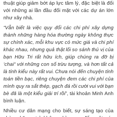
thuật giúp giảm bớt áp lực tâm lý, đặc biệt là đối
với những ai lần đầu đối mặt với các dự án lớn
như xây nhà.
“Vẫn biết là việc quy đổi các chi phí xây dựng
thành những hàng hóa thường ngày không thực
sự chính xác, mỗi khu vực có mức giá và chi phí
khác nhau, nhưng quả thật lối so sánh thú vị của
bạn Hữu Tri rất hữu ích, giúp chúng ra đỡ bị
‘chai“ với những con số trừu tượng, và hơn tất cả
là tính kiểu này rất vui. Chưa nói đến chuyện tính
toán tiền bạc, riêng chuyện đem các chi phí của
mình quy ra sắt thép, gạch đá rồi cười vui với bạn
bè đã là một kiểu giải trí rồi
”, tài khoản Minh Anh
bình luận.
Nhiều cư dân mạng cho biết, sự sáng tạo của