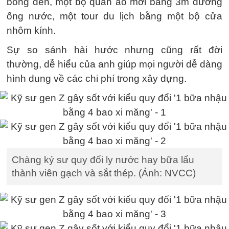
bóng đèn, một bộ quần áo mới bằng 3m đường
ống nước, một tour du lịch bằng một bộ cửa
nhôm kính.
Sự so sánh hài hước nhưng cũng rất đời
thường, dễ hiểu của anh giúp mọi người dễ dàng
hình dung về các chi phí trong xây dựng.
Chàng ký sư quy đổi ly nước hay bữa lẩu
thành viên gạch và sắt thép. (Ảnh: NVCC)