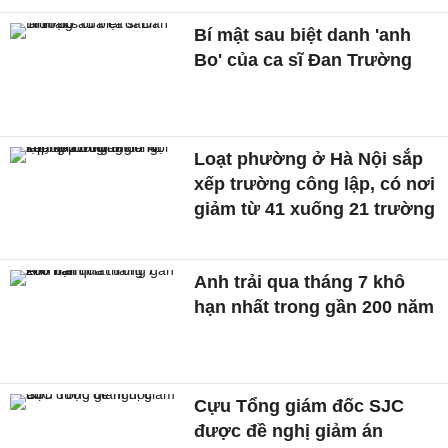
Bí mật sau biệt danh 'anh
Bo' của ca sĩ Đan Trường
Loạt phường ở Hà Nội sắp
xếp trường công lập, có nơi
giảm từ 41 xuống 21 trường
Anh trải qua tháng 7 khô
hạn nhất trong gần 200 năm
Cựu Tổng giám đốc SJC
được đề nghị giảm án