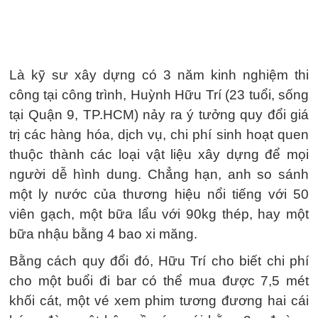
Là kỹ sư xây dựng có 3 năm kinh nghiệm thi
công tại công trình, Huỳnh Hữu Trí (23 tuổi, sống
tại Quận 9, TP.HCM) nảy ra ý tưởng quy đổi giá
trị các hàng hóa, dịch vụ, chi phí sinh hoạt quen
thuộc thành các loại vật liệu xây dựng để mọi
người dễ hình dung. Chẳng hạn, anh so sánh
một ly nước của thương hiệu nổi tiếng với 50
viên gạch, một bữa lẩu với 90kg thép, hay một
bữa nhậu bằng 4 bao xi măng.
Bằng cách quy đổi đó, Hữu Trí cho biết chi phí
cho một buổi đi bar có thể mua được 7,5 mét
khối cát, một vé xem phim tương đương hai cái