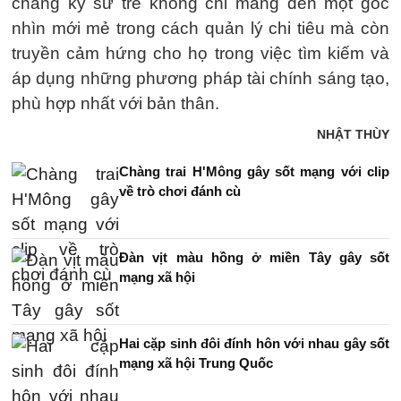
chàng kỹ sư trẻ không chỉ mang đến một góc
nhìn mới mẻ trong cách quản lý chi tiêu mà còn
truyền cảm hứng cho họ trong việc tìm kiếm và
áp dụng những phương pháp tài chính sáng tạo,
phù hợp nhất với bản thân.
NHẬT THÙY
Chàng trai H'Mông gây sốt mạng với clip
về trò chơi đánh cù
Đàn vịt màu hồng ở miền Tây gây sốt
mạng xã hội
Hai cặp sinh đôi đính hôn với nhau gây sốt
mạng xã hội Trung Quốc