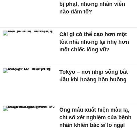
bị phạt, nhưng nhân viên
nào dám tố?
Cái gì có thể cao hơn một
tòa nhà nhưng lại nhẹ hơn
một chiếc lông vũ?
Tokyo – nơi nhịp sống bắt
đầu khi hoàng hôn buông
Ống máu xuất hiện màu lạ,
chỉ số xét nghiệm của bệnh
nhân khiến bác sĩ lo ngại