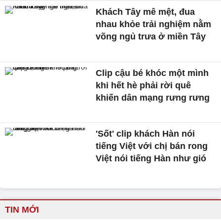
Khách Tây mê mệt, đua
nhau khỏe trải nghiệm nằm
võng ngủ trưa ở miền Tây
Clip cậu bé khóc một mình
khi hết hè phải rời quê
khiến dân mạng rưng rưng
'Sốt' clip khách Hàn nói
tiếng Việt với chị bán rong
Việt nói tiếng Hàn như gió
TIN MỚI