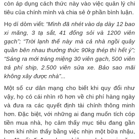
còn áp dụng cách thức này vào việc quản lý chi
tiêu của chính mình và chia sẻ ở phần bình luận.
Họ dí dỏm viết:
“Mình đã nhét vào dạ dày 12 bao
xi măng, 3 tạ sắt, 41 đống sỏi và 1200 viên
gạch”; “Trời lạnh thế này mà cả nhà ngồi quây
quần bên nhau thưởng thức 90kg thép thì hết ý”;
“Sáng ra mới tráng miệng 30 viên gạch, 500 viên
trả phí ship, 2.500 viên sửa xe. Bảo sao mãi
không xây được nhà”...
Một số cư dân mạng cho biết khi quy đổi như
vậy, họ có cái nhìn rõ hơn về chi phí hàng ngày
và đưa ra các quyết định tài chính thông minh
hơn. Đặc biệt, với những ai đang muốn tích cóp
tiền mua nhà, họ cảm thấy mục tiêu đang gần
hơn khi nhìn thấy bằng việc nhịn một bữa nhậu,