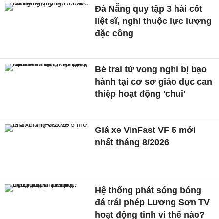
Đà Nẵng quy tập 3 hài cốt
liệt sĩ, nghi thuộc lực lượng
đặc công
Bé trai tử vong nghi bị bạo
hành tại cơ sở giáo dục can
thiệp hoạt động 'chui'
Giá xe VinFast VF 5 mới
nhất tháng 8/2026
Hệ thống phát sóng bóng
đá trái phép Lương Sơn TV
hoạt động tinh vi thế nào?