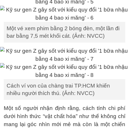
Một vé xem phim bằng 2 bóng đèn, một lần đi
bar bằng 7,5 mét khối cát. (Ảnh: NVCC)
Cách ví von của chàng trai TP.HCM khiến
nhiều người thích thú. (Ảnh: NVCC)
Một số người nhận định rằng, cách tính chi phí
dưới hình thức “vật chất hóa” như thế không chỉ
mang lại góc nhìn mới mẻ mà còn là một chiến