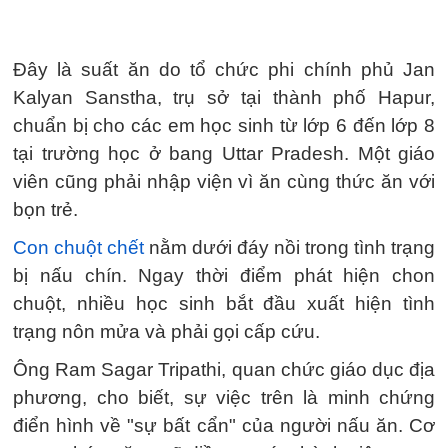
Đây là suất ăn do tổ chức phi chính phủ Jan
Kalyan Sanstha, trụ sở tại thành phố Hapur,
chuẩn bị cho các em học sinh từ lớp 6 đến lớp 8
tại trường học ở bang Uttar Pradesh. Một giáo
viên cũng phải nhập viện vì ăn cùng thức ăn với
bọn trẻ.
Con chuột chết
nằm dưới đáy nồi trong tình trạng
bị nấu chín. Ngay thời điểm phát hiện chon
chuột, nhiều học sinh bắt đầu xuất hiện tình
trạng nôn mửa và phải gọi cấp cứu.
Ông Ram Sagar Tripathi, quan chức giáo dục địa
phương, cho biết, sự việc trên là minh chứng
điển hình về "sự bất cẩn" của người nấu ăn. Cơ