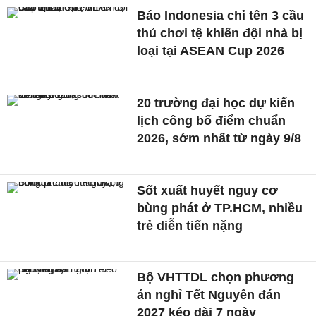
Báo Indonesia chỉ tên 3 cầu
thủ chơi tệ khiến đội nhà bị
loại tại ASEAN Cup 2026
20 trường đại học dự kiến
lịch công bố điểm chuẩn
2026, sớm nhất từ ngày 9/8
Sốt xuất huyết nguy cơ
bùng phát ở TP.HCM, nhiều
trẻ diễn tiến nặng
Bộ VHTTDL chọn phương
án nghỉ Tết Nguyên đán
2027 kéo dài 7 ngày