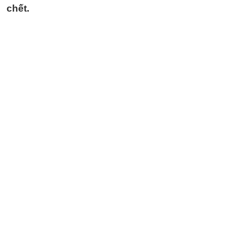
chết.