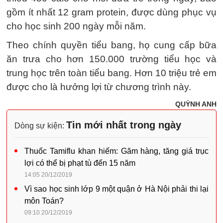
gồm ít nhất 12 gram protein, được dùng phục vụ
cho học sinh 200 ngày mỗi năm.
Theo chính quyền tiểu bang, họ cung cấp bữa
ăn trưa cho hơn 150.000 trường tiểu học và
trung học trên toàn tiểu bang. Hơn 10 triệu trẻ em
được cho là hưởng lợi từ chương trình này.
QUỲNH ANH
Tin mới nhất trong ngày
Dòng sự kiện:
Thuốc Tamiflu khan hiếm: Găm hàng, tăng giá trục
lợi có thể bị phạt tù đến 15 năm
14:05 20/12/2019
Vì sao học sinh lớp 9 một quận ở Hà Nội phải thi lại
môn Toán?
09:10 20/12/2019