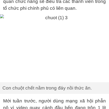
quan chức năng sẽ điều tra các thành viên trong
tổ chức phi chính phủ có liên quan.
Con chuột chết nằm trong đáy nồi thức ăn.
Mới tuần trước, người dùng mạng xã hội phẫn
nộ vì video quay cảnh đầu bếp đang trộn 1 lít