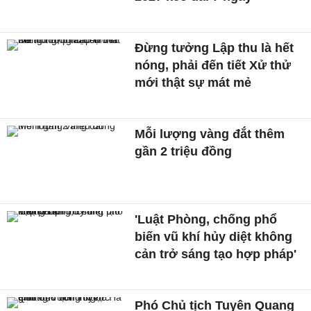
Đừng tưởng Lập thu là hết
nóng, phải đến tiết Xử thử
mới thật sự mát mẻ
Mỗi lượng vàng đắt thêm
gần 2 triệu đồng
'Luật Phòng, chống phổ
biến vũ khí hủy diệt không
cản trở sáng tạo hợp pháp'
Phó Chủ tịch Tuyên Quang