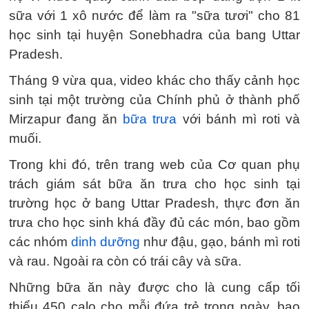
sữa với 1 xô nước để làm ra "sữa tươi" cho 81
học sinh tại huyện Sonebhadra của bang Uttar
Pradesh.
Tháng 9 vừa qua, video khác cho thấy cảnh học
sinh tại một trường của Chính phủ ở thành phố
Mirzapur đang ăn
bữa trưa
với bánh mì roti và
muối.
Trong khi đó, trên trang web của Cơ quan phụ
trách giám sát bữa ăn trưa cho học sinh tại
trường học ở bang Uttar Pradesh, thực đơn ăn
trưa cho học sinh khá đầy đủ các món, bao gồm
các nhóm
dinh dưỡng
như đậu, gạo, bánh mì roti
và rau. Ngoài ra còn có trái cây và sữa.
Những bữa ăn này được cho là cung cấp tối
thiểu 450 calo cho mỗi đứa trẻ trong ngày, bao