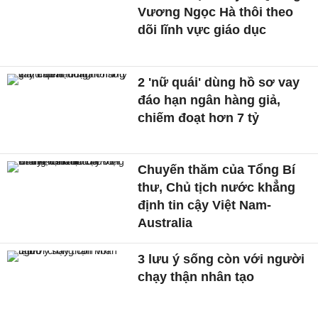
Vương Ngọc Hà thôi theo
dõi lĩnh vực giáo dục
2 'nữ quái' dùng hồ sơ vay
đáo hạn ngân hàng giả,
chiếm đoạt hơn 7 tỷ
Chuyến thăm của Tổng Bí
thư, Chủ tịch nước khẳng
định tin cậy Việt Nam-
Australia
3 lưu ý sống còn với người
chạy thận nhân tạo