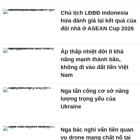
Chủ tịch LĐBĐ Indonesia
hứa đánh giá lại kết quả của
đội nhà ở ASEAN Cup 2026
Áp thấp nhiệt đới ít khả
năng mạnh thành bão,
không đi vào đất liền Việt
Nam
Nga tấn công cơ sở năng
lượng trọng yếu của
Ukraine
Nga bác nghi vấn liên quan
vụ drone mang chất nổ tại