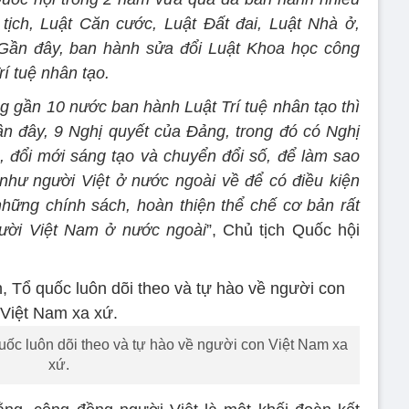
tịch, Luật Căn cước, Luật Đất đai, Luật Nhà ở,
 Gần đây, ban hành sửa đổi Luật Khoa học công
í tuệ nhân tạo.
ng gần 10 nước ban hành Luật Trí tuệ nhân tạo thì
ần đây, 9 Nghị quyết của Đảng, trong đó có Nghị
c, đổi mới sáng tạo và chuyển đổi số, để làm sao
như người Việt ở nước ngoài về để có điều kiện
những chính sách, hoàn thiện thể chế cơ bản rất
ười Việt Nam ở nước ngoài
”, Chủ tịch Quốc hội
uốc luôn dõi theo và tự hào về người con Việt Nam xa
xứ.