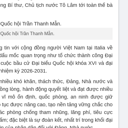
ổng Bí thư, Chủ tịch nước Tô Lâm tới toàn thể bà
 Quốc hội Trần Thanh Mẫn.
 tin với cộng đồng người Việt Nam tại Italia về
 dấu mốc quan trọng như tổ chức thành công Đại
 cuộc bầu cử Đại biểu Quốc hội khóa XVI và đại
 nhiệm kỳ 2026-2031.
nhiều khó khăn, thách thức, Đảng, Nhà nước và
ồng lòng, hành động quyết liệt và đạt được nhiều
ế vĩ mô ổn định, quốc phòng, an ninh được giữ
iếp tục được nâng cao, tạo nền tảng vững chắc cho
tác phòng chống tham nhũng, lãng phí, tiêu cực
 đặc biệt là sự đoàn kết, nhất trí trong khối đại
tin của nhân dân đối với Đảng, Nhà nước.