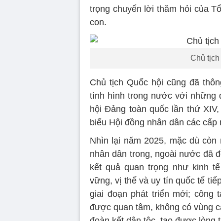
trọng chuyển lời thăm hỏi của T
con.
Chủ tịch
Chủ tịch Quốc hội cũng đã thông
tình hình trong nước với những
hội Đảng toàn quốc lần thứ XIV,
biểu Hội đồng nhân dân các cấp
Nhìn lại năm 2025, mặc dù còn 
nhân dân trong, ngoài nước đã đ
kết quả quan trọng như kinh t
vững, vị thế và uy tín quốc tế t
giai đoạn phát triển mới; công 
được quan tâm, không có vùng cấm;
đoàn kết dân tộc, tạo được lòng 