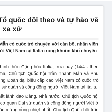
Tổ quốc dõi theo và tự hào về
 xa xứ
Mẫn có cuộc trò chuyện với cán bộ, nhân viên
i Việt Nam tại Italia trong khuôn khổ chuyến
nh thức Cộng hòa Italia, trưa nay (14/4 - theo
oma, Chủ tịch Quốc hội Trần Thanh Mẫn và Phu
ng Đoàn đại biểu cấp cao Việt Nam có cuộc trò
 sứ quán và cộng đồng người Việt Nam tại Italia.
ặt lãnh đạo Đảng, Nhà nước, Chủ tịch Quốc hội
 cơ quan Đại sứ quán và cộng đồng người Việt ở
chúc mừng nồng nhiệt nhất. Chủ tịch Quốc hội trân