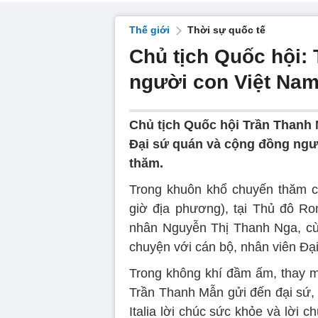
Thế giới
Thời sự quốc tế
Chủ tịch Quốc hội: 
người con Việt Nam
Chủ tịch Quốc hội Trần Thanh 
Đại sứ quán và cộng đồng ngườ
thăm.
Trong khuôn khổ chuyến thăm chí
giờ địa phương), tại Thủ đô R
nhân Nguyễn Thị Thanh Nga, cù
chuyện với cán bộ, nhân viên Đại
Trong không khí đầm ấm, thay m
Trần Thanh Mẫn gửi đến đại sứ,
Italia lời chúc sức khỏe và lời 