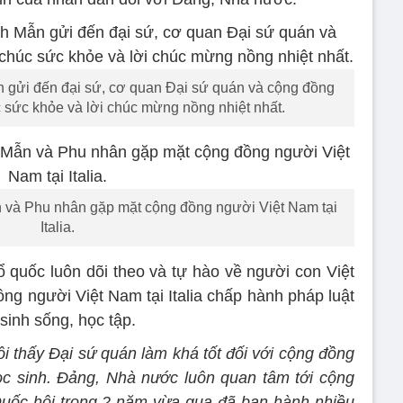
 gửi đến đại sứ, cơ quan Đại sứ quán và cộng đồng
úc sức khỏe và lời chúc mừng nồng nhiệt nhất.
 và Phu nhân gặp mặt cộng đồng người Việt Nam tại
Italia.
ổ quốc luôn dõi theo và tự hào về người con Việt
ng người Việt Nam tại Italia chấp hành pháp luật
sinh sống, học tập.
i thấy Đại sứ quán làm khá tốt đối với cộng đồng
ọc sinh. Đảng, Nhà nước luôn quan tâm tới cộng
Quốc hội trong 2 năm vừa qua đã ban hành nhiều