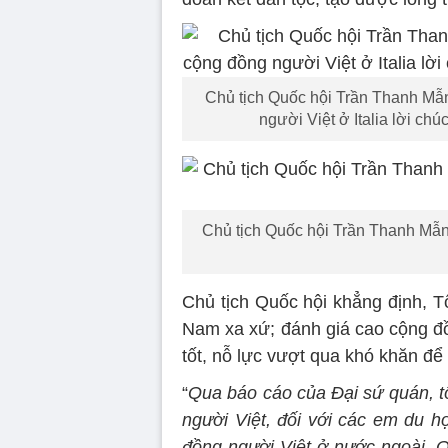
Chủ tịch Quốc hội Trần Thanh Mẫn
người Việt ở Italia lời ch
Chủ tịch Quốc hội Trần Thanh Mẫn
Chủ tịch Quốc hội khẳng định, T
Nam xa xứ; đánh giá cao cộng đồ
tốt, nỗ lực vượt qua khó khăn để 
“
Qua báo cáo của Đại sứ quán, tô
người Việt, đối với các em du h
đồng người Việt ở nước ngoài. 