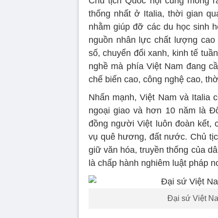
Chủ tịch Quốc hội cũng mong rằ
thống nhất ở Italia, thời gian q
nhằm giúp đỡ các du học sinh họ
nguồn nhân lực chất lượng cao 
số, chuyển đổi xanh, kinh tế tuầ
nghề mà phía Việt Nam đang cần
chế biến cao, công nghệ cao, thờ
Nhấn mạnh, Việt Nam và Italia c
ngoại giao và hơn 10 năm là Đố
đồng người Việt luôn đoàn kết, 
vụ quê hương, đất nước. Chủ tị
giữ văn hóa, truyền thống của dân
là chấp hành nghiêm luật pháp nơ
Đại sứ Việt N