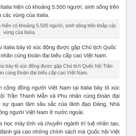
a hiện có khoảng 5.500 người, sinh sống trên khắp các
vùng của Italia.
lia bày tỏ xúc động được gặp Chủ tịch Quốc hội Trần
n cùng Đoàn đại biểu cấp cao Việt Nam.
n cộng đồng người Việt Nam tại Italia bày tỏ xúc
ội Trần Thanh Mẫn và Phu nhân cùng Đoàn đại
ện sự quan tâm sâu sắc của lãnh đạo Đảng, Nhà
đồng người Việt Nam ở nước ngoài.
a học máy tính và chuyên ngành trí tuệ nhân tạo,
nh giá cao những chính sách mà Quốc hội Việt