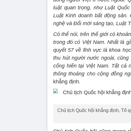
luật quan trọng, như Luật Quốc 
Luật Kinh doanh bất động sản.
nghệ và Đổi mới sáng tạo, Luật Tr
Có thể nói, trên thế giới có khoả
trong đó có Việt Nam. Nhất là g
quyết 57 về lĩnh vực là khoa họ
thu hút người nước ngoài, cũng 
cống hiến tại Việt Nam. Tất cả 
thông thoáng cho cộng đồng ng
khẳng định.
Chủ tịch Quốc hội khẳng định, Tổ q