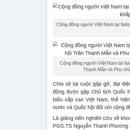
Cộng đồng người Việt Nam tại Itali
Cộng đồng người Việt Nam tại Ita
Thanh Mẫn và Phu nhâ
Chia sẻ tại cuộc gặp gỡ, đại diệ
động được gặp Chủ tịch Quốc h
biểu cấp cao Việt Nam, thể hi
nước và Quốc hội đối với cộng 
Là giảng viên nghiên cứu về kho
PGS.TS Nguyễn Thanh Phương đá