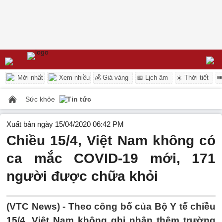
Mới nhất
Xem nhiều
💰 Giá vàng
📅 Lịch âm
☀️ Thời tiết

Sức khỏe
Tin tức
Xuất bản ngày 15/04/2020 06:42 PM
Chiều 15/4, Việt Nam không có
ca mắc COVID-19 mới, 171
người được chữa khỏi
(VTC News) -
Theo công bố của Bộ Y tế chiều
15/4, Việt Nam không ghi nhận thêm trường