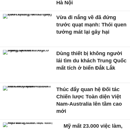
Hà Nội
Vừa đi nắng về đã đứng
trước quạt mạnh: Thói quen
tưởng mát lại gây hại
Dùng thiết bị không người
lái tìm du khách Trung Quốc
mất tích ở biển Đắk Lắk
Thúc đẩy quan hệ Đối tác
Chiến lược Toàn diện Việt
Nam-Australia lên tầm cao
mới
Mỹ mất 23.000 việc làm,