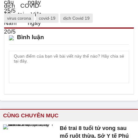
virus corona
covid-19
dịch Covid 19
Bình luận
CÙNG CHUYÊN MỤC
Bé trai 8 tuổi tử vong sau
mổ ruột thừa, Sở Y tế Phú