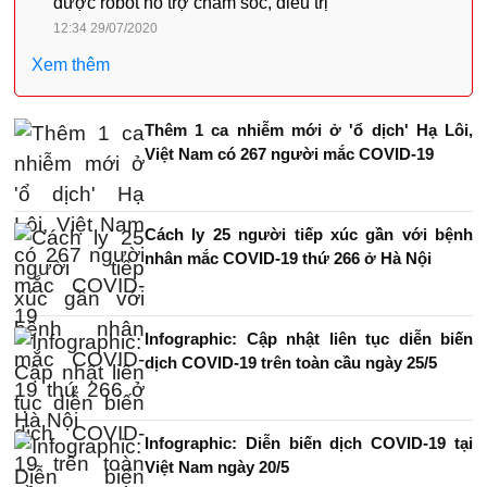
được robot hỗ trợ chăm sóc, điều trị
12:34 29/07/2020
Xem thêm
Thêm 1 ca nhiễm mới ở 'ổ dịch' Hạ Lôi,
Việt Nam có 267 người mắc COVID-19
Cách ly 25 người tiếp xúc gần với bệnh
nhân mắc COVID-19 thứ 266 ở Hà Nội
Infographic: Cập nhật liên tục diễn biến
dịch COVID-19 trên toàn cầu ngày 25/5
Infographic: Diễn biến dịch COVID-19 tại
Việt Nam ngày 20/5