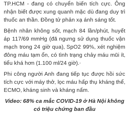
TP.HCM - đang có chuyển biến tích cực. Ông
nhận biết được xung quanh mặc dù đang duy trì
thuốc an thần. Đồng tử phản xạ ánh sáng tốt.
Bệnh nhân không sốt, mạch 84 lần/phút, huyết
áp 117/69 mmHg (đã ngưng sử dụng thuốc vận
mạch trong 24 giờ qua), SpO2 99%, xét nghiệm
đông máu tạm ổn, có tình trạng chảy máu mũi ít,
tiểu khá hơn (1.100 ml/24 giờ).·
Phi công người Anh đang tiếp tục được hồi sức
tích cực với máy thở, lọc máu hấp thụ kháng thể,
ECMO, kháng sinh và kháng nấm.
Video: 68% ca mắc COVID-19 ở Hà Nội không
có triệu chứng ban đầu