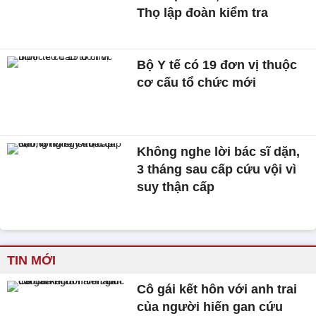
Thọ lập đoàn kiểm tra
Bộ Y tế có 19 đơn vị thuộc
cơ cấu tổ chức mới
Không nghe lời bác sĩ dặn,
3 tháng sau cấp cứu vội vì
suy thận cấp
TIN MỚI
Cô gái kết hôn với anh trai
của người hiến gan cứu