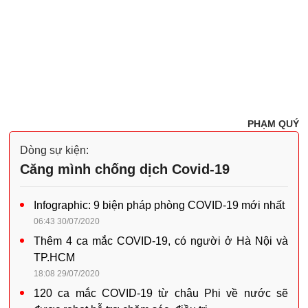
PHẠM QUÝ
Dòng sự kiện:
Căng mình chống dịch Covid-19
Infographic: 9 biện pháp phòng COVID-19 mới nhất
06:43 30/07/2020
Thêm 4 ca mắc COVID-19, có người ở Hà Nội và
TP.HCM
18:08 29/07/2020
120 ca mắc COVID-19 từ châu Phi về nước sẽ