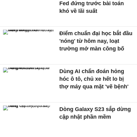
Fed đứng trước bài toán
khó về lãi suất
Điểm chuẩn đại học bắt đầu
'nóng' từ hôm nay, loạt
trường mở màn công bố
Dùng AI chẩn đoán hỏng
hóc ô tô, chủ xe hết lo bị
thợ máy qua mặt 'vẽ bệnh'
Dòng Galaxy S23 sắp dừng
cập nhật phần mềm