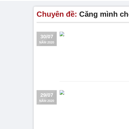
Chuyên đề:
Căng mình ch
30/07
NĂM 2020
29/07
NĂM 2020