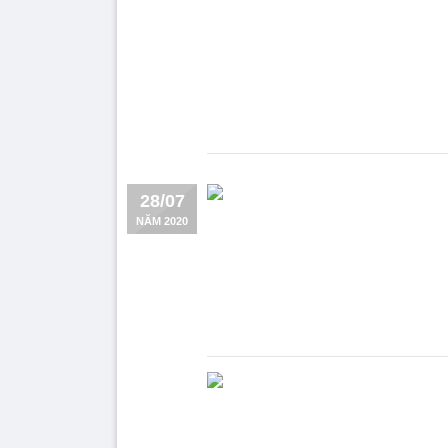
28/07
NĂM 2020