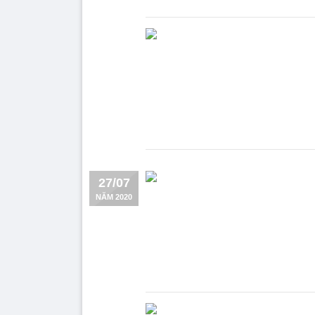
27/07
NĂM 2020