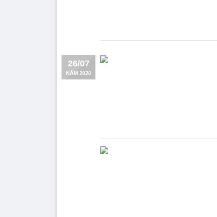
26/07
NĂM 2020