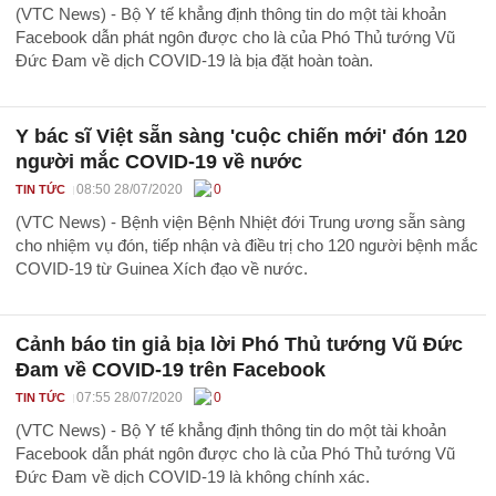
(VTC News) - Bộ Y tế khẳng định thông tin do một tài khoản
Facebook dẫn phát ngôn được cho là của Phó Thủ tướng Vũ
Đức Đam về dịch COVID-19 là bịa đặt hoàn toàn.
Y bác sĩ Việt sẵn sàng 'cuộc chiến mới' đón 120
người mắc COVID-19 về nước
08:50 28/07/2020
0
TIN TỨC
(VTC News) - Bệnh viện Bệnh Nhiệt đới Trung ương sẵn sàng
cho nhiệm vụ đón, tiếp nhận và điều trị cho 120 người bệnh mắc
COVID-19 từ Guinea Xích đạo về nước.
Cảnh báo tin giả bịa lời Phó Thủ tướng Vũ Đức
Đam về COVID-19 trên Facebook
07:55 28/07/2020
0
TIN TỨC
(VTC News) - Bộ Y tế khẳng định thông tin do một tài khoản
Facebook dẫn phát ngôn được cho là của Phó Thủ tướng Vũ
Đức Đam về dịch COVID-19 là không chính xác.