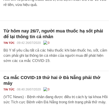
rẻ tiền, vừa hiệu quả.
Từ hôm nay 26/7, người mua thuốc hạ sốt phải
để lại thông tin cá nhân
09:42 26/07/2020
0
TIN TỨC
Bộ Y tế yêu cầu tất cả các hiệu thuốc khi bán thuốc ho, sốt, cảm
cúm phải ghi lại thông tin cá nhân của người mua để phát hiện
sớm các ca mắc COVID-19.
Ca mắc COVID-19 thứ hai ở Đà Nẵng phải thở
máy
06:40 26/07/2020
0
TIN TỨC
(VTC News) - Bệnh nhân đang được điều trị cách ly tại khoa Hồi
sức Tích cực Bệnh viện Đà Nẵng trong tình trạng phải thở máy.