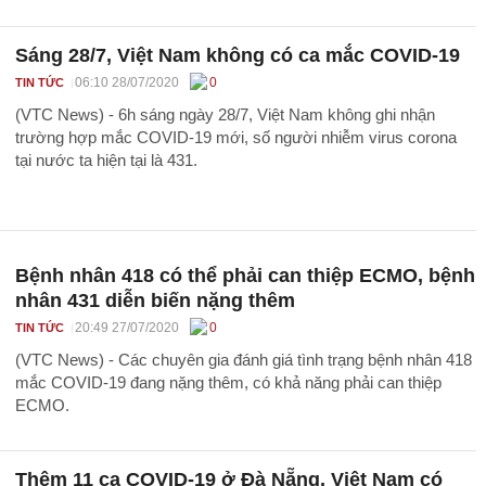
Sáng 28/7, Việt Nam không có ca mắc COVID-19
06:10 28/07/2020
0
TIN TỨC
(VTC News) - 6h sáng ngày 28/7, Việt Nam không ghi nhận
trường hợp mắc COVID-19 mới, số người nhiễm virus corona
tại nước ta hiện tại là 431.
Bệnh nhân 418 có thể phải can thiệp ECMO, bệnh
nhân 431 diễn biến nặng thêm
20:49 27/07/2020
0
TIN TỨC
(VTC News) - Các chuyên gia đánh giá tình trạng bệnh nhân 418
mắc COVID-19 đang nặng thêm, có khả năng phải can thiệp
ECMO.
Thêm 11 ca COVID-19 ở Đà Nẵng, Việt Nam có