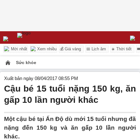
Mới nhất
Xem nhiều
💰 Giá vàng
📅 Lịch âm
☀️ Thời tiết

Sức khỏe
Xuất bản ngày 08/04/2017 08:55 PM
Cậu bé 15 tuổi nặng 150 kg, ăn
gấp 10 lần người khác
Một cậu bé tại Ấn Độ dù mới 15 tuổi nhưng đã
nặng đến 150 kg và ăn gấp 10 lần người
khác.