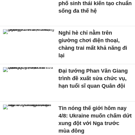
phố sinh thái kiến tạo chuẩn
sống đa thế hệ
Nghỉ hè chỉ nằm trên
giường chơi điện thoại,
chàng trai mất khả năng đi
lại
Đại tướng Phan Văn Giang
trình đề xuất sửa chức vụ,
hạn tuổi sĩ quan Quân đội
Tin nóng thế giới hôm nay
4/8: Ukraine muốn chấm dứt
xung đột với Nga trước
mùa đông