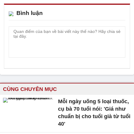
Bình luận
CÙNG CHUYÊN MỤC
Mỗi ngày uống 5 loại thuốc,
cụ bà 70 tuổi nói: 'Giá như
chuẩn bị cho tuổi già từ tuổi
40'