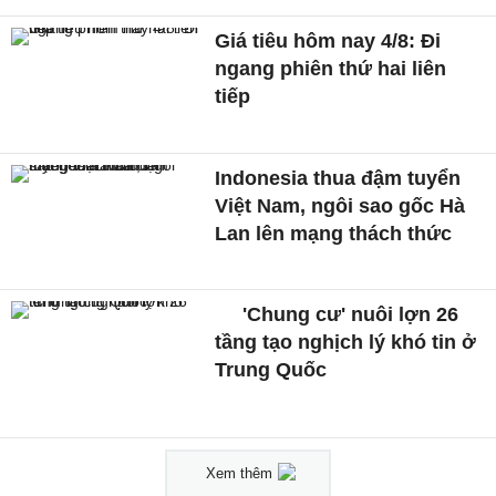
Giá tiêu hôm nay 4/8: Đi
ngang phiên thứ hai liên
tiếp
Indonesia thua đậm tuyển
Việt Nam, ngôi sao gốc Hà
Lan lên mạng thách thức
'Chung cư' nuôi lợn 26
tầng tạo nghịch lý khó tin ở
Trung Quốc
Xem thêm