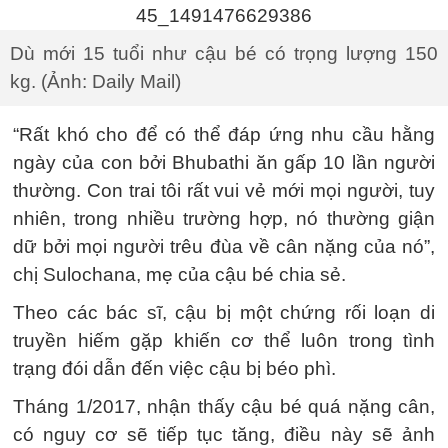
Dù mới 15 tuổi như cậu bé có trọng lượng 150
kg. (Ảnh: Daily Mail)
“Rất khó cho để có thể đáp ứng nhu cầu hằng
ngày của con bởi Bhubathi ăn gấp 10 lần người
thường. Con trai tôi rất vui vẻ mới mọi người, tuy
nhiên, trong nhiều trường hợp, nó thường giận
dữ bởi mọi người trêu đùa về cân nặng của nó”,
chị Sulochana, mẹ của cậu bé chia sẻ.
Theo các bác sĩ, cậu bị một chứng rối loạn di
truyền hiếm gặp khiến cơ thể luôn trong tình
trạng đói dẫn đến việc cậu bị béo phì.
Tháng 1/2017, nhận thấy cậu bé quá nặng cân,
có nguy cơ sẽ tiếp tục tăng, điều này sẽ ảnh