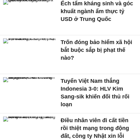
Ếch tẩm kháng sinh và góc
khuất ngành ẩm thực tỷ
USD ở Trung Quốc
Trốn đóng bảo hiểm xã hội
bắt buộc sắp bị phạt thế
nào?
Tuyển Việt Nam thắng
Indonesia 3-0: HLV Kim
Sang-sik khiến đối thủ rối
loạn
Điều nhân viên đi cất tiền
rồi thiệt mạng trong động
đất, công ty Nhật xin lỗi