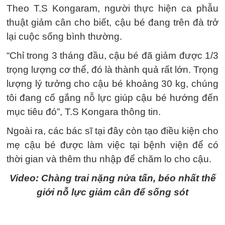
Theo T.S Kongaram, người thực hiện ca phẫu
thuật giảm cân cho biết, cậu bé đang trên đà trở
lại cuộc sống bình thường.
“Chỉ trong 3 tháng đầu, cậu bé đã giảm được 1/3
trọng lượng cơ thể, đó là thành quả rất lớn. Trọng
lượng lý tưởng cho cậu bé khoảng 30 kg, chúng
tôi đang cố gắng nỗ lực giúp cậu bé hướng đến
mục tiêu đó”, T.S Kongara thông tin.
Ngoài ra, các bác sĩ tại đây còn tạo điều kiện cho
mẹ cậu bé được làm việc tại bệnh viện để có
thời gian và thêm thu nhập để chăm lo cho cậu.
Video: Chàng trai nặng nửa tấn, béo nhất thế
giới nỗ lực giảm cân để sống sót