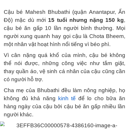
Cậu bé Mahesh Bhubathi (quận Anantapur, Ấn
Độ) mặc dù mới
15 tuổi nhưng nặng 150 kg
,
cậu bé ăn gấp 10 lần người bình thường. Mọi
người xung quanh hay gọi cậu là Chota Bheem,
một nhân vật hoạt hình nổi tiếng vì béo phì.
Vì cân nặng quá khổ của mình, cậu bé không
thể nói được, những công việc như tắm giặt,
thay quần áo, vệ sinh cá nhân của cậu cũng cần
có người hỗ trợ.
Cha mẹ của Bhubathi đều làm nông nghiệp, họ
không đủ khả năng
kinh tế
để lo cho bữa ăn
hàng ngày của cậu bởi cậu bé ăn gấp nhiều lần
người khác.