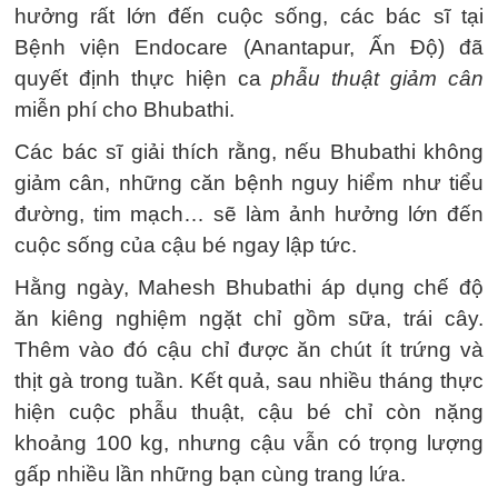
hưởng rất lớn đến cuộc sống, các bác sĩ tại
Bệnh viện Endocare (Anantapur, Ấn Độ) đã
quyết định thực hiện ca
phẫu thuật giảm cân
miễn phí cho Bhubathi.
Các bác sĩ giải thích rằng, nếu Bhubathi không
giảm cân, những căn bệnh nguy hiểm như tiểu
đường, tim mạch… sẽ làm ảnh hưởng lớn đến
cuộc sống của cậu bé ngay lập tức.
Hằng ngày, Mahesh Bhubathi áp dụng chế độ
ăn kiêng nghiệm ngặt chỉ gồm sữa, trái cây.
Thêm vào đó cậu chỉ được ăn chút ít trứng và
thịt gà trong tuần. Kết quả, sau nhiều tháng thực
hiện cuộc phẫu thuật, cậu bé chỉ còn nặng
khoảng 100 kg, nhưng cậu vẫn có trọng lượng
gấp nhiều lần những bạn cùng trang lứa.