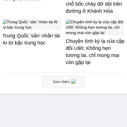
chỗ bốc cháy dữ dội trên
đường ở Khánh Hòa
Trung Quốc 'săn' nhân tài
Chuyện tình kỳ lạ của cặp
AI từ bậc trung học
đôi U90: Không hẹn
tương lai, chỉ mong mai
còn gặp lại
Xem thêm