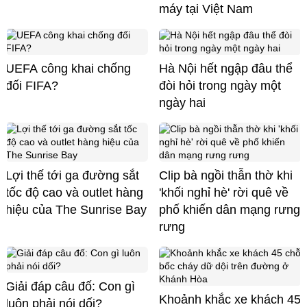
máy tại Việt Nam
UEFA công khai chống
Hà Nội hết ngập đâu thể
đối FIFA?
đòi hỏi trong ngày một
ngày hai
Lợi thế tới ga đường sắt
Clip bà ngồi thẫn thờ khi
tốc độ cao và outlet hàng
'khối nghỉ hè' rời quê về
hiệu của The Sunrise Bay
phố khiến dân mạng rưng
rưng
Giải đáp câu đố: Con gì
Khoảnh khắc xe khách 45
luôn phải nói dối?