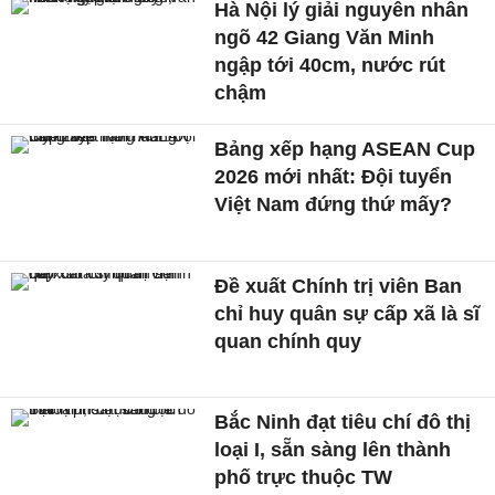
Hà Nội lý giải nguyên nhân
ngõ 42 Giang Văn Minh
ngập tới 40cm, nước rút
chậm
Bảng xếp hạng ASEAN Cup
2026 mới nhất: Đội tuyển
Việt Nam đứng thứ mấy?
Đề xuất Chính trị viên Ban
chỉ huy quân sự cấp xã là sĩ
quan chính quy
Bắc Ninh đạt tiêu chí đô thị
loại I, sẵn sàng lên thành
phố trực thuộc TW