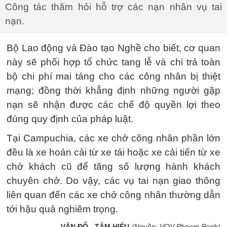
Công tác thăm hỏi hỗ trợ các nạn nhân vụ tai
nạn.
Bộ Lao động và Đào tạo Nghề cho biết, cơ quan
này sẽ phối hợp tổ chức tang lễ và chi trả toàn
bộ chi phí mai táng cho các công nhân bị thiệt
mạng; đồng thời khẳng định những người gặp
nạn sẽ nhận được các chế độ quyền lợi theo
đúng quy định của pháp luật.
Tại Campuchia, các xe chở công nhân phần lớn
đều là xe hoán cải từ xe tải hoặc xe cải tiến từ xe
chở khách cũ để tăng số lượng hành khách
chuyên chở. Do vậy, các vụ tai nạn giao thông
liên quan đến các xe chở công nhân thường dẫn
tới hậu quả nghiêm trọng.
VĂN ĐỖ - TÂM HIẾU
(Nguồn: VOV-Phnom Penh)