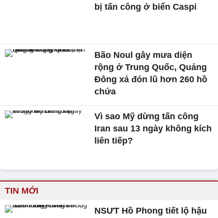
bị tấn công ở biển Caspi
Bão Noul gây mưa diện
rộng ở Trung Quốc, Quảng
Đông xả đón lũ hơn 260 hồ
chứa
Vì sao Mỹ dừng tấn công
Iran sau 13 ngày không kích
liên tiếp?
TIN MỚI
NSƯT Hồ Phong tiết lộ hậu