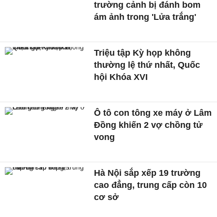
trường cảnh bị đánh bom
ám ảnh trong 'Lửa trắng'
Triệu tập Kỳ họp không
thường lệ thứ nhất, Quốc
hội Khóa XVI
Ô tô con tông xe máy ở Lâm
Đồng khiến 2 vợ chồng tử
vong
Hà Nội sắp xếp 19 trường
cao đẳng, trung cấp còn 10
cơ sở