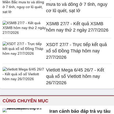
mưa to và dông ở 7 tỉnh, nguy
cơ lũ quét, sạt lở
XSMB 27/7 - Kết quả XSMB
hôm nay thứ 2 ngày 27/7/2026
XSDT 27/7 - Trực tiếp kết quả
xổ số Đồng Tháp hôm nay
27/7/2026
Vietlott Mega 6/45 26/7 - Kết
quả xổ số Vietlott hôm nay
26/7/2026
CÙNG CHUYÊN MỤC
Iran cảnh báo đáp trả vụ tàu