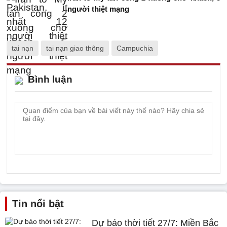
người thiệt mạng
tai nạn
tai nạn giao thông
Campuchia
Bình luận
Tin nổi bật
Dự báo thời tiết 27/7: Miền Bắc