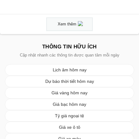
Xem thêm
THÔNG TIN HỮU ÍCH
Cập nhật nhanh các thông tin được quan tâm mỗi ngày
Lịch âm hôm nay
Dự báo thời tiết hôm nay
Giá vàng hôm nay
Giá bạc hôm nay
Tỷ giá ngoại tệ
Giá xe ô tô
Giá xe máy