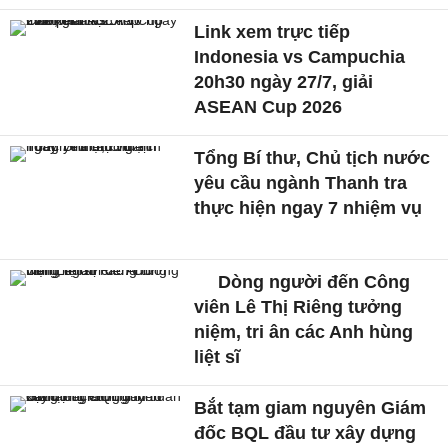
Link xem trực tiếp
Indonesia vs Campuchia
20h30 ngày 27/7, giải
ASEAN Cup 2026
Tổng Bí thư, Chủ tịch nước
yêu cầu ngành Thanh tra
thực hiện ngay 7 nhiệm vụ
Dòng người đến Công
viên Lê Thị Riêng tưởng
niệm, tri ân các Anh hùng
liệt sĩ
Bắt tạm giam nguyên Giám
đốc BQL đầu tư xây dựng