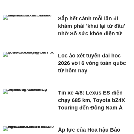
Sắp hết cảnh mỗi lần đi
khám phải 'khai lại từ đầu'
nhờ Sổ sức khỏe điện tử
Lọc ảo xét tuyển đại học
2026 với 6 vòng toàn quốc
từ hôm nay
Tin xe 4/8: Lexus ES điện
chạy 685 km, Toyota bZ4X
Touring đến Đông Nam Á
Áp lực của Hoa hậu Bảo