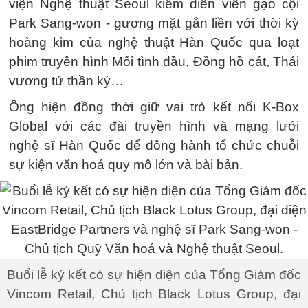
viện Nghệ thuật Seoul kiêm diễn viên gạo cội
Park Sang-won - gương mặt gắn liền với thời kỳ
hoàng kim của nghệ thuật Hàn Quốc qua loạt
phim truyền hình Mối tình đầu, Đồng hồ cát, Thái
vương tứ thần ký…
Ông hiện đồng thời giữ vai trò kết nối K-Box
Global với các đài truyền hình và mạng lưới
nghệ sĩ Hàn Quốc để đồng hành tổ chức chuỗi
sự kiện văn hoá quy mô lớn và bài bản.
Buổi lễ ký kết có sự hiện diện của Tổng Giám đốc
Vincom Retail, Chủ tịch Black Lotus Group, đại