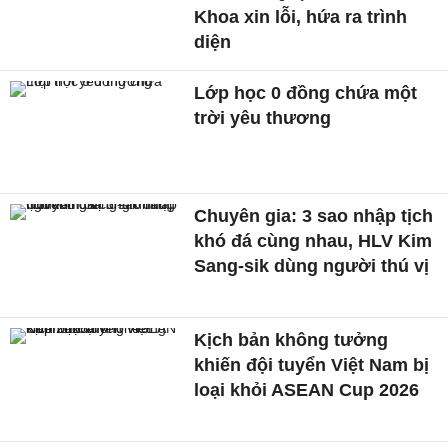
Khoa xin lỗi, hứa ra trình
diện
Lớp học 0 đồng chứa một
trời yêu thương
Chuyên gia: 3 sao nhập tịch
khó đá cùng nhau, HLV Kim
Sang-sik dùng người thú vị
Kịch bản không tưởng
khiến đội tuyển Việt Nam bị
loại khỏi ASEAN Cup 2026