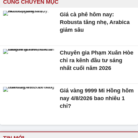
CÙNG CHUYÊN MỤC
Giá cà phê hôm nay:
Robusta tăng nhẹ, Arabica
giảm sâu
Chuyên gia Phạm Xuân Hòe
chỉ ra kênh đầu tư sáng
nhất cuối năm 2026
Giá vàng 9999 Mi Hồng hôm
nay 4/8/2026 bao nhiêu 1
chỉ?