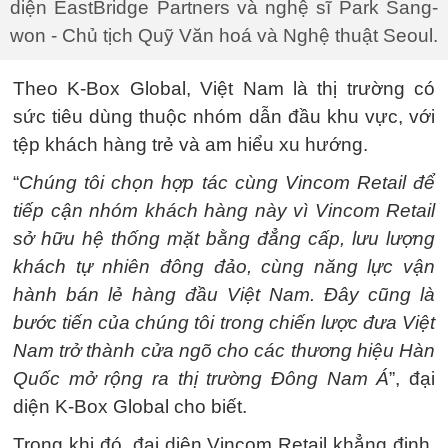
diện EastBridge Partners và nghệ sĩ Park Sang-
won - Chủ tịch Quỹ Văn hoá và Nghệ thuật Seoul.
Theo K-Box Global, Việt Nam là thị trường có
sức tiêu dùng thuộc nhóm dẫn đầu khu vực, với
tệp khách hàng trẻ và am hiểu xu hướng.
“
Chúng tôi chọn hợp tác cùng Vincom Retail để
tiếp cận nhóm khách hàng này vì Vincom Retail
sở hữu hệ thống mặt bằng đẳng cấp, lưu lượng
khách tự nhiên đông đảo, cùng năng lực vận
hành bán lẻ hàng đầu Việt Nam. Đây cũng là
bước tiến của chúng tôi trong chiến lược đưa Việt
Nam trở thành cửa ngõ cho các thương hiệu Hàn
Quốc mở rộng ra thị trường Đông Nam Á
”, đại
diện K-Box Global cho biết.
Trong khi đó, đại diện Vincom Retail khẳng định,