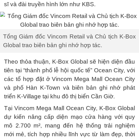
sĩ và đài truyền hình lớn như KBS.
Tổng Giám đốc Vincom Retail và Chủ tịch K-Box
Global trao biên bản ghi nhớ hợp tác.
Theo thỏa thuận, K-Box Global sẽ hiện diện đầu
tiên tại “thành phố lễ hội quốc tế” Ocean City, với
các tổ hợp đặt ở Vincom Mega Mall Ocean City
và phố Hàn K-Town và biên bản ghi nhớ phát
triển K-Village tại khu đô thị biển Cần Giờ.
Tại Vincom Mega Mall Ocean City, K-Box Global
dự kiến nâng cấp diện mạo cửa hàng với quy
mô 2.700 m², mang đến hệ thống trải nghiệm
mới mẻ, tích hợp nhiều lĩnh vực từ làm đẹp, thời