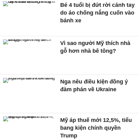
Bé 4 tuổi bị đứt rời cánh tay
do áo chống nắng cuốn vào
bánh xe
Vì sao người Mỹ thích nhà
gỗ hơn nhà bê tông?
Nga nêu điều kiện đồng ý
đàm phán về Ukraine
Mỹ áp thuế mới 12,5%, tiểu
bang kiện chính quyền
Trump