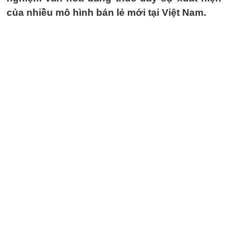
của nhiều mô hình bán lẻ mới tại Việt Nam.