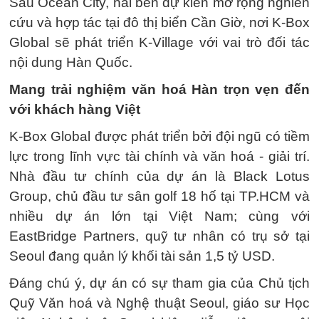
Sau Ocean City, hai bên dự kiến mở rộng nghiên
cứu và hợp tác tại đô thị biển Cần Giờ, nơi K-Box
Global sẽ phát triển K-Village với vai trò đối tác
nội dung Hàn Quốc.
Mang trải nghiệm văn hoá Hàn trọn vẹn đến
với khách hàng Việt
K-Box Global được phát triển bởi đội ngũ có tiềm
lực trong lĩnh vực tài chính và văn hoá - giải trí.
Nhà đầu tư chính của dự án là Black Lotus
Group, chủ đầu tư sân golf 18 hố tại TP.HCM và
nhiều dự án lớn tại Việt Nam; cùng với
EastBridge Partners, quỹ tư nhân có trụ sở tại
Seoul đang quản lý khối tài sản 1,5 tỷ USD.
Đáng chú ý, dự án có sự tham gia của Chủ tịch
Quỹ Văn hoá và Nghệ thuật Seoul, giáo sư Học