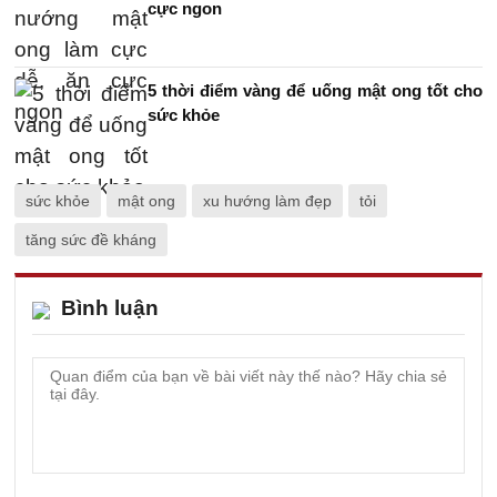
cực ngon
5 thời điểm vàng để uống mật ong tốt cho
sức khỏe
sức khỏe
mật ong
xu hướng làm đẹp
tỏi
tăng sức đề kháng
Bình luận