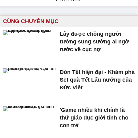
CÙNG CHUYÊN MỤC
Lấy được chồng người
tưởng sung sướng ai ngờ
rước về cục nợ
Đón Tết hiện đại - Khám phá
Set quà Tết Lẩu nướng của
Đức Việt
'Game nhiều khi chính là
thứ giáo dục giới tính cho
con trẻ'