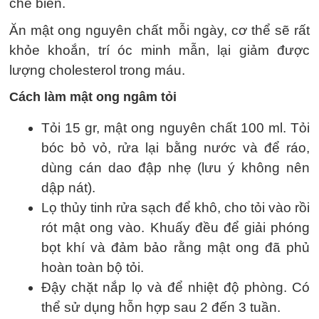
chế biến.
Ăn mật ong nguyên chất mỗi ngày, cơ thể sẽ rất
khỏe khoắn, trí óc minh mẫn, lại giảm được
lượng cholesterol trong máu.
Cách làm mật ong ngâm tỏi
Tỏi 15 gr, mật ong nguyên chất 100 ml. Tỏi
bóc bỏ vỏ, rửa lại bằng nước và để ráo,
dùng cán dao đập nhẹ (lưu ý không nên
dập nát).
Lọ thủy tinh rửa sạch để khô, cho tỏi vào rồi
rót mật ong vào. Khuấy đều để giải phóng
bọt khí và đảm bảo rằng mật ong đã phủ
hoàn toàn bộ tỏi.
Đậy chặt nắp lọ và để nhiệt độ phòng. Có
thể sử dụng hỗn hợp sau 2 đến 3 tuần.