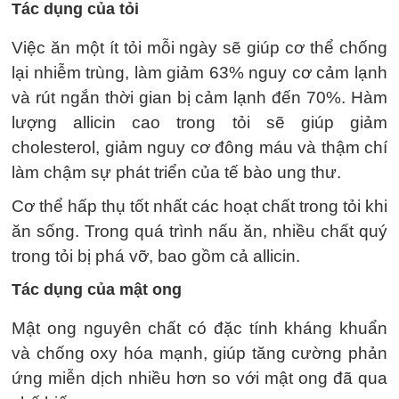
Tác dụng của tỏi
Việc ăn một ít tỏi mỗi ngày sẽ giúp cơ thể chống
lại nhiễm trùng, làm giảm 63% nguy cơ cảm lạnh
và rút ngắn thời gian bị cảm lạnh đến 70%. Hàm
lượng allicin cao trong tỏi sẽ giúp giảm
cholesterol, giảm nguy cơ đông máu và thậm chí
làm chậm sự phát triển của tế bào ung thư.
Cơ thể hấp thụ tốt nhất các hoạt chất trong tỏi khi
ăn sống. Trong quá trình nấu ăn, nhiều chất quý
trong tỏi bị phá vỡ, bao gồm cả allicin.
Tác dụng của mật ong
Mật ong nguyên chất có đặc tính kháng khuẩn
và chống oxy hóa mạnh, giúp tăng cường phản
ứng miễn dịch nhiều hơn so với mật ong đã qua