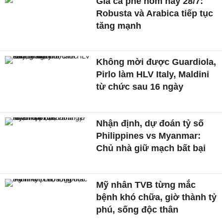
Giá cà phê hôm nay 28/7:
Robusta và Arabica tiếp tục
tăng mạnh
Không mời được Guardiola,
Pirlo làm HLV Italy, Maldini
từ chức sau 16 ngày
Nhận định, dự đoán tỷ số
Philippines vs Myanmar:
Chủ nhà giữ mạch bất bại
Mỹ nhân TVB từng mắc
bệnh khó chữa, giờ thành tỷ
phú, sống độc thân