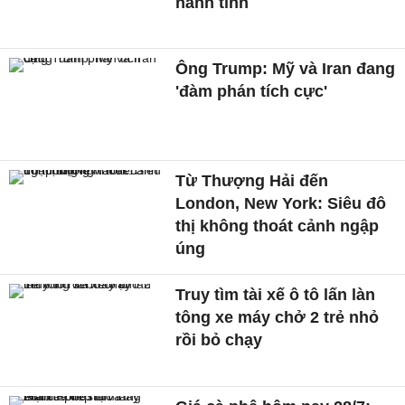
hành tinh
Ông Trump: Mỹ và Iran đang
'đàm phán tích cực'
Từ Thượng Hải đến
London, New York: Siêu đô
thị không thoát cảnh ngập
úng
Truy tìm tài xế ô tô lấn làn
tông xe máy chở 2 trẻ nhỏ
rồi bỏ chạy