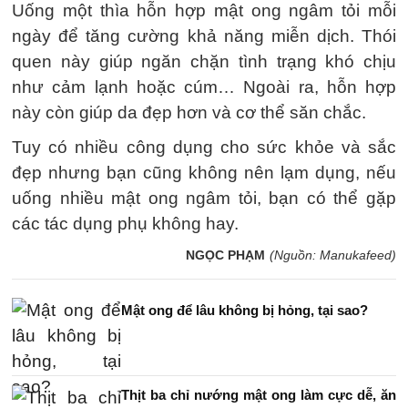
Uống một thìa hỗn hợp mật ong ngâm tỏi mỗi
ngày để tăng cường khả năng miễn dịch. Thói
quen này giúp ngăn chặn tình trạng khó chịu
như cảm lạnh hoặc cúm… Ngoài ra, hỗn hợp
này còn giúp da đẹp hơn và cơ thể săn chắc.
Tuy có nhiều công dụng cho sức khỏe và sắc
đẹp nhưng bạn cũng không nên lạm dụng, nếu
uống nhiều mật ong ngâm tỏi, bạn có thể gặp
các tác dụng phụ không hay.
NGỌC PHẠM
(Nguồn: Manukafeed)
Mật ong để lâu không bị hỏng, tại sao?
Thịt ba chỉ nướng mật ong làm cực dễ, ăn