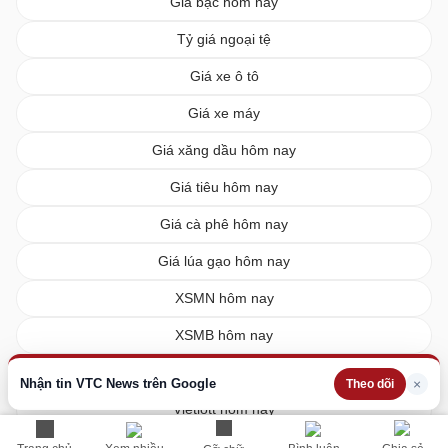
Giá bạc hôm nay
Tỷ giá ngoại tệ
Giá xe ô tô
Giá xe máy
Giá xăng dầu hôm nay
Giá tiêu hôm nay
Giá cà phê hôm nay
Giá lúa gạo hôm nay
XSMN hôm nay
XSMB hôm nay
XSMT hôm nay
Nhận tin VTC News trên Google
×
Theo dõi
Vietlott hôm nay