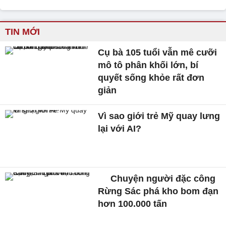
TIN MỚI
Cụ bà 105 tuổi vẫn mê cưỡi
mô tô phân khối lớn, bí
quyết sống khỏe rất đơn
giản
Vì sao giới trẻ Mỹ quay lưng
lại với AI?
Chuyện người đặc công
Rừng Sác phá kho bom đạn
hơn 100.000 tấn