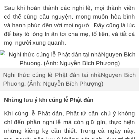
Sau khi hoàn thành các nghi lễ, mọi thành viên
có thể cùng cầu nguyện, mong muốn hòa bình
và hạnh phúc đến với mọi người. Đây cũng là lúc
để bày tỏ lòng tri ân tới cha mẹ, tổ tiên, và tất cả
mọi người xung quanh.
Nghi thức cúng lễ Phật đản tại nhàNguyen Bich
Phuong. (Ảnh: Nguyễn Bích Phượng)
Những lưu ý khi cúng lễ Phật đản
Khi cúng lễ Phật đản, Phật tử cần chú ý không
chỉ đến phần nghi lễ mà còn giữ gìn, thực hiện
những kiêng kỵ cần thiết. Trong cả ngày này,