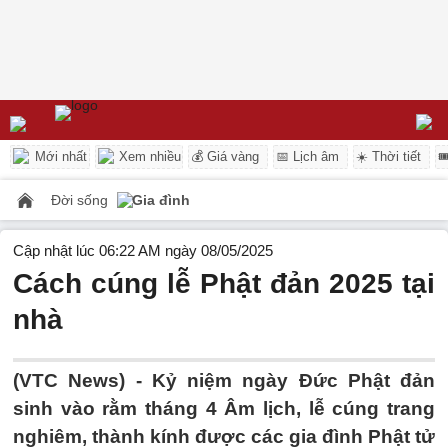
Mới nhất
Xem nhiều
💰 Giá vàng
📅 Lịch âm
☀️ Thời tiết

Đời sống
Gia đình
Cập nhật lúc 06:22 AM ngày 08/05/2025
Cách cúng lễ Phật đản 2025 tại
nhà
(VTC News) -
Kỷ niệm ngày Đức Phật đản
sinh vào rằm tháng 4 Âm lịch, lễ cúng trang
nghiêm, thành kính được các gia đình Phật tử