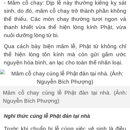
- Mâm cỗ chay: Dịp lễ này thường kiêng kỵ sát
sinh, do đó, mâm cỗ chay trở thành phần không
thể thiếu. Các món chay thường tươi ngon và
thanh khiết vừa thể hiện lòng kính Phật, vừa
nuôi dưỡng lòng từ bi.
Qua cách bày biện mâm lễ, Phật tử không chỉ
thể hiện lòng tôn kính mà còn gửi gắm ước
nguyện hòa bình, an lạc cho toàn thể nhân loại.
Mâm cỗ chay cúng lễ Phật đản tại nhà. (Ảnh:
Nguyễn Bích Phượng)
Nghi thức cúng lễ Phật đản tại nhà
Trước khi chuẩn bị lễ cúng việc vệ sinh là điều