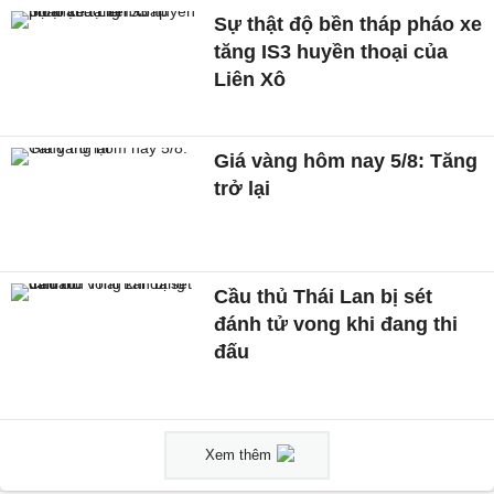
Sự thật độ bền tháp pháo xe
tăng IS3 huyền thoại của
Liên Xô
Giá vàng hôm nay 5/8: Tăng
trở lại
Cầu thủ Thái Lan bị sét
đánh tử vong khi đang thi
đấu
Xem thêm