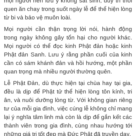
mọi người nên lưu ý không sát sinh, duy trì thói
quen ăn chay trong suốt ngày lễ để thể hiện lòng
từ bi và bảo vệ muôn loài.
Mọi người cần thận trọng lời nói, hành động
trong ngày không gây tổn hại cho người khác.
Mọi người có thể đọc kinh Phật đản hoặc kinh
Phật đản Sanh. Lưu ý rằng phần cuối của kinh
cần có sám khánh đản và hồi hướng, một phần
quan trọng mà nhiều người thường quên.
Lễ Phật Đản, dù thực hiện tại chùa hay tại gia,
đều là dịp để Phật tử thể hiện lòng tôn kính, tri
ân, và nuôi dưỡng lòng từ. Với không gian riêng
tư của mỗi gia đình, việc cúng lễ không chỉ mang
lại ý nghĩa tâm linh mà còn là dịp để gắn kết các
thành viên trong gia đình, cùng nhau hướng tới
những giá trị tốt đẹp mà Đức Phật đã truyền dạy.