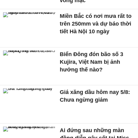
võng mạc
Miền Bắc có nơi mưa rất to
trên 250mm và dự báo thời
tiết Hà Nội 10 ngày
Biển Đông đón bão số 3
Kujira, Việt Nam bị ảnh
hưởng thế nào?
Giá xăng dầu hôm nay 5/8:
Chưa ngừng giảm
Ai đứng sau những màn