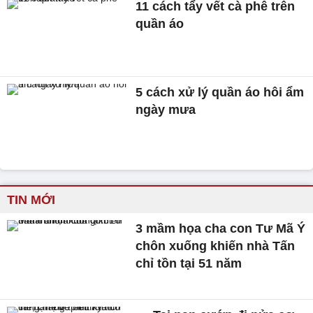
11 cách tẩy vết cà phê trên
quần áo
5 cách xử lý quần áo hôi ẩm
ngày mưa
TIN MỚI
3 mầm họa cha con Tư Mã Ý
chôn xuống khiến nhà Tấn
chỉ tồn tại 51 năm