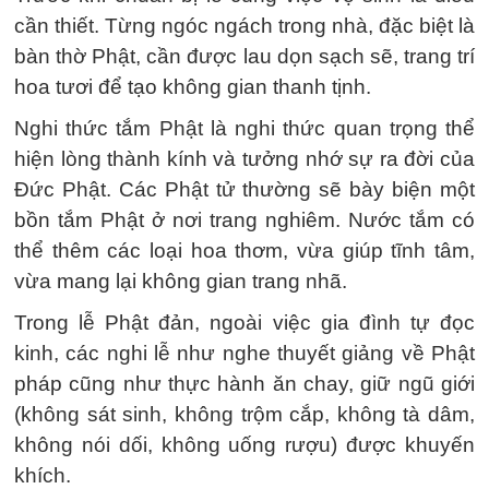
cần thiết. Từng ngóc ngách trong nhà, đặc biệt là
bàn thờ Phật, cần được lau dọn sạch sẽ, trang trí
hoa tươi để tạo không gian thanh tịnh.
Nghi thức tắm Phật là nghi thức quan trọng thể
hiện lòng thành kính và tưởng nhớ sự ra đời của
Đức Phật. Các Phật tử thường sẽ bày biện một
bồn tắm Phật ở nơi trang nghiêm. Nước tắm có
thể thêm các loại hoa thơm, vừa giúp tĩnh tâm,
vừa mang lại không gian trang nhã.
Trong lễ Phật đản, ngoài việc gia đình tự đọc
kinh, các nghi lễ như nghe thuyết giảng về Phật
pháp cũng như thực hành ăn chay, giữ ngũ giới
(không sát sinh, không trộm cắp, không tà dâm,
không nói dối, không uống rượu) được khuyến
khích.