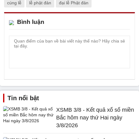
cúng lễ
lễ phật đản
đại lễ Phật đản
Bình luận
Tin nổi bật
XSMB 3/8 - Kết quả xổ số miền
Bắc hôm nay thứ Hai ngày
3/8/2026