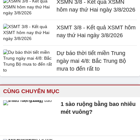
XSMN 3/8 - Kết quả XSMN
hôm nay thứ Hai ngày 3/8/2026
XSMT 3/8 - Kết quả XSMT hôm
nay thứ Hai ngày 3/8/2026
Dự báo thời tiết miền Trung
ngày mai 4/8: Bắc Trung Bộ
mưa to đến rất to
CÙNG CHUYÊN MỤC
1 sào ruộng bằng bao nhiêu
mét vuông?