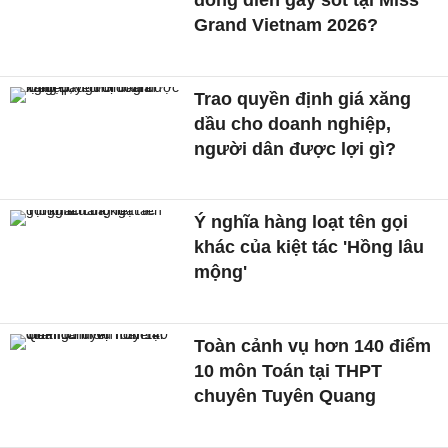
đồng diễn gây sốt tại Miss
Grand Vietnam 2026?
Trao quyền định giá xăng
dầu cho doanh nghiệp,
người dân được lợi gì?
Ý nghĩa hàng loạt tên gọi
khác của kiệt tác 'Hồng lâu
mộng'
Toàn cảnh vụ hơn 140 điểm
10 môn Toán tại THPT
chuyên Tuyên Quang