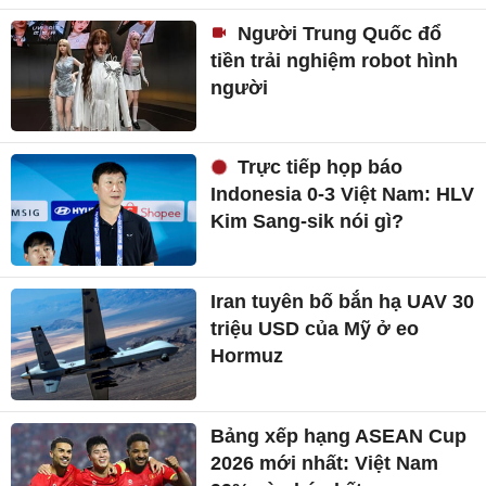
Người Trung Quốc đổ
tiền trải nghiệm robot hình
người
Trực tiếp họp báo
Indonesia 0-3 Việt Nam: HLV
Kim Sang-sik nói gì?
Iran tuyên bố bắn hạ UAV 30
triệu USD của Mỹ ở eo
Hormuz
Bảng xếp hạng ASEAN Cup
2026 mới nhất: Việt Nam