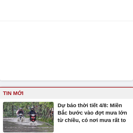
TIN MỚI
Dự báo thời tiết 4/8: Miền
Bắc bước vào đợt mưa lớn
từ chiều, có nơi mưa rất to