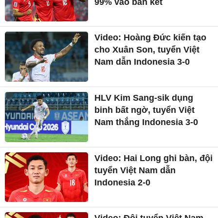
99% vào bán kết
Video: Hoàng Đức kiến tạo
cho Xuân Son, tuyển Việt
Nam dẫn Indonesia 3-0
HLV Kim Sang-sik dụng
binh bất ngờ, tuyển Việt
Nam thắng Indonesia 3-0
Video: Hai Long ghi bàn, đội
tuyển Việt Nam dẫn
Indonesia 2-0