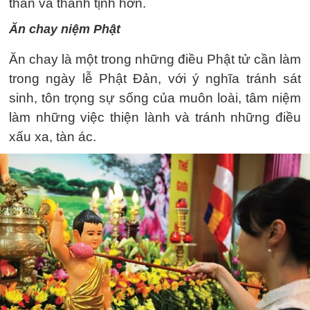
thản và thanh tịnh hơn.
Ăn chay niệm Phật
Ăn chay là một trong những điều Phật tử cần làm
trong ngày lễ Phật Đản, với ý nghĩa tránh sát
sinh, tôn trọng sự sống của muôn loài, tâm niệm
làm những việc thiện lành và tránh những điều
xấu xa, tàn ác.