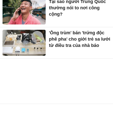
Tại sao người Trung Quốc
thường nói to nơi công
cộng?
'Ông trùm' bán 'trứng độc
phê pha' cho giới trẻ sa lưới
từ điều tra của nhà báo