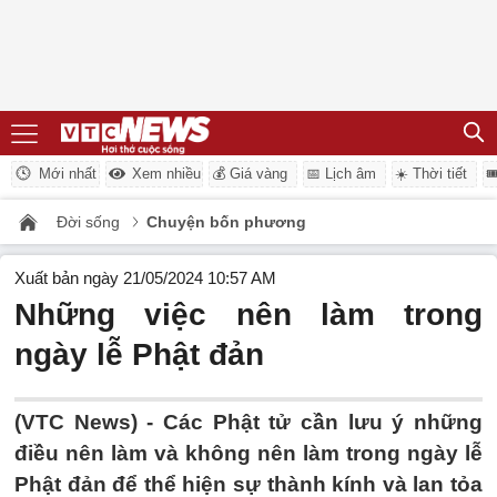
Mới nhất
Xem nhiều
💰 Giá vàng
📅 Lịch âm
☀️ Thời tiết

Đời sống
Chuyện bốn phương
Xuất bản ngày 21/05/2024 10:57 AM
Những việc nên làm trong
ngày lễ Phật đản
(VTC News) -
Các Phật tử cần lưu ý những
điều nên làm và không nên làm trong ngày lễ
Phật đản để thể hiện sự thành kính và lan tỏa