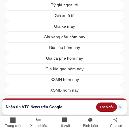
Tỷ giá ngoại tệ
Giá xe ô tô
Giá xe máy
Giá xăng dầu hôm nay
Giá tiêu hôm nay
Giá cà phê hôm nay
Giá lúa gạo hôm nay
XSMN hôm nay
XSMB hôm nay
XSMT hôm nay
Nhận tin VTC News trên Google
×
Theo dõi
Vietlott hôm nay
Trang chủ
Xem nhiều
Bình luận
Chia sẻ
Cỡ chữ