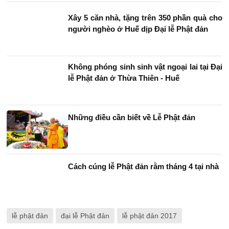
Xây 5 căn nhà, tặng trên 350 phần quà cho
người nghèo ở Huế dịp Đại lễ Phật đản
Không phóng sinh sinh vật ngoại lai tại Đại
lễ Phật đản ở Thừa Thiên - Huế
Những điều cần biết về Lễ Phật đản
Cách cúng lễ Phật đản rằm tháng 4 tại nhà
lễ phật đản
đại lễ Phật đản
lễ phật đản 2017