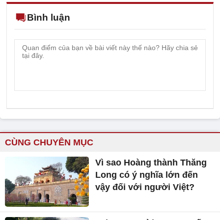
Bình luận
CÙNG CHUYÊN MỤC
Vì sao Hoàng thành Thăng
Long có ý nghĩa lớn đến
vậy đối với người Việt?