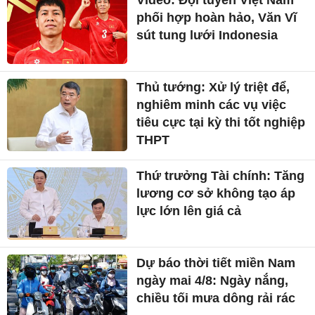
Video: Đội tuyển Việt Nam
phối hợp hoàn hảo, Văn Vĩ
sút tung lưới Indonesia
Thủ tướng: Xử lý triệt để,
nghiêm minh các vụ việc
tiêu cực tại kỳ thi tốt nghiệp
THPT
Thứ trưởng Tài chính: Tăng
lương cơ sở không tạo áp
lực lớn lên giá cả
Dự báo thời tiết miền Nam
ngày mai 4/8: Ngày nắng,
chiều tối mưa dông rải rác