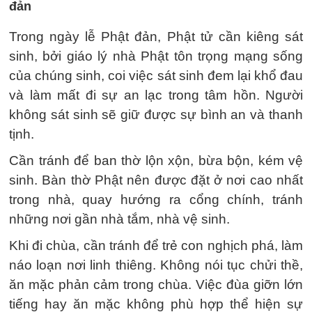
đản
Trong ngày lễ Phật đản, Phật tử cần kiêng sát
sinh, bởi giáo lý nhà Phật tôn trọng mạng sống
của chúng sinh, coi việc sát sinh đem lại khổ đau
và làm mất đi sự an lạc trong tâm hồn. Người
không sát sinh sẽ giữ được sự bình an và thanh
tịnh.
Cần tránh để ban thờ lộn xộn, bừa bộn, kém vệ
sinh. Bàn thờ Phật nên được đặt ở nơi cao nhất
trong nhà, quay hướng ra cổng chính, tránh
những nơi gần nhà tắm, nhà vệ sinh.
Khi đi chùa, cần tránh để trẻ con nghịch phá, làm
náo loạn nơi linh thiêng. Không nói tục chửi thề,
ăn mặc phản cảm trong chùa. Việc đùa giỡn lớn
tiếng hay ăn mặc không phù hợp thể hiện sự