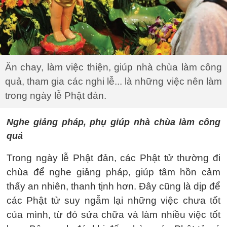
Ăn chay, làm việc thiện, giúp nhà chùa làm công
quả, tham gia các nghi lễ... là những việc nên làm
trong ngày lễ Phật đản.
Nghe giảng pháp, phụ giúp nhà chùa làm công
quả
Trong ngày lễ Phật đản, các Phật tử thường đi
chùa để nghe giảng pháp, giúp tâm hồn cảm
thấy an nhiên, thanh tịnh hơn. Đây cũng là dịp để
các Phật tử suy ngẫm lại những việc chưa tốt
của mình, từ đó sửa chữa và làm nhiều việc tốt