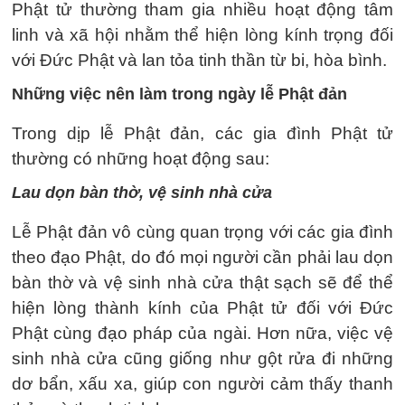
Phật tử thường tham gia nhiều hoạt động tâm
linh và xã hội nhằm thể hiện lòng kính trọng đối
với Đức Phật và lan tỏa tinh thần từ bi, hòa bình.
Những việc nên làm trong ngày lễ Phật đản
Trong dịp lễ Phật đản, các gia đình Phật tử
thường có những hoạt động sau:
Lau dọn bàn thờ, vệ sinh nhà cửa
Lễ Phật đản vô cùng quan trọng với các gia đình
theo đạo Phật, do đó mọi người cần phải lau dọn
bàn thờ và vệ sinh nhà cửa thật sạch sẽ để thể
hiện lòng thành kính của Phật tử đối với Đức
Phật cùng đạo pháp của ngài. Hơn nữa, việc vệ
sinh nhà cửa cũng giống như gột rửa đi những
dơ bẩn, xấu xa, giúp con người cảm thấy thanh