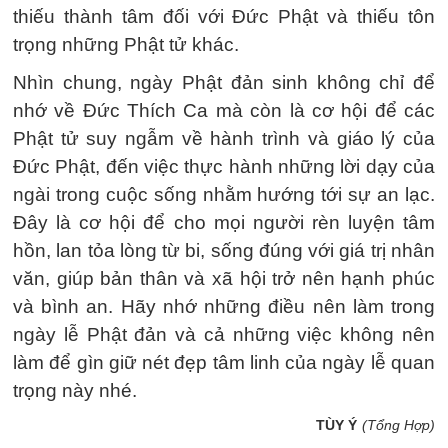
thiếu thành tâm đối với Đức Phật và thiếu tôn
trọng những Phật tử khác.
Nhìn chung, ngày Phật đản sinh không chỉ để
nhớ về Đức Thích Ca mà còn là cơ hội để các
Phật tử suy ngẫm về hành trình và giáo lý của
Đức Phật, đến việc thực hành những lời dạy của
ngài trong cuộc sống nhằm hướng tới sự an lạc.
Đây là cơ hội để cho mọi người rèn luyện tâm
hồn, lan tỏa lòng từ bi, sống đúng với giá trị nhân
văn, giúp bản thân và xã hội trở nên hạnh phúc
và bình an. Hãy nhớ những điều nên làm trong
ngày lễ Phật đản và cả những việc không nên
làm để gìn giữ nét đẹp tâm linh của ngày lễ quan
trọng này nhé.
TÙY Ý
(Tổng Hợp)