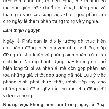
hơn. Bên cạnh đó, khi đến chùa, các Phật tử có
thể phụ giúp việc chuẩn bị lễ vật, dâng hoa và
tham gia vào các công việc khác, góp phần làm
cho ngày lễ thêm phần trang trọng và ý nghĩa.
Làm thiện nguyện
Ngày lễ Phật đản là dịp lý tưởng để thực hiện
các hành động thiện nguyện như từ thiện, giúp
đỡ người khó khăn và phóng sinh nhằm cứu các
sinh linh. Những hành động này không chỉ thể
hiện lòng từ bi và nhân ái mà còn góp phần lan
tỏa những giá trị tốt đẹp trong xã hội. Lưu ý việc
phóng sinh phải thực chất, tránh tiếp tay cho
những hoạt động gây tổn thương cho động vật
vì lợi ích riêng.
Những việc không nên làm trong ngày lễ Phật