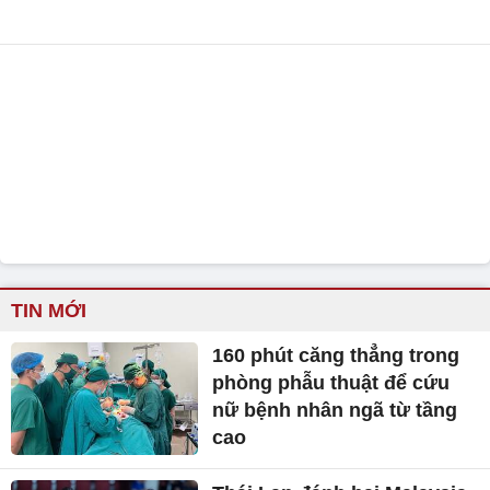
TIN MỚI
160 phút căng thẳng trong
phòng phẫu thuật để cứu
nữ bệnh nhân ngã từ tầng
cao