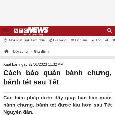
Mới nhất
Xem nhiều
💰 Giá vàng
📅 Lịch âm
☀️ Thời tiết

Đời sống
Gia đình
Xuất bản ngày 27/01/2023 11:32 AM
Cách bảo quản bánh chưng,
bánh tét sau Tết
Các biện pháp dưới đây giúp bạn bảo quản
bánh chưng, bánh tét được lâu hơn sau Tết
Nguyên đán.