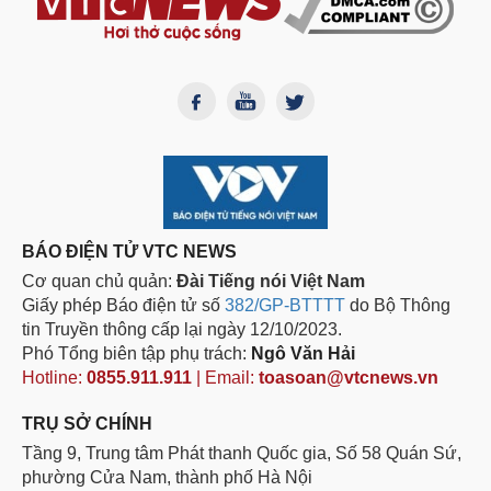
BÁO ĐIỆN TỬ VTC NEWS
Cơ quan chủ quản:
Đài Tiếng nói Việt Nam
Giấy phép Báo điện tử số
382/GP-BTTTT
do Bộ Thông
tin Truyền thông cấp lại ngày 12/10/2023.
Phó Tổng biên tập phụ trách:
Ngô Văn Hải
Hotline:
0855.911.911
| Email:
toasoan@vtcnews.vn
TRỤ SỞ CHÍNH
Tầng 9, Trung tâm Phát thanh Quốc gia, Số 58 Quán Sứ,
phường Cửa Nam, thành phố Hà Nội