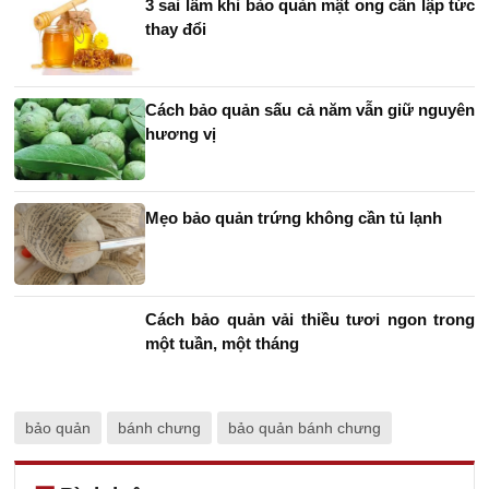
3 sai lầm khi bảo quản mật ong cần lập tức
thay đổi
Cách bảo quản sấu cả năm vẫn giữ nguyên
hương vị
Mẹo bảo quản trứng không cần tủ lạnh
Cách bảo quản vải thiều tươi ngon trong
một tuần, một tháng
bảo quản
bánh chưng
bảo quản bánh chưng