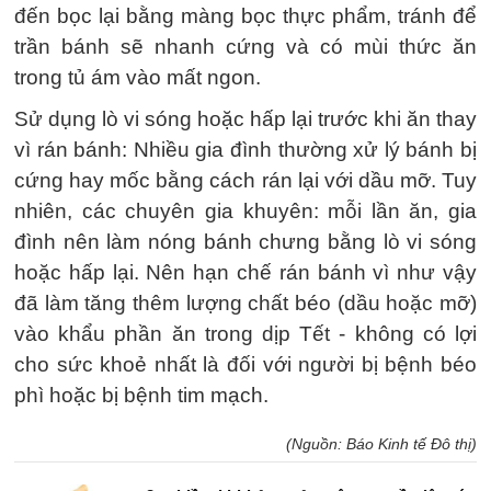
đến bọc lại bằng màng bọc thực phẩm, tránh để
trần bánh sẽ nhanh cứng và có mùi thức ăn
trong tủ ám vào mất ngon.
Sử dụng lò vi sóng hoặc hấp lại trước khi ăn thay
vì rán bánh: Nhiều gia đình thường xử lý bánh bị
cứng hay mốc bằng cách rán lại với dầu mỡ. Tuy
nhiên, các chuyên gia khuyên: mỗi lần ăn, gia
đình nên làm nóng bánh chưng bằng lò vi sóng
hoặc hấp lại. Nên hạn chế rán bánh vì như vậy
đã làm tăng thêm lượng chất béo (dầu hoặc mỡ)
vào khẩu phần ăn trong dịp Tết - không có lợi
cho sức khoẻ nhất là đối với người bị bệnh béo
phì hoặc bị bệnh tim mạch.
(Nguồn: Báo Kinh tế Đô thị)