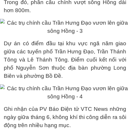
Trong đó, phần cầu chính vượt sông Hồng dài
hơn 800m.
Dự án có điểm đầu tại khu vực ngã năm giao
giữa các tuyến phố Trần Hưng Đạo, Trần Thánh
Tông và Lê Thánh Tông. Điểm cuối kết nối với
phố Nguyễn Sơn thuộc địa bàn phường Long
Biên và phường Bồ Đề.
Ghi nhận của PV Báo Điện tử VTC News những
ngày giữa tháng 6, không khí thi công diễn ra sôi
động trên nhiều hạng mục.