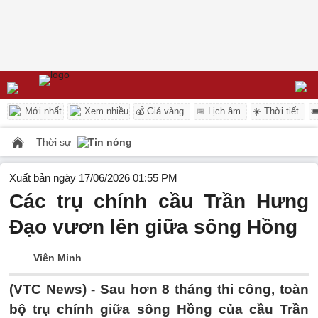
Mới nhất
Xem nhiều
💰 Giá vàng
📅 Lịch âm
☀️ Thời tiết

Thời sự
Tin nóng
Xuất bản ngày 17/06/2026 01:55 PM
Các trụ chính cầu Trần Hưng
Đạo vươn lên giữa sông Hồng
Viên Minh
(VTC News) -
Sau hơn 8 tháng thi công, toàn
bộ trụ chính giữa sông Hồng của cầu Trần