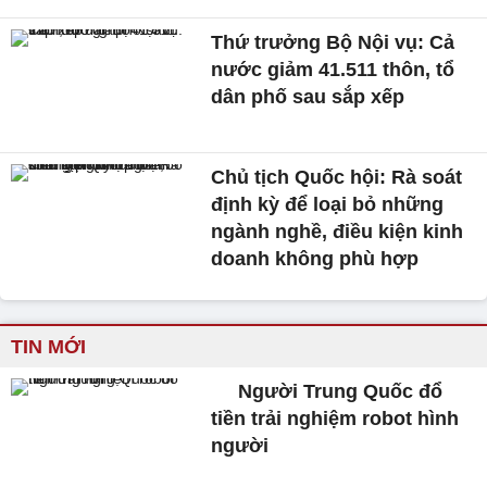
Thứ trưởng Bộ Nội vụ: Cả
nước giảm 41.511 thôn, tổ
dân phố sau sắp xếp
Chủ tịch Quốc hội: Rà soát
định kỳ để loại bỏ những
ngành nghề, điều kiện kinh
doanh không phù hợp
TIN MỚI
Người Trung Quốc đổ
tiền trải nghiệm robot hình
người