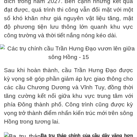
đích trong năm 2027. Bên cạnh những kết quả
đạt được, quá trình thi công vẫn đối mặt với một
số khó khăn như giá nguyên vật liệu tăng, mật
độ phương tiện lưu thông lớn quanh khu vực
công trường và thời tiết nắng nóng kéo dài.
Sau khi hoàn thành, cầu Trần Hưng Đạo được
kỳ vọng sẽ góp phần giảm áp lực giao thông cho
các cầu Chương Dương và Vĩnh Tuy, đồng thời
tăng cường kết nối giữa khu vực trung tâm với
phía Đông thành phố. Công trình cũng được kỳ
vọng trở thành điểm nhấn kiến trúc mới trên sông
Hồng trong tương lai.
Ba trụ tháp chính của cầu dây văng hơn