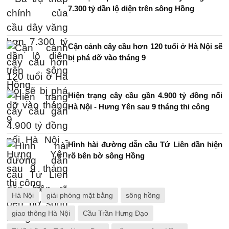
7.300 tỷ dần lộ diện trên sông Hồng
Cận cảnh cây cầu hơn 120 tuổi ở Hà Nội sẽ
bị phá dỡ vào tháng 9
Hiện trạng cây cầu gần 4.900 tỷ đồng nối
Hà Nội - Hưng Yên sau 9 tháng thi công
Hình hài đường dẫn cầu Tứ Liên dần hiện
rõ bên bờ sông Hồng
Hà Nội
giải phóng mặt bằng
sông hồng
giao thông Hà Nội
Cầu Trần Hưng Đạo