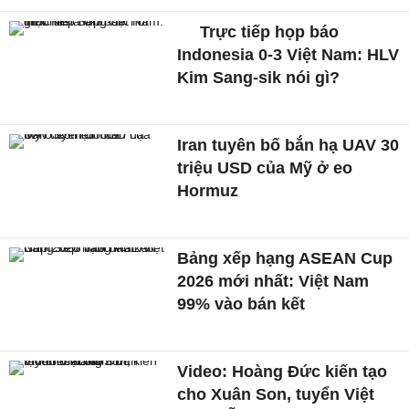
Trực tiếp họp báo
Indonesia 0-3 Việt Nam: HLV
Kim Sang-sik nói gì?
Iran tuyên bố bắn hạ UAV 30
triệu USD của Mỹ ở eo
Hormuz
Bảng xếp hạng ASEAN Cup
2026 mới nhất: Việt Nam
99% vào bán kết
Video: Hoàng Đức kiến tạo
cho Xuân Son, tuyển Việt