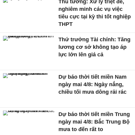
Thủ tướng: Xử lý triệt để,
nghiêm minh các vụ việc
tiêu cực tại kỳ thi tốt nghiệp
THPT
Thứ trưởng Tài chính: Tăng
lương cơ sở không tạo áp
lực lớn lên giá cả
Dự báo thời tiết miền Nam
ngày mai 4/8: Ngày nắng,
chiều tối mưa dông rải rác
Dự báo thời tiết miền Trung
ngày mai 4/8: Bắc Trung Bộ
mưa to đến rất to