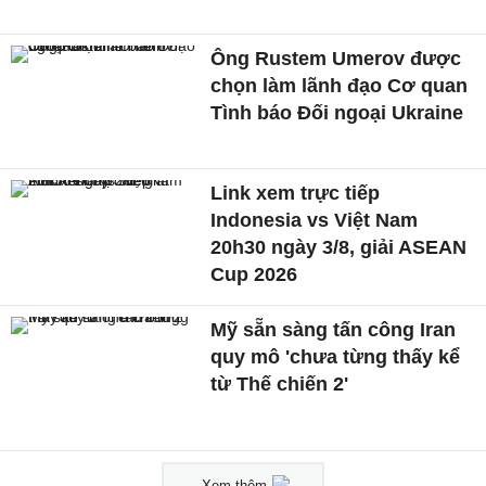
Ông Rustem Umerov được
chọn làm lãnh đạo Cơ quan
Tình báo Đối ngoại Ukraine
Link xem trực tiếp
Indonesia vs Việt Nam
20h30 ngày 3/8, giải ASEAN
Cup 2026
Mỹ sẵn sàng tấn công Iran
quy mô 'chưa từng thấy kể
từ Thế chiến 2'
Xem thêm