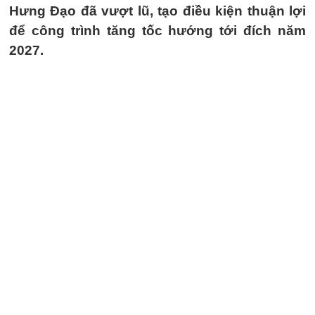
Hưng Đạo đã vượt lũ, tạo điều kiện thuận lợi
để công trình tăng tốc hướng tới đích năm
2027.