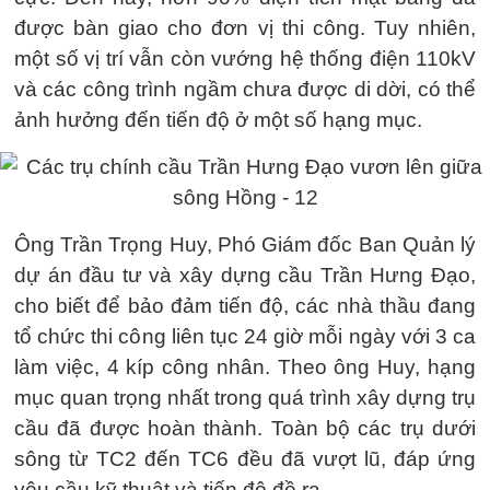
được bàn giao cho đơn vị thi công. Tuy nhiên,
một số vị trí vẫn còn vướng hệ thống điện 110kV
và các công trình ngầm chưa được di dời, có thể
ảnh hưởng đến tiến độ ở một số hạng mục.
Ông Trần Trọng Huy, Phó Giám đốc Ban Quản lý
dự án đầu tư và xây dựng cầu Trần Hưng Đạo,
cho biết để bảo đảm tiến độ, các nhà thầu đang
tổ chức thi công liên tục 24 giờ mỗi ngày với 3 ca
làm việc, 4 kíp công nhân. Theo ông Huy, hạng
mục quan trọng nhất trong quá trình xây dựng trụ
cầu đã được hoàn thành. Toàn bộ các trụ dưới
sông từ TC2 đến TC6 đều đã vượt lũ, đáp ứng
yêu cầu kỹ thuật và tiến độ đề ra.