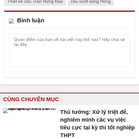
Thiết kế cầu Trần Hưng Đạo
cầu vượt sông Hồng
Bình luận
CÙNG CHUYÊN MỤC
Thủ tướng: Xử lý triệt để,
nghiêm minh các vụ việc
tiêu cực tại kỳ thi tốt nghiệp
THPT