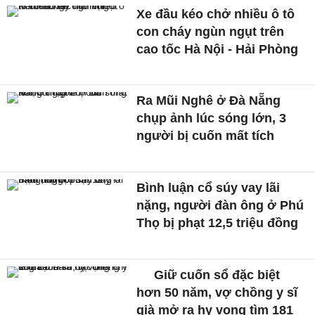
Xe đầu kéo chở nhiều ô tô
con cháy ngùn ngụt trên
cao tốc Hà Nội - Hải Phòng
Ra Mũi Nghê ở Đà Nẵng
chụp ảnh lúc sóng lớn, 3
người bị cuốn mất tích
Bình luận cổ súy vay lãi
nặng, người đàn ông ở Phú
Thọ bị phạt 12,5 triệu đồng
Giữ cuốn sổ đặc biệt
hơn 50 năm, vợ chồng y sĩ
già mở ra hy vọng tìm 181