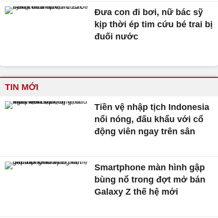
Đưa con đi bơi, nữ bác sỹ
kịp thời ép tim cứu bé trai bị
đuối nước
TIN MỚI
Tiền vệ nhập tịch Indonesia
nổi nóng, đấu khẩu với cổ
động viên ngay trên sân
Smartphone màn hình gập
bùng nổ trong đợt mở bán
Galaxy Z thế hệ mới