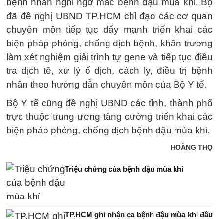
bệnh nhân nghi ngờ mắc bệnh đậu mùa khỉ, Bộ
đã đề nghị UBND TP.HCM chỉ đạo các cơ quan
chuyên môn tiếp tục đẩy mạnh triển khai các
biện pháp phòng, chống dịch bệnh, khẩn trương
làm xét nghiệm giải trình tự gene và tiếp tục điều
tra dịch tễ, xử lý ổ dịch, cách ly, điều trị bệnh
nhân theo hướng dẫn chuyên môn của Bộ Y tế.
Bộ Y tế cũng đề nghị UBND các tỉnh, thành phố
trực thuộc trung ương tăng cường triển khai các
biện pháp phòng, chống dịch bệnh đậu mùa khỉ.
HOÀNG THỌ
Triệu chứng của bệnh đậu mùa khỉ
TP.HCM ghi nhận ca bệnh đậu mùa khỉ đầu