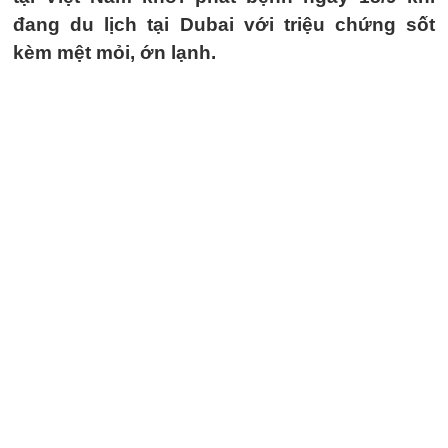
đang du lịch tại Dubai với triệu chứng sốt
kèm mệt mỏi, ớn lạnh.