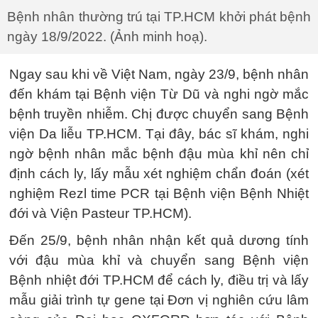
Bệnh nhân thường trú tại TP.HCM khởi phát bệnh
ngày 18/9/2022. (Ảnh minh hoạ).
Ngay sau khi về Việt Nam, ngày 23/9, bệnh nhân
đến khám tại Bệnh viện Từ Dũ và nghi ngờ mắc
bệnh truyền nhiễm. Chị được chuyển sang Bệnh
viện Da liễu TP.HCM. Tại đây, bác sĩ khám, nghi
ngờ bệnh nhân mắc bệnh đậu mùa khỉ nên chỉ
định cách ly, lấy mẫu xét nghiệm chẩn đoán (xét
nghiệm Rezl time PCR tại Bệnh viện Bệnh Nhiệt
đới và Viện Pasteur TP.HCM).
Đến 25/9, bệnh nhân nhận kết quả dương tính
với đậu mùa khỉ và chuyển sang Bệnh viện
Bệnh nhiệt đới TP.HCM để cách ly, điều trị và lấy
mẫu giải trình tự gene tại Đơn vị nghiên cứu lâm