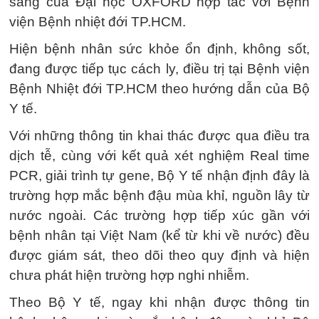
sàng của Đại học OXFORD hợp tác với Bệnh
viện Bệnh nhiệt đới TP.HCM.
Hiện bệnh nhân sức khỏe ổn định, không sốt,
đang được tiếp tục cách ly, điều trị tại Bệnh viện
Bệnh Nhiệt đới TP.HCM theo hướng dẫn của Bộ
Y tế.
Với những thông tin khai thác được qua điều tra
dịch tễ, cùng với kết quả xét nghiệm Real time
PCR, giải trình tự gene, Bộ Y tế nhận định đây là
trường hợp mắc bệnh đậu mùa khỉ, nguồn lây từ
nước ngoài. Các trường hợp tiếp xúc gần với
bệnh nhân tại Việt Nam (kể từ khi về nước) đều
được giám sát, theo dõi theo quy định và hiện
chưa phát hiện trường hợp nghi nhiễm.
Theo Bộ Y tế, ngay khi nhận được thông tin