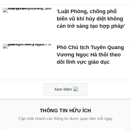
'Luật Phòng, chống phổ
biến vũ khí hủy diệt không
cản trở sáng tạo hợp pháp'
Phó Chủ tịch Tuyên Quang
Vương Ngọc Hà thôi theo
dõi lĩnh vực giáo dục
Xem thêm
THÔNG TIN HỮU ÍCH
Cập nhật nhanh các thông tin được quan tâm mỗi ngày