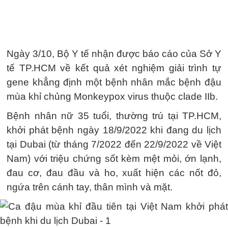
Ngày 3/10, Bộ Y tế nhận được báo cáo của Sở Y
tế TP.HCM về kết quả xét nghiệm giải trình tự
gene khẳng định một bệnh nhân mắc bệnh đậu
mùa khỉ chủng Monkeypox virus thuộc clade IIb.
Bệnh nhân nữ 35 tuổi, thường trú tại TP.HCM,
khởi phát bệnh ngày 18/9/2022 khi đang du lịch
tại Dubai (từ tháng 7/2022 đến 22/9/2022 về Việt
Nam) với triệu chứng sốt kèm mệt mỏi, ớn lạnh,
đau cơ, đau đầu và ho, xuất hiện các nốt đỏ,
ngứa trên cánh tay, thân mình và mặt.