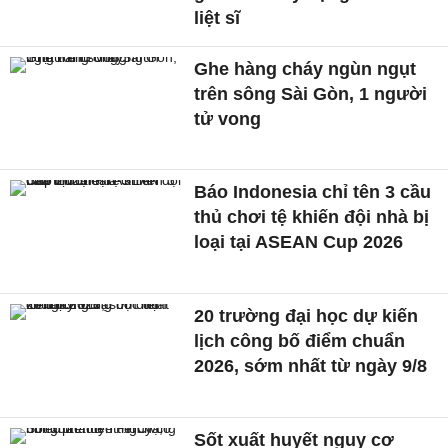
liệt sĩ
Ghe hàng cháy ngùn ngụt
trên sông Sài Gòn, 1 người
tử vong
Báo Indonesia chỉ tên 3 cầu
thủ chơi tệ khiến đội nhà bị
loại tại ASEAN Cup 2026
20 trường đại học dự kiến
lịch công bố điểm chuẩn
2026, sớm nhất từ ngày 9/8
Sốt xuất huyết nguy cơ