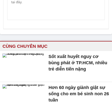
CÙNG CHUYÊN MỤC
Sốt xuất huyết nguy cơ
bùng phát ở TP.HCM, nhiều
trẻ diễn tiến nặng
Hơn 60 ngày giành giật sự
sống cho em bé sinh non 26
tuần