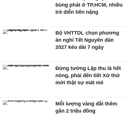
bùng phát ở TP.HCM, nhiều
trẻ diễn tiến nặng
Bộ VHTTDL chọn phương
án nghỉ Tết Nguyên đán
2027 kéo dài 7 ngày
Đừng tưởng Lập thu là hết
nóng, phải đến tiết Xử thử
mới thật sự mát mẻ
Mỗi lượng vàng đắt thêm
gần 2 triệu đồng