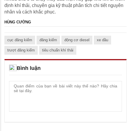
định khí thải, chuyên gia kỹ thuật phân tích chi tiết nguyên
nhân và cách khắc phục.
HÙNG CƯỜNG
cục đăng kiểm
đăng kiểm
động cơ diesel
xe dầu
trượt đăng kiểm
tiêu chuẩn khí thải
Bình luận