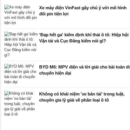
Xe máy điện VinFast gây chú ý với mô hình
đổi pin tiện lợi
'Đạp hết ga' kiểm định khí thải ô tô: Hiệp hội
Vận tải và Cục Đăng kiểm nói gì?
BYD M6: MPV điện và lời giải cho bài toán di
chuyển hiện đại
Không có khái niệm 'xe bán tải' trong luật,
chuyên gia lý giải về phân loại ô tô