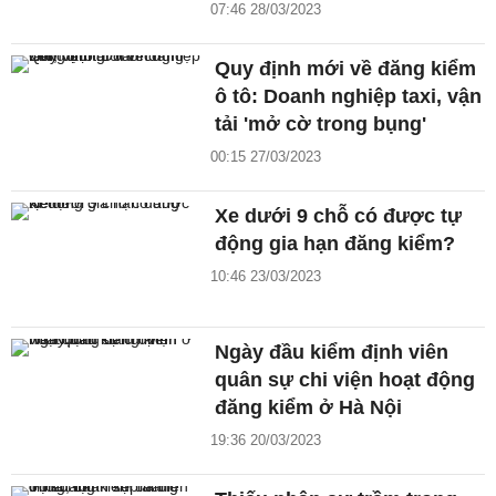
07:46 28/03/2023
Quy định mới về đăng kiểm
ô tô: Doanh nghiệp taxi, vận
tải 'mở cờ trong bụng'
00:15 27/03/2023
Xe dưới 9 chỗ có được tự
động gia hạn đăng kiểm?
10:46 23/03/2023
Ngày đầu kiểm định viên
quân sự chi viện hoạt động
đăng kiểm ở Hà Nội
19:36 20/03/2023