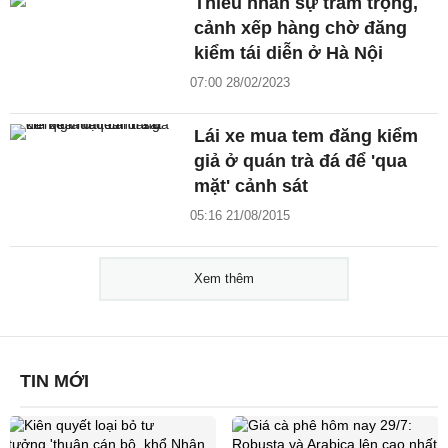
Thiếu nhân sự trầm trọng,
cảnh xếp hàng chờ đăng
kiểm tái diễn ở Hà Nội
07:00 28/02/2023
Lái xe mua tem đăng kiểm
giả ở quán trà đá để 'qua
mặt' cảnh sát
05:16 21/08/2015
Xem thêm
TIN MỚI