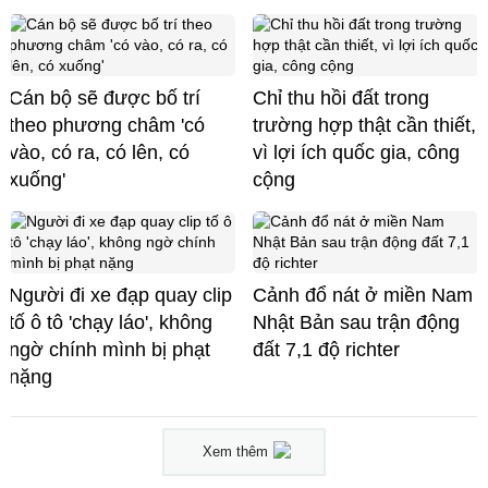
Cán bộ sẽ được bố trí
Chỉ thu hồi đất trong
theo phương châm 'có
trường hợp thật cần thiết,
vào, có ra, có lên, có
vì lợi ích quốc gia, công
xuống'
cộng
Người đi xe đạp quay clip
Cảnh đổ nát ở miền Nam
tố ô tô 'chạy láo', không
Nhật Bản sau trận động
ngờ chính mình bị phạt
đất 7,1 độ richter
nặng
Xem thêm