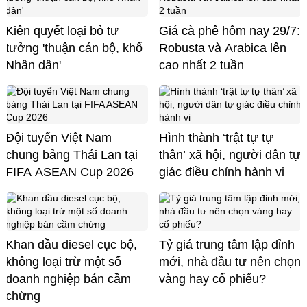
Kiên quyết loại bỏ tư
Giá cà phê hôm nay 29/7:
tưởng 'thuận cán bộ, khổ
Robusta và Arabica lên
Nhân dân'
cao nhất 2 tuần
Đội tuyển Việt Nam
Hình thành ‘trật tự tự
chung bảng Thái Lan tại
thân’ xã hội, người dân tự
FIFA ASEAN Cup 2026
giác điều chỉnh hành vi
Khan dầu diesel cục bộ,
Tỷ giá trung tâm lập đỉnh
không loại trừ một số
mới, nhà đầu tư nên chọn
doanh nghiệp bán cầm
vàng hay cổ phiếu?
chừng