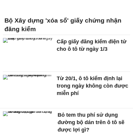
Bộ Xây dựng 'xóa sổ' giấy chứng nhận
đăng kiểm
Cấp giấy đăng kiểm điện tử
cho ô tô từ ngày 1/3
Từ 20/1, ô tô kiểm định lại
trong ngày không còn được
miễn phí
Bỏ tem thu phí sử dụng
đường bộ dán trên ô tô sẽ
được lợi gì?