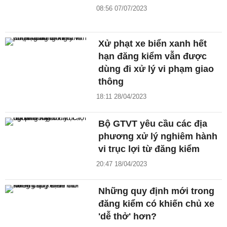
08:56 07/07/2023
Xử phạt xe biển xanh hết
hạn đăng kiểm vẫn được
dùng đi xử lý vi phạm giao
thông
18:11 28/04/2023
Bộ GTVT yêu cầu các địa
phương xử lý nghiêm hành
vi trục lợi từ đăng kiểm
20:47 18/04/2023
Những quy định mới trong
đăng kiểm có khiến chủ xe
'dễ thở' hơn?