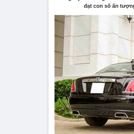
đạt con số ấn tượn