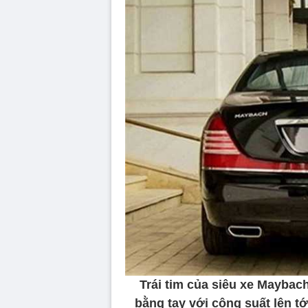
Trái tim của siêu xe Maybach
bằng tay với công suất lên t