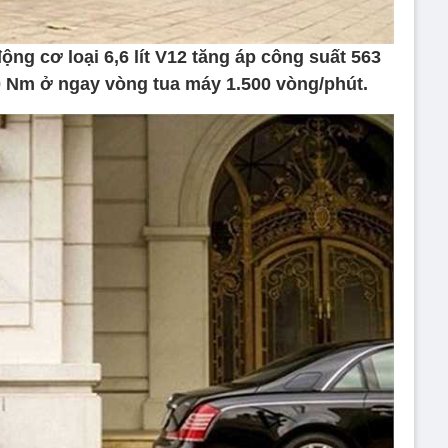
ng cơ loại 6,6 lít V12 tăng áp công suất 563
 Nm ở ngay vòng tua máy 1.500 vòng/phút.