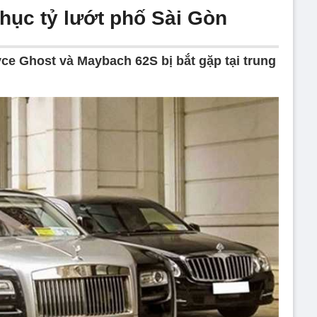
chục tỷ lướt phố Sài Gòn
ce Ghost và Maybach 62S bị bắt gặp tại trung