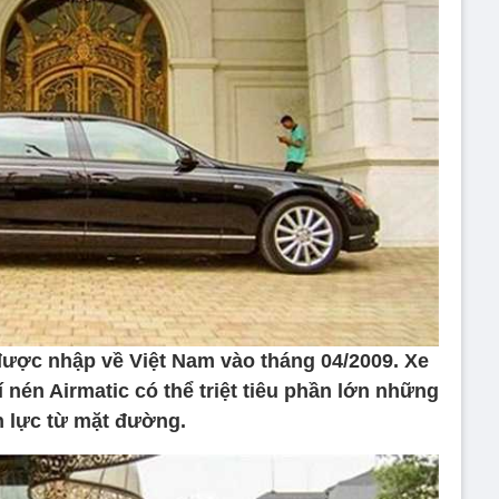
ược nhập về Việt Nam vào tháng 04/2009. Xe
 nén Airmatic có thể triệt tiêu phần lớn những
 lực từ mặt đường.