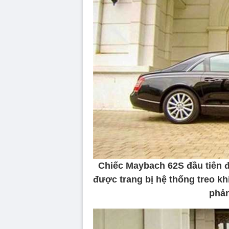
Chiếc Maybach 62S đầu tiên đ
được trang bị hệ thống treo khí
phản