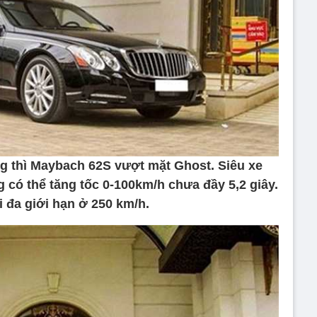
g thì Maybach 62S vượt mặt Ghost. Siêu xe
 có thể tăng tốc 0-100km/h chưa đầy 5,2 giây.
i đa giới hạn ở 250 km/h.