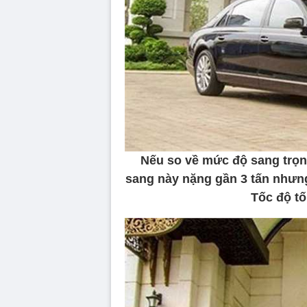
Nếu so về mức độ sang trọn
sang này nặng gần 3 tấn nhưng
Tốc độ tố