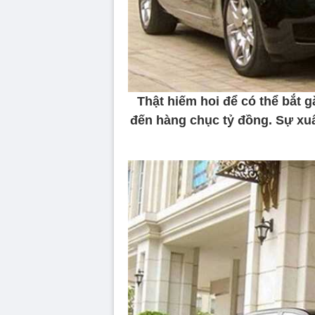
Thật hiếm hoi để có thể bắt g
đến hàng chục tỷ đồng. Sự xuấ