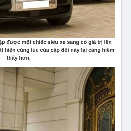
ặp được một chiếc siêu xe sang có giá trị lên
t hiện cùng lúc của cặp đôi này lại càng hiếm
thấy hơn.