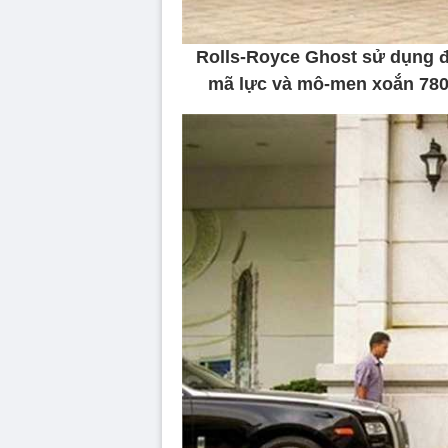
Rolls-Royce Ghost sử dụng độ
mã lực và mô-men xoắn 780