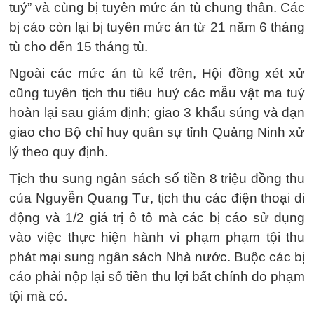
tuý” và cùng bị tuyên mức án tù chung thân. Các
bị cáo còn lại bị tuyên mức án từ 21 năm 6 tháng
tù cho đến 15 tháng tù.
Ngoài các mức án tù kể trên, Hội đồng xét xử
cũng tuyên tịch thu tiêu huỷ các mẫu vật ma tuý
hoàn lại sau giám định; giao 3 khẩu súng và đạn
giao cho Bộ chỉ huy quân sự tỉnh Quảng Ninh xử
lý theo quy định.
Tịch thu sung ngân sách số tiền 8 triệu đồng thu
của Nguyễn Quang Tư, tịch thu các điện thoại di
động và 1/2 giá trị ô tô mà các bị cáo sử dụng
vào việc thực hiện hành vi phạm phạm tội thu
phát mại sung ngân sách Nhà nước. Buộc các bị
cáo phải nộp lại số tiền thu lợi bất chính do phạm
tội mà có.