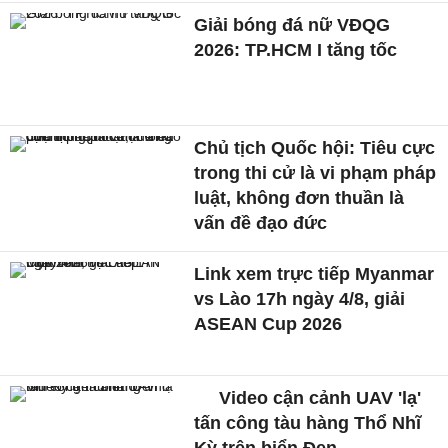
Giải bóng đá nữ VĐQG
2026: TP.HCM I tăng tốc
Chủ tịch Quốc hội: Tiêu cực
trong thi cử là vi phạm pháp
luật, không đơn thuần là
vấn đề đạo đức
Link xem trực tiếp Myanmar
vs Lào 17h ngày 4/8, giải
ASEAN Cup 2026
Video cận cảnh UAV 'lạ'
tấn công tàu hàng Thổ Nhĩ