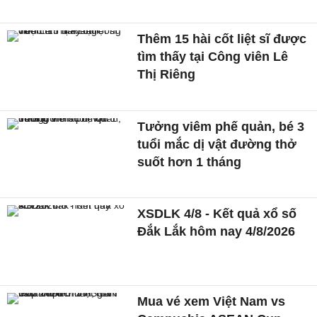
Thêm 15 hài cốt liệt sĩ được
tìm thấy tại Công viên Lê
Thị Riêng
Tưởng viêm phế quản, bé 3
tuổi mắc dị vật đường thở
suốt hơn 1 tháng
XSDLK 4/8 - Kết quả xổ số
Đắk Lắk hôm nay 4/8/2026
Mua vé xem Việt Nam vs