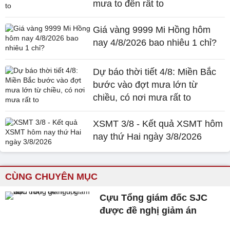
mưa to đến rất to
Giá vàng 9999 Mi Hồng hôm
nay 4/8/2026 bao nhiêu 1 chỉ?
Dự báo thời tiết 4/8: Miền Bắc
bước vào đợt mưa lớn từ
chiều, có nơi mưa rất to
XSMT 3/8 - Kết quả XSMT hôm
nay thứ Hai ngày 3/8/2026
CÙNG CHUYÊN MỤC
Cựu Tổng giám đốc SJC
được đề nghị giảm án