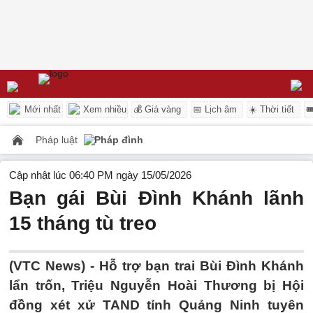
Mới nhất
Xem nhiều
💰 Giá vàng
📅 Lịch âm
☀️ Thời tiết

Pháp luật
Pháp đình
Cập nhật lúc 06:40 PM ngày 15/05/2026
Bạn gái Bùi Đình Khánh lãnh
15 tháng tù treo
(VTC News) -
Hỗ trợ bạn trai Bùi Đình Khánh
lẩn trốn, Triệu Nguyễn Hoài Thương bị Hội
đồng xét xử TAND tỉnh Quảng Ninh tuyên