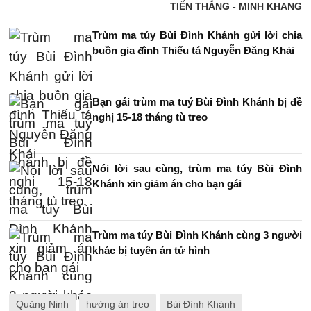
TIẾN THẮNG - MINH KHANG
Trùm ma túy Bùi Đình Khánh gửi lời chia
buồn gia đình Thiếu tá Nguyễn Đăng Khải
Bạn gái trùm ma tuý Bùi Đình Khánh bị đề
nghị 15-18 tháng tù treo
Nói lời sau cùng, trùm ma túy Bùi Đình
Khánh xin giảm án cho bạn gái
Trùm ma túy Bùi Đình Khánh cùng 3 người
khác bị tuyên án tử hình
Quảng Ninh
hưởng án treo
Bùi Đình Khánh