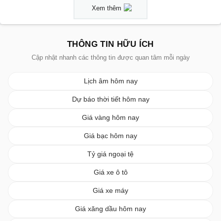
Xem thêm
THÔNG TIN HỮU ÍCH
Cập nhật nhanh các thông tin được quan tâm mỗi ngày
Lịch âm hôm nay
Dự báo thời tiết hôm nay
Giá vàng hôm nay
Giá bạc hôm nay
Tỷ giá ngoại tệ
Giá xe ô tô
Giá xe máy
Giá xăng dầu hôm nay