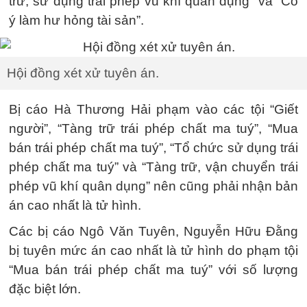
trữ, sử dụng trái phép vũ khí quân dụng” và “Cố
ý làm hư hỏng tài sản”.
Hội đồng xét xử tuyên án.
Bị cáo Hà Thương Hải phạm vào các tội “Giết
người”, “Tàng trữ trái phép chất ma tuý”, “Mua
bán trái phép chất ma tuý”, “Tổ chức sử dụng trái
phép chất ma tuý” và “Tàng trữ, vận chuyển trái
phép vũ khí quân dụng” nên cũng phải nhận bản
án cao nhất là tử hình.
Các bị cáo Ngô Văn Tuyên, Nguyễn Hữu Đằng
bị tuyên mức án cao nhất là tử hình do phạm tội
“Mua bán trái phép chất ma tuý” với số lượng
đặc biệt lớn.