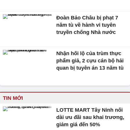
Đoàn Bảo Châu bị phạt 7
năm tù về hành vi tuyên
truyền chống Nhà nước
Nhận hối lộ của trùm thực
phẩm giả, 2 cựu cán bộ hải
quan bị tuyên án 13 năm tù
TIN MỚI
LOTTE MART Tây Ninh nối
dài ưu đãi sau khai trương,
giảm giá đến 50%