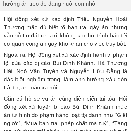
hưởng án treo do đang nuôi con nhỏ.
Hội đồng xét xử xác định Triệu Nguyễn Hoài
Thương mặc dù biết rõ bạn trai gây án nhưng
vẫn hỗ trợ đặt xe taxi, không kịp thời trình báo tới
cơ quan công an gây khó khăn cho việc truy bắt.
Ngoài ra, Hội đồng xét xử xác định hành vi phạm
tội của các bị cáo Bùi Đình Khánh, Hà Thương
Hải, Ngô Văn Tuyên và Nguyễn Hữu Đằng là
đặc biệt nghiêm trọng, làm ảnh hưởng xấu đến
trật tự, an toàn xã hội.
Căn cứ hồ sơ vụ án cùng diễn biến tại tòa, Hội
đồng xét xử tuyên bị cáo Bùi Đình Khánh mức
án tử hình do phạm hàng loạt tội danh như “Giết
người”, “Mua bán trái phép chất ma tuý”, “Tàng