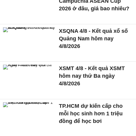
Campuchia ASEAN Cup
2026 ở đâu, giá bao nhiêu?
XSQNA 4/8 - Kết quả xổ số
Quảng Nam hôm nay
4/8/2026
XSMT 4/8 - Kết quả XSMT
hôm nay thứ Ba ngày
4/8/2026
TP.HCM dự kiến cấp cho
mỗi học sinh hơn 1 triệu
đồng để học bơi