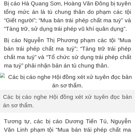
Bị cáo Hà Quang Sơn, Hoàng Văn Đông bị tuyên
tổng mức án là tù chung thân do phạm các tội
“Giết người”; “Mua bán trái phép chất ma tuý” và
“Tàng trữ, sử dụng trái phép vũ khí quân dụng”.
Bị cáo Nguyễn Thị Phương phạm các tội “Mua
bán trái phép chất ma tuý”; “Tàng trữ trái phép
chất ma tuý” và “Tổ chức sử dụng trái phép chất
ma tuý” phải nhận bản án tù chung thân.
Các bị cáo nghe Hội đồng xét xử tuyên đọc bản
án sơ thẩm.
Tương tự, các bị cáo Dương Tiến Tú, Nguyễn
Văn Linh phạm tội “Mua bán trái phép chất ma