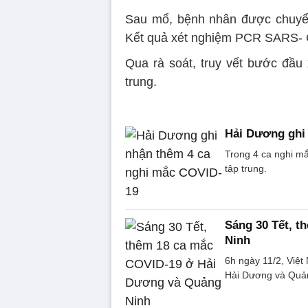
Sau mổ, bệnh nhân được chuyển c
Kết quả xét nghiệm PCR SARS- C
Qua rà soát, truy vết bước đầu 
trung.
Hải Dương ghi
Trong 4 ca nghi mắ
tập trung.
Sáng 30 Tết, 
Ninh
6h ngày 11/2, Việ
Hải Dương và Quả