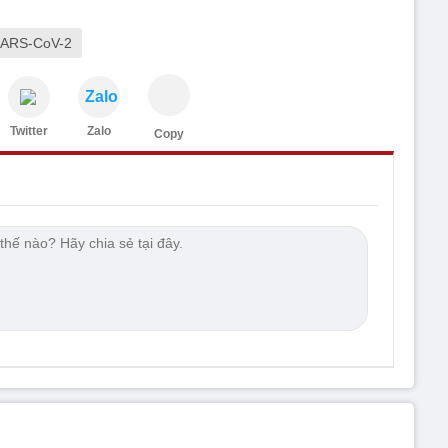
SARS-CoV-2
Zalo
Twitter
Zalo
Copy