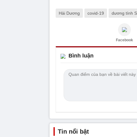
Hải Dương
covid-19
dương tính 
Facebook
Bình luận
Tin nổi bật