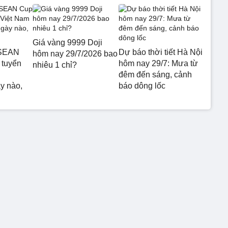
Giá vàng 9999 Doji
ASEAN
Dự báo thời tiết Hà Nội
hôm nay 29/7/2026 bao
 tuyển
hôm nay 29/7: Mưa từ
nhiêu 1 chỉ?
đêm đến sáng, cảnh
y nào,
báo dông lốc