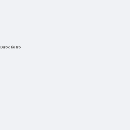
Được tài trợ