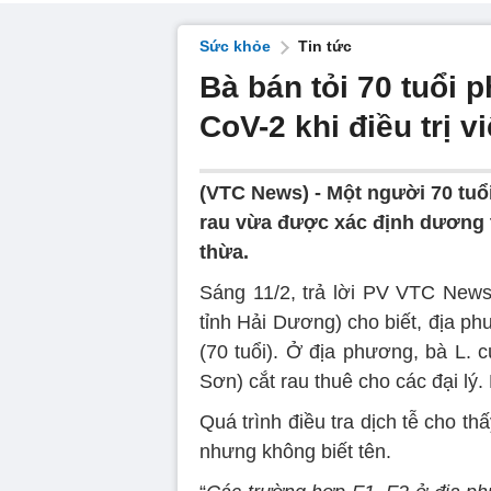
Sức khỏe
Tin tức
Bà bán tỏi 70 tuổi 
CoV-2 khi điều trị v
(VTC News) -
Một người 70 tuổ
rau vừa được xác định dương t
thừa.
Sáng 11/2, trả lời PV VTC New
tỉnh Hải Dương) cho biết, địa p
(70 tuổi). Ở địa phương, bà L.
Sơn) cắt rau thuê cho các đại lý.
Quá trình điều tra dịch tễ cho t
nhưng không biết tên.