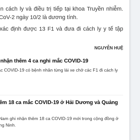
ách ly và điều trị tiếp tại khoa Truyền nhiễm.
oV-2 ngày 10/2 là dương tính.
xác định được 13 F1 và đưa đi cách ly y tế tập
NGUYỄN HUỆ
 nhận thêm 4 ca nghi mắc COVID-19
c COVID-19 có bệnh nhân từng lái xe chở các F1 đi cách ly
thêm 18 ca mắc COVID-19 ở Hải Dương và Quảng
t Nam ghi nhận thêm 18 ca COVID-19 mới trong cộng đồng ở
ng Ninh.