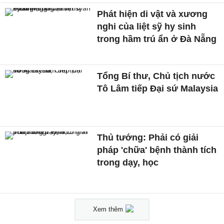
Phát hiện di vật và xương
nghi của liệt sỹ hy sinh
trong hầm trú ẩn ở Đà Nẵng
Tổng Bí thư, Chủ tịch nước
Tô Lâm tiếp Đại sứ Malaysia
Thủ tướng: Phải có giải
pháp 'chữa' bệnh thành tích
trong dạy, học
Xem thêm