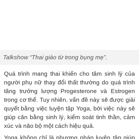
Talkshow “Thai giáo từ trong bụng mẹ”.
Quá trình mang thai khiến cho tâm sinh lý của
người phụ nữ thay đổi thất thường do quá trình
tăng trưởng lượng Progesterone và Estrogen
trong cơ thể. Tuy nhiên, vấn đề này sẽ được giải
quyết bằng việc luyện tập Yoga, bởi việc này sẽ
giúp cân bằng sinh lý, kiểm soát tinh thần, cảm
xúc và não bộ một cách hiệu quả.
Yoga không chỉ là phương pháp luyện tập giúp