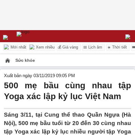
Mới nhất
Xem nhiều
💰 Giá vàng
📅 Lịch âm
☀️ Thời tiết

Sức khỏe
Xuất bản ngày 03/11/2019 09:05 PM
500 mẹ bầu cùng nhau tập
Yoga xác lập kỷ lục Việt Nam
Sáng 3/11, tại Cung thể thao Quần Ngựa (Hà
Nội), 500 mẹ bầu tuổi từ 20 đến 30 cùng nhau
tập Yoga xác lập kỷ lục nhiều người tập Yoga