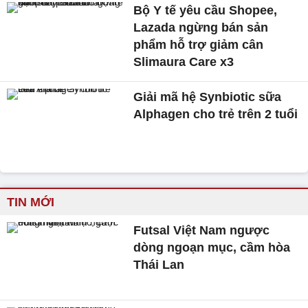
Bộ Y tế yêu cầu Shopee,
Lazada ngừng bán sản
phẩm hỗ trợ giảm cân
Slimaura Care x3
Giải mã hệ Synbiotic sữa
Alphagen cho trẻ trên 2 tuổi
TIN MỚI
Futsal Việt Nam ngược
dòng ngoạn mục, cầm hòa
Thái Lan