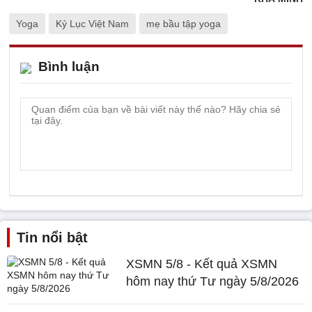
Yoga
Kỷ Lục Việt Nam
mẹ bầu tập yoga
Bình luận
Tin nổi bật
XSMN 5/8 - Kết quả XSMN
hôm nay thứ Tư ngày 5/8/2026