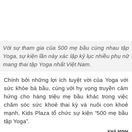
Với sự tham gia của 500 mẹ bầu cùng nhau tập
Yoga, sự kiện lần này xác lập kỷ lục nhiều phụ nữ
mang thai tập Yoga nhất Việt Nam.
Chính bởi những lợi ích tuyệt vời của Yoga với
sức khỏe bà bầu, cùng với hy vọng truyền cảm
hứng cho hàng triệu mẹ bầu khác trong việc
chăm sóc sức khoẻ thai kỳ và nuôi con khoẻ
mạnh, Kids Plaza tổ chức sự kiện “500 mẹ bầu
tập Yoga”.
KHẢ MINH