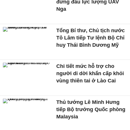
đứng đầu lực lượng UAV
Nga
Tổng Bí thư, Chủ tịch nước
Tô Lâm tiếp Tư lệnh Bộ Chỉ
huy Thái Bình Dương Mỹ
Chi tiết mức hỗ trợ cho
người di dời khẩn cấp khỏi
vùng thiên tai ở Lào Cai
Thủ tướng Lê Minh Hưng
tiếp Bộ trưởng Quốc phòng
Malaysia