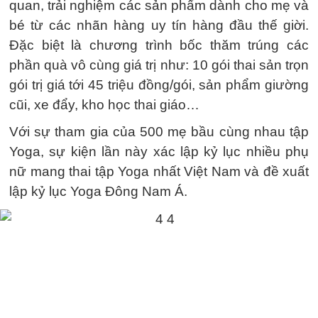
quan, trải nghiệm các sản phẩm dành cho mẹ và
bé từ các nhãn hàng uy tín hàng đầu thế giời.
Đặc biệt là chương trình bốc thăm trúng các
phần quà vô cùng giá trị như: 10 gói thai sản trọn
gói trị giá tới 45 triệu đồng/gói, sản phẩm giường
cũi, xe đẩy, kho học thai giáo…
Với sự tham gia của 500 mẹ bầu cùng nhau tập
Yoga, sự kiện lần này xác lập kỷ lục nhiều phụ
nữ mang thai tập Yoga nhất Việt Nam và đề xuất
lập kỷ lục Yoga Đông Nam Á.