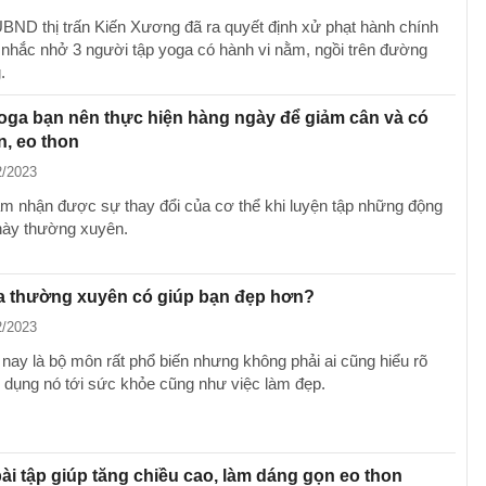
UBND thị trấn Kiến Xương đã ra quyết định xử phạt hành chính
 nhắc nhở 3 người tập yoga có hành vi nằm, ngồi trên đường
.
oga bạn nên thực hiện hàng ngày để giảm cân và có
, eo thon
2/2023
m nhận được sự thay đổi của cơ thể khi luyện tập những động
này thường xuyên.
a thường xuyên có giúp bạn đẹp hơn?
2/2023
 nay là bộ môn rất phổ biến nhưng không phải ai cũng hiểu rõ
 dụng nó tới sức khỏe cũng như việc làm đẹp.
i tập giúp tăng chiều cao, làm dáng gọn eo thon