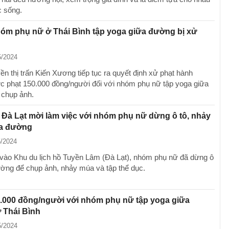
c sống.
óm phụ nữ ở Thái Bình tập yoga giữa đường bị xử
5/2024
ền thị trấn Kiến Xương tiếp tục ra quyết định xử phạt hành
c phạt 150.000 đồng/người đối với nhóm phụ nữ tập yoga giữa
 chụp ảnh.
Đà Lạt mời làm việc với nhóm phụ nữ dừng ô tô, nhảy
a đường
5/2024
 vào Khu du lịch hồ Tuyền Lâm (Đà Lạt), nhóm phụ nữ đã dừng ô
ường để chụp ảnh, nhảy múa và tập thể dục.
.000 đồng/người với nhóm phụ nữ tập yoga giữa
 Thái Bình
5/2024