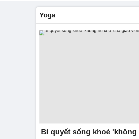
Yoga
Bí quyết sống khoẻ 'không 