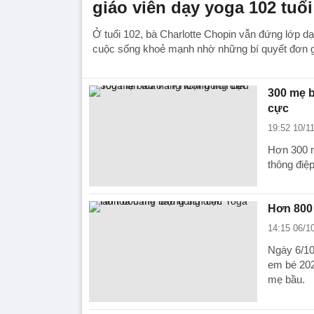
giáo viên dạy yoga 102 tuổi
Ở tuổi 102, bà Charlotte Chopin vẫn đứng lớp d
cuộc sống khoẻ mạnh nhờ những bí quyết đơn g
300 mẹ b
cực
19:52 10/1
Hơn 300 m
thông điệp
Hơn 800 
14:15 06/1
Ngày 6/10
em bé 202
mẹ bầu.