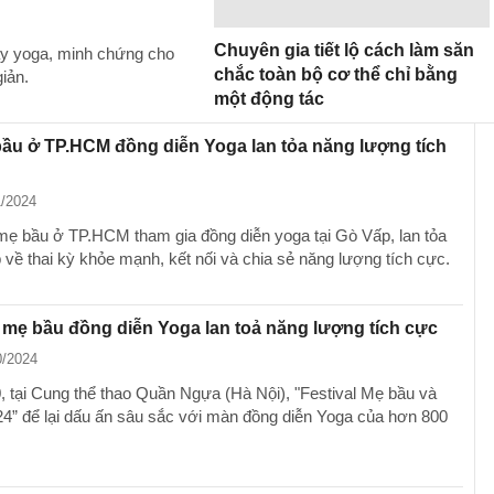
Chuyên gia tiết lộ cách làm săn
ạy yoga, minh chứng cho
chắc toàn bộ cơ thể chỉ bằng
iản.
một động tác
ầu ở TP.HCM đồng diễn Yoga lan tỏa năng lượng tích
1/2024
ẹ bầu ở TP.HCM tham gia đồng diễn yoga tại Gò Vấp, lan tỏa
 về thai kỳ khỏe mạnh, kết nối và chia sẻ năng lượng tích cực.
mẹ bầu đồng diễn Yoga lan toả năng lượng tích cực
0/2024
, tại Cung thể thao Quần Ngựa (Hà Nội), "Festival Mẹ bầu và
4” để lại dấu ấn sâu sắc với màn đồng diễn Yoga của hơn 800