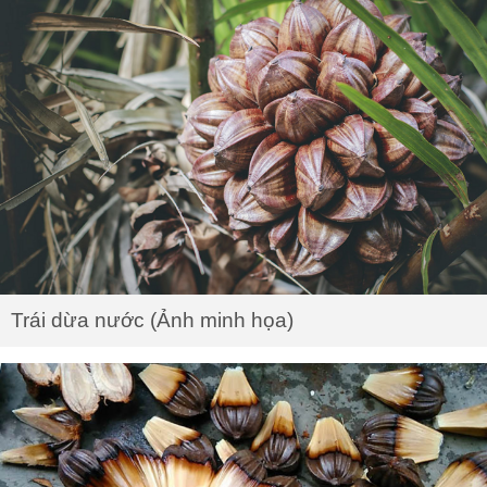
Trái dừa nước (Ảnh minh họa)