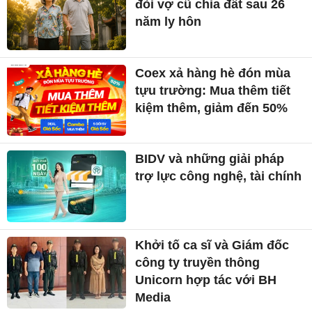
đòi vợ cũ chia đất sau 26
năm ly hôn
Coex xả hàng hè đón mùa
tựu trường: Mua thêm tiết
kiệm thêm, giảm đến 50%
BIDV và những giải pháp
trợ lực công nghệ, tài chính
Khởi tố ca sĩ và Giám đốc
công ty truyền thông
Unicorn hợp tác với BH
Media