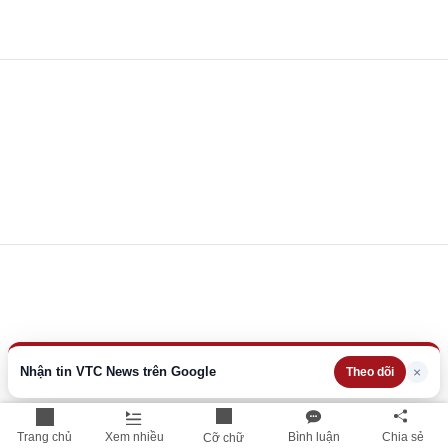
Nhận tin VTC News trên Google
×
Theo dõi
Trang chủ
Xem nhiều
Bình luận
Chia sẻ
Cỡ chữ