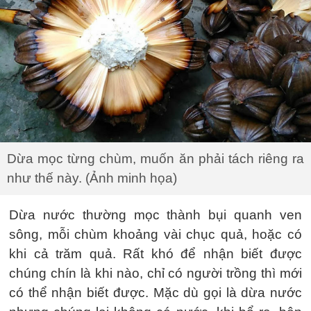
Dừa mọc từng chùm, muốn ăn phải tách riêng ra
như thế này. (Ảnh minh họa)
Dừa nước thường mọc thành bụi quanh ven
sông, mỗi chùm khoảng vài chục quả, hoặc có
khi cả trăm quả. Rất khó để nhận biết được
chúng chín là khi nào, chỉ có người trồng thì mới
có thể nhận biết được. Mặc dù gọi là dừa nước