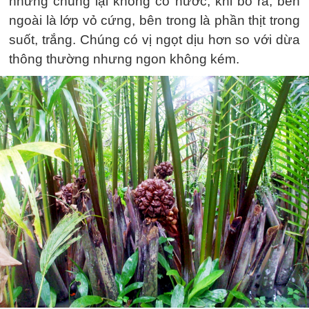
nhưng chúng lại không có nước, khi bổ ra, bên
ngoài là lớp vỏ cứng, bên trong là phần thịt trong
suốt, trắng. Chúng có vị ngọt dịu hơn so với dừa
thông thường nhưng ngon không kém.