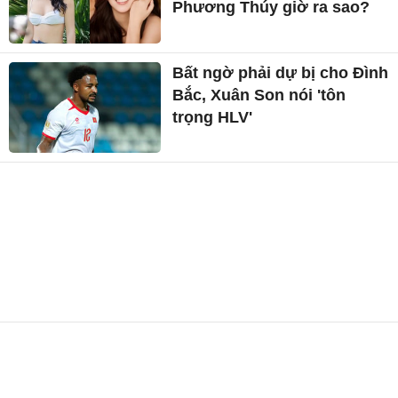
Phương Thúy giờ ra sao?
Bất ngờ phải dự bị cho Đình
Bắc, Xuân Son nói 'tôn
trọng HLV'