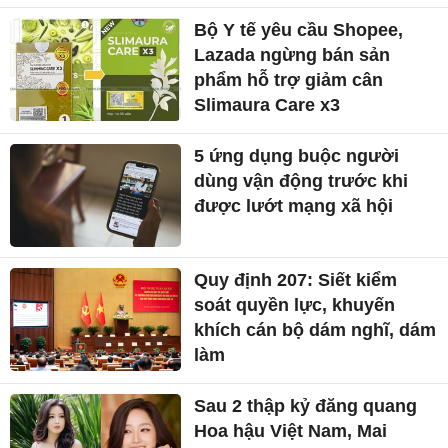
Bộ Y tế yêu cầu Shopee,
Lazada ngừng bán sản
phẩm hỗ trợ giảm cân
Slimaura Care x3
5 ứng dụng buộc người
dùng vận động trước khi
được lướt mạng xã hội
Quy định 207: Siết kiểm
soát quyền lực, khuyến
khích cán bộ dám nghĩ, dám
làm
Sau 2 thập kỷ đăng quang
Hoa hậu Việt Nam, Mai