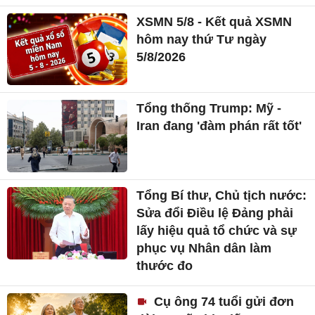
XSMN 5/8 - Kết quả XSMN
hôm nay thứ Tư ngày
5/8/2026
Tổng thống Trump: Mỹ -
Iran đang 'đàm phán rất tốt'
Tổng Bí thư, Chủ tịch nước:
Sửa đổi Điều lệ Đảng phải
lấy hiệu quả tổ chức và sự
phục vụ Nhân dân làm
thước đo
Cụ ông 74 tuổi gửi đơn