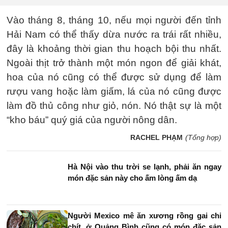
Vào tháng 8, tháng 10, nếu mọi người đến tỉnh
Hải Nam có thể thấy dừa nước ra trái rất nhiều,
đây là khoảng thời gian thu hoạch bội thu nhất.
Ngoài thịt trở thành một món ngon để giải khát,
hoa của nó cũng có thể được sử dụng để làm
rượu vang hoặc làm giấm, lá của nó cũng được
làm đồ thủ công như giỏ, nón. Nó thật sự là một
“kho báu” quý giá của người nông dân.
RACHEL PHẠM
(Tổng hợp)
Hà Nội vào thu trời se lạnh, phải ăn ngay
món đặc sản này cho ấm lòng ấm dạ
Người Mexico mê ăn xương rồng gai chi
chít, ở Quảng Bình cũng có món đặc sản