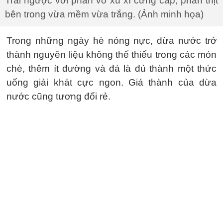
Trái ngược với phần vỏ xù xì cứng cáp, phần thịt
bên trong vừa mềm vừa trắng. (Ảnh minh họa)
Trong những ngày hè nóng nực, dừa nước trở
thành nguyên liệu không thể thiếu trong các món
chè, thêm ít đường và đá là đủ thành một thức
uống giải khát cực ngon. Giá thành của dừa
nước cũng tương đối rẻ.