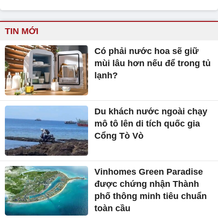
TIN MỚI
Có phải nước hoa sẽ giữ
mùi lâu hơn nếu để trong tủ
lạnh?
Du khách nước ngoài chạy
mô tô lên di tích quốc gia
Cổng Tò Vò
Vinhomes Green Paradise
được chứng nhận Thành
phố thông minh tiêu chuẩn
toàn cầu