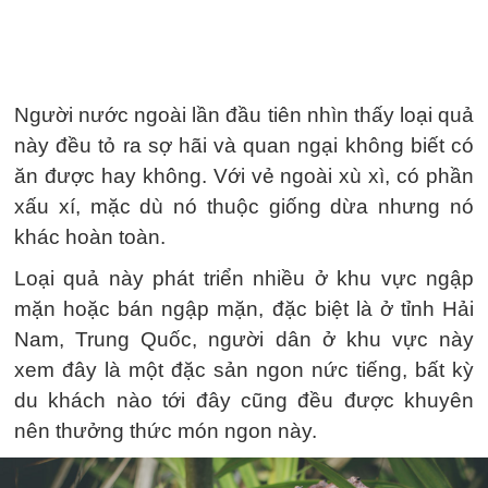
Người nước ngoài lần đầu tiên nhìn thấy loại quả
này đều tỏ ra sợ hãi và quan ngại không biết có
ăn được hay không. Với vẻ ngoài xù xì, có phần
xấu xí, mặc dù nó thuộc giống dừa nhưng nó
khác hoàn toàn.
Loại quả này phát triển nhiều ở khu vực ngập
mặn hoặc bán ngập mặn, đặc biệt là ở tỉnh Hải
Nam, Trung Quốc, người dân ở khu vực này
xem đây là một đặc sản ngon nức tiếng, bất kỳ
du khách nào tới đây cũng đều được khuyên
nên thưởng thức món ngon này.