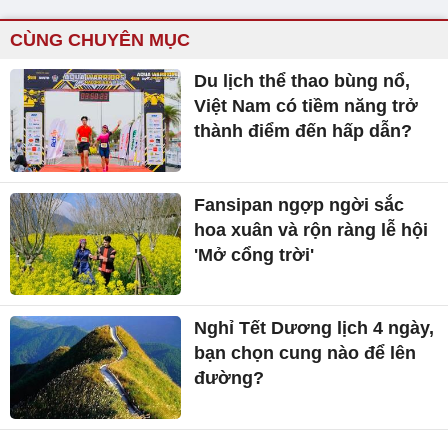
CÙNG CHUYÊN MỤC
Du lịch thể thao bùng nổ,
Việt Nam có tiềm năng trở
thành điểm đến hấp dẫn?
Fansipan ngợp ngời sắc
hoa xuân và rộn ràng lễ hội
'Mở cổng trời'
Nghỉ Tết Dương lịch 4 ngày,
bạn chọn cung nào để lên
đường?