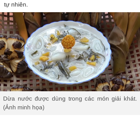
tự nhiên.
Dừa nước được dùng trong các món giải khát.
(Ảnh minh họa)