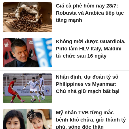
Giá cà phê hôm nay 28/7:
Robusta và Arabica tiếp tục
tăng mạnh
Không mời được Guardiola,
Pirlo làm HLV Italy, Maldini
từ chức sau 16 ngày
Nhận định, dự đoán tỷ số
Philippines vs Myanmar:
Chủ nhà giữ mạch bất bại
Mỹ nhân TVB từng mắc
bệnh khó chữa, giờ thành tỷ
phú, sống độc thân