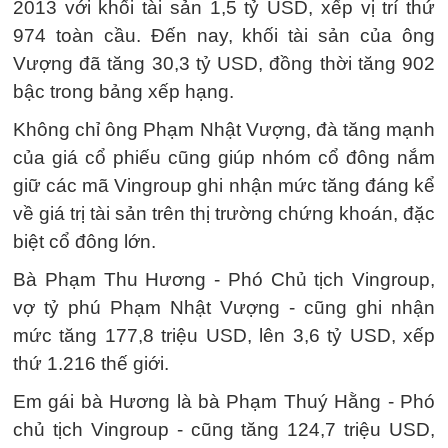
2013 với khối tài sản 1,5 tỷ USD, xếp vị trí thứ
974 toàn cầu. Đến nay, khối tài sản của ông
Vượng đã tăng 30,3 tỷ USD, đồng thời tăng 902
bậc trong bảng xếp hạng.
Không chỉ ông Phạm Nhật Vượng, đà tăng mạnh
của giá cổ phiếu cũng giúp nhóm cổ đông nắm
giữ các mã Vingroup ghi nhận mức tăng đáng kể
về giá trị tài sản trên thị trường chứng khoán, đặc
biệt cổ đông lớn.
Bà Phạm Thu Hương - Phó Chủ tịch Vingroup,
vợ tỷ phú Phạm Nhật Vượng - cũng ghi nhận
mức tăng 177,8 triệu USD, lên 3,6 tỷ USD, xếp
thứ 1.216 thế giới.
Em gái bà Hương là bà Phạm Thuý Hằng - Phó
chủ tịch Vingroup - cũng tăng 124,7 triệu USD,