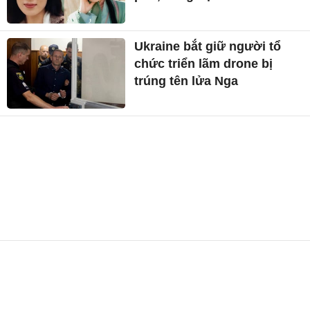
Ukraine bắt giữ người tổ
chức triển lãm drone bị
trúng tên lửa Nga