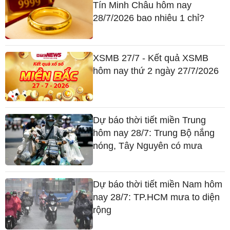
Tín Minh Châu hôm nay
28/7/2026 bao nhiêu 1 chỉ?
XSMB 27/7 - Kết quả XSMB
hôm nay thứ 2 ngày 27/7/2026
Dự báo thời tiết miền Trung
hôm nay 28/7: Trung Bộ nắng
nóng, Tây Nguyên có mưa
Dự báo thời tiết miền Nam hôm
nay 28/7: TP.HCM mưa to diện
rộng