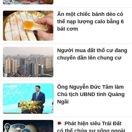
Ăn một chiếc bánh dẻo có
thể nạp lượng calo bằng 6
bát cơm
Người mua đất thổ cư đang
chuyển dần lên chung cư
Ông Nguyễn Đức Tâm làm
Chủ tịch UBND tỉnh Quảng
Ngãi
Phát hiện siêu Trái Đất
có thể chứa sự sống ngoài