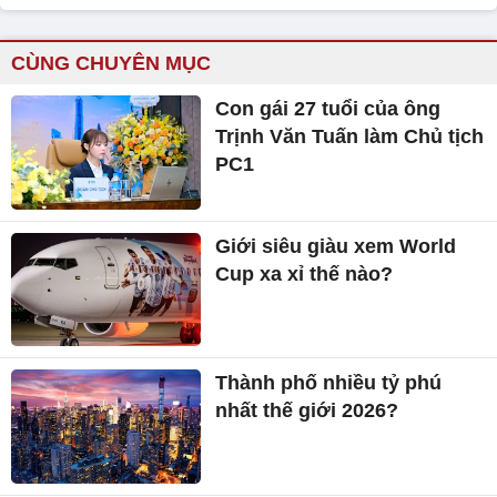
CÙNG CHUYÊN MỤC
Con gái 27 tuổi của ông
Trịnh Văn Tuấn làm Chủ tịch
PC1
Giới siêu giàu xem World
Cup xa xỉ thế nào?
Thành phố nhiều tỷ phú
nhất thế giới 2026?