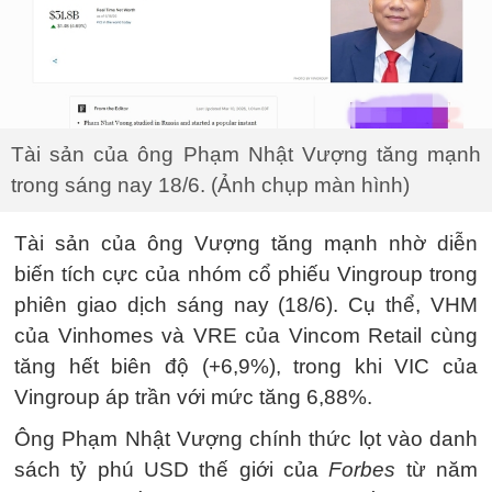
Tài sản của ông Phạm Nhật Vượng tăng mạnh
trong sáng nay 18/6. (Ảnh chụp màn hình)
Tài sản của ông Vượng tăng mạnh nhờ diễn
biến tích cực của nhóm cổ phiếu Vingroup trong
phiên giao dịch sáng nay (18/6). Cụ thể, VHM
của Vinhomes và VRE của Vincom Retail cùng
tăng hết biên độ (+6,9%), trong khi VIC của
Vingroup áp trần với mức tăng 6,88%.
Ông Phạm Nhật Vượng chính thức lọt vào danh
sách tỷ phú USD thế giới của
Forbes
từ năm