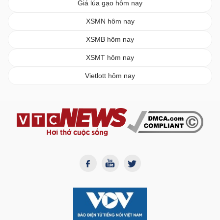
Giá lúa gạo hôm nay
XSMN hôm nay
XSMB hôm nay
XSMT hôm nay
Vietlott hôm nay