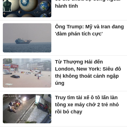
hành tinh
Ông Trump: Mỹ và Iran đang
'đàm phán tích cực'
Từ Thượng Hải đến
London, New York: Siêu đô
thị không thoát cảnh ngập
úng
Truy tìm tài xế ô tô lấn làn
tông xe máy chở 2 trẻ nhỏ
rồi bỏ chạy