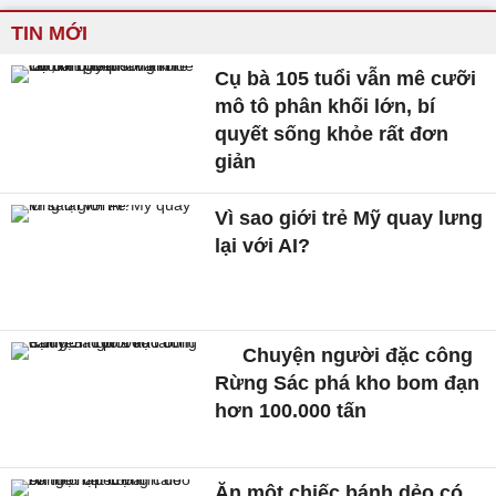
TIN MỚI
Cụ bà 105 tuổi vẫn mê cưỡi
mô tô phân khối lớn, bí
quyết sống khỏe rất đơn
giản
Vì sao giới trẻ Mỹ quay lưng
lại với AI?
Chuyện người đặc công
Rừng Sác phá kho bom đạn
hơn 100.000 tấn
Ăn một chiếc bánh dẻo có