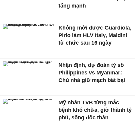
tăng mạnh
Không mời được Guardiola,
Pirlo làm HLV Italy, Maldini
từ chức sau 16 ngày
Nhận định, dự đoán tỷ số
Philippines vs Myanmar:
Chủ nhà giữ mạch bất bại
Mỹ nhân TVB từng mắc
bệnh khó chữa, giờ thành tỷ
phú, sống độc thân