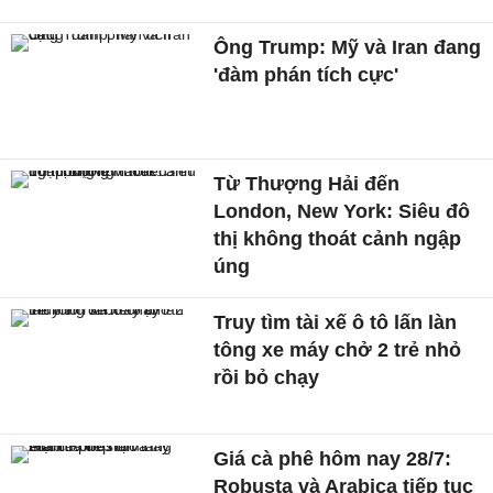
Ông Trump: Mỹ và Iran đang
'đàm phán tích cực'
Từ Thượng Hải đến
London, New York: Siêu đô
thị không thoát cảnh ngập
úng
Truy tìm tài xế ô tô lấn làn
tông xe máy chở 2 trẻ nhỏ
rồi bỏ chạy
Giá cà phê hôm nay 28/7:
Robusta và Arabica tiếp tục