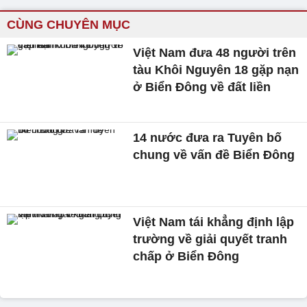
CÙNG CHUYÊN MỤC
Việt Nam đưa 48 người trên
tàu Khôi Nguyên 18 gặp nạn
ở Biển Đông về đất liền
14 nước đưa ra Tuyên bố
chung về vấn đề Biển Đông
Việt Nam tái khẳng định lập
trường về giải quyết tranh
chấp ở Biển Đông