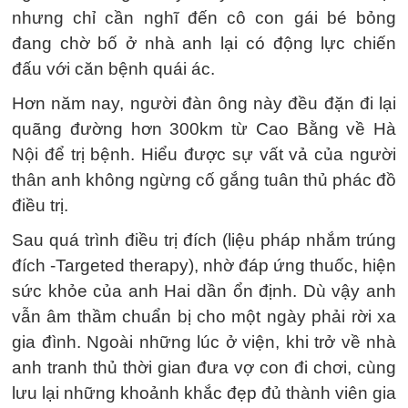
nhưng chỉ cần nghĩ đến cô con gái bé bỏng
đang chờ bố ở nhà anh lại có động lực chiến
đấu với căn bệnh quái ác.
Hơn năm nay, người đàn ông này đều đặn đi lại
quãng đường hơn 300km từ Cao Bằng về Hà
Nội để trị bệnh. Hiểu được sự vất vả của người
thân anh không ngừng cố gắng tuân thủ phác đồ
điều trị.
Sau quá trình điều trị đích (liệu pháp nhắm trúng
đích -Targeted therapy), nhờ đáp ứng thuốc, hiện
sức khỏe của anh Hai dần ổn định. Dù vậy anh
vẫn âm thầm chuẩn bị cho một ngày phải rời xa
gia đình. Ngoài những lúc ở viện, khi trở về nhà
anh tranh thủ thời gian đưa vợ con đi chơi, cùng
lưu lại những khoảnh khắc đẹp đủ thành viên gia