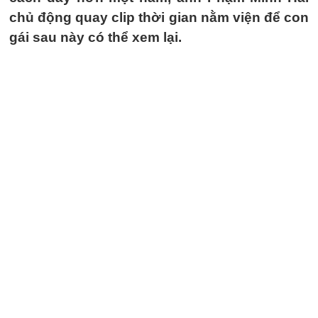
chủ động quay clip thời gian nằm viện để con
gái sau này có thể xem lại.