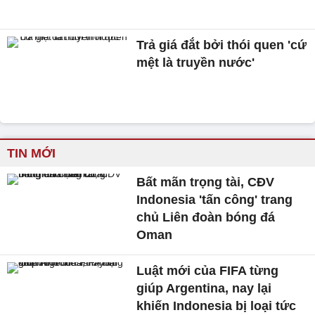
Trả giá đắt bởi thói quen 'cứ
mệt là truyền nước'
TIN MỚI
Bất mãn trọng tài, CĐV
Indonesia 'tấn công' trang
chủ Liên đoàn bóng đá
Oman
Luật mới của FIFA từng
giúp Argentina, nay lại
khiến Indonesia bị loại tức