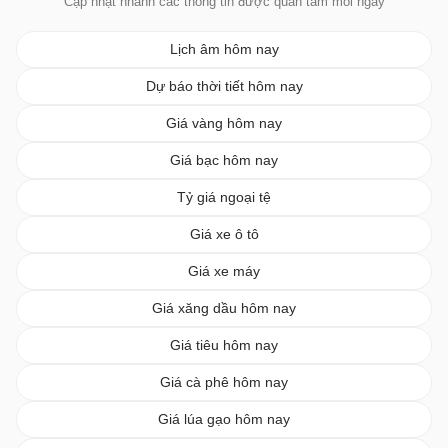
Cập nhật nhanh các thông tin được quan tâm mỗi ngày
Lịch âm hôm nay
Dự báo thời tiết hôm nay
Giá vàng hôm nay
Giá bạc hôm nay
Tỷ giá ngoại tệ
Giá xe ô tô
Giá xe máy
Giá xăng dầu hôm nay
Giá tiêu hôm nay
Giá cà phê hôm nay
Giá lúa gạo hôm nay