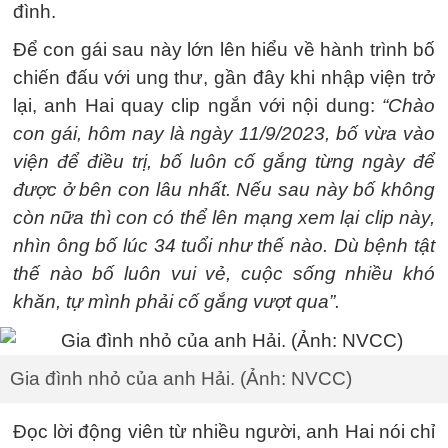
đình.
Để con gái sau này lớn lên hiểu về hành trình bố
chiến đấu với ung thư, gần đây khi nhập viện trở
lại, anh Hai quay clip ngắn với nội dung:
“Chào
con gái, hôm nay là ngày 11/9/2023, bố vừa vào
viện để điều trị, bố luôn cố gắng từng ngày để
được ở bên con lâu nhất. Nếu sau này bố không
còn nữa thì con có thể lên mạng xem lại clip này,
nhìn ông bố lúc 34 tuổi như thế nào. Dù bệnh tật
thế nào bố luôn vui vẻ, cuộc sống nhiều khó
khăn, tự mình phải cố gắng vượt qua”.
Gia đình nhỏ của anh Hải. (Ảnh: NVCC)
Đọc lời động viên từ nhiều người, anh Hai nói chỉ