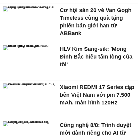
Cơ hội săn 20 vé Van Gogh
Timeless cùng quà tặng
phiên bản giới hạn từ
ABBank
HLV Kim Sang-sik: 'Mong
Đình Bắc hiểu tấm lòng của
tôi'
Xiaomi REDMI 17 Series cập
bến Việt Nam với pin 7.500
mAh, màn hình 120Hz
Công nghệ 8/8: Trình duyệt
mới dành riêng cho AI từ