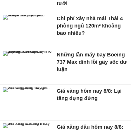
tưởi
Chi phí xây nhà mái Thái 4
phòng ngủ 120m² khoảng
bao nhiêu?
Những lần máy bay Boeing
737 Max dính lỗi gây sốc dư
luận
Giá vàng hôm nay 8/8: Lại
tăng dựng đứng
Giá xăng dầu hôm nay 8/8: