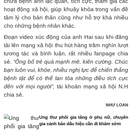
chữa bệnh anh lạc quan, tích cực, tham gia các
hoạt động xã hội, giúp khuây khỏa trong vấn đề
tâm lý cho bản thân cũng như hỗ trợ khá nhiều
cho những bệnh nhân khác.
Đoạn video xúc động của anh Hai sau khi đăng
tải lên mạng xã hội thu hút hàng trăm nghìn lượt
tương tác và bình luận, rất nhiều fanpage chia
sẻ.
“Ông bố trẻ quá mạnh mẽ, kiên cường. Chúc
bạn luôn vui, khỏe, nhiều nghị lực để chiến thắng
bệnh tật để có thể lan tỏa những điều tích cực
đến với mọi người”,
tài khoản mạng xã hội N.H
chia sẻ.
NHƯ LOAN
Ung thư phổi gia tăng ở phụ nữ, chuyên
gia cảnh báo dấu hiệu cần đi khám sớm