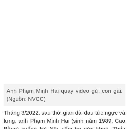
Anh Phạm Minh Hai quay video gửi con gái.
(Nguồn: NVCC)
Tháng 3/2022, sau thời gian dài đau tức ngực và
lưng, anh Phạm Minh Hai (sinh năm 1989, Cao
Bằng) xuống Hà Nội kiểm tra sức khoẻ. Thấy