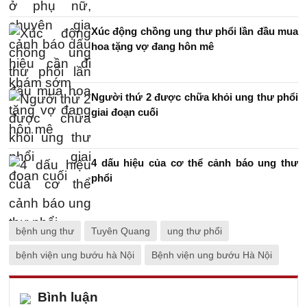
Xúc động chồng ung thư phổi lần đầu mua
hoa tặng vợ đang hôn mê
Người thứ 2 được chữa khỏi ung thư phổi
giai đoạn cuối
4 dấu hiệu của cơ thể cảnh báo ung thư
phổi
bệnh ung thư
Tuyên Quang
ung thư phổi
bệnh viện ung bướu hà Nội
Bệnh viện ung bướu Hà Nội
Bình luận