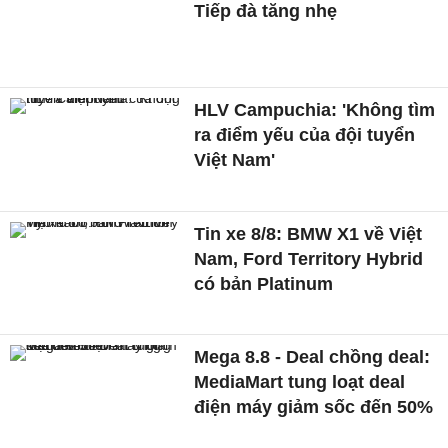
Tiếp đà tăng nhẹ
HLV Campuchia: 'Không tìm
ra điểm yếu của đội tuyển
Việt Nam'
Tin xe 8/8: BMW X1 về Việt
Nam, Ford Territory Hybrid
có bản Platinum
Mega 8.8 - Deal chồng deal:
MediaMart tung loạt deal
điện máy giảm sốc đến 50%