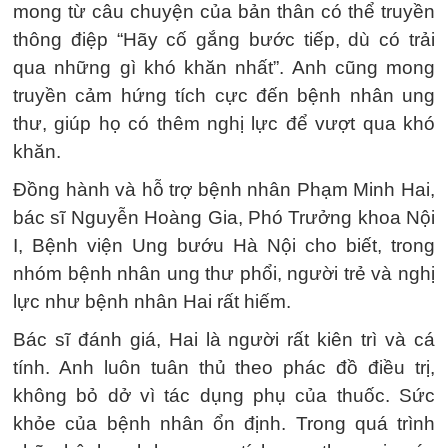
mong từ câu chuyện của bản thân có thể truyền
thông điệp “Hãy cố gắng bước tiếp, dù có trải
qua những gì khó khăn nhất”. Anh cũng mong
truyền cảm hứng tích cực đến bệnh nhân ung
thư, giúp họ có thêm nghị lực để vượt qua khó
khăn.
Đồng hành và hỗ trợ bệnh nhân Phạm Minh Hai,
bác sĩ Nguyễn Hoàng Gia, Phó Trưởng khoa Nội
I, Bệnh viện Ung bướu Hà Nội cho biết, trong
nhóm bệnh nhân ung thư phổi, người trẻ và nghị
lực như bệnh nhân Hai rất hiếm.
Bác sĩ đánh giá, Hai là người rất kiên trì và cá
tính. Anh luôn tuân thủ theo phác đồ điều trị,
không bỏ dở vì tác dụng phụ của thuốc. Sức
khỏe của bệnh nhân ổn định. Trong quá trình