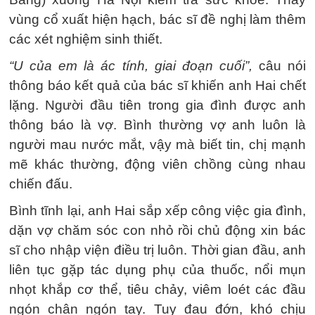
vùng cổ xuất hiện hạch, bác sĩ đề nghị làm thêm
các xét nghiệm sinh thiết.
“U của em là ác tính, giai đoạn cuối”,
câu nói
thông báo kết quả của bác sĩ khiến anh Hai chết
lặng. Người đầu tiên trong gia đình được anh
thông báo là vợ. Bình thường vợ anh luôn là
người mau nước mắt, vậy mà biết tin, chị mạnh
mẽ khác thường, động viên chồng cùng nhau
chiến đấu.
Bình tĩnh lại, anh Hai sắp xếp công việc gia đình,
dặn vợ chăm sóc con nhỏ rồi chủ động xin bác
sĩ cho nhập viện điều trị luôn. Thời gian đầu, anh
liên tục gặp tác dụng phụ của thuốc, nổi mụn
nhọt khắp cơ thể, tiêu chảy, viêm loét các đầu
ngón chân ngón tay. Tuy đau đớn, khó chịu