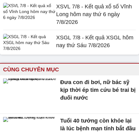
XSVL 7/8 - Kết quả xổ số Vĩnh
Long hôm nay thứ 6 ngày
7/8/2026
XSGL 7/8 - Kết quả XSGL hôm
nay thứ Sáu 7/8/2026
CÙNG CHUYÊN MỤC
Đưa con đi bơi, nữ bác sỹ
kịp thời ép tim cứu bé trai bị
đuối nước
Tuổi 40 tưởng còn khỏe lại
là lúc bệnh mạn tính bắt đầu