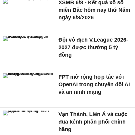
XSMB 6/8 - Kết quả xổ số
miền Bắc hôm nay thứ Năm
ngày 6/8/2026
Đội vô địch V.League 2026-
2027 được thưởng 5 tỷ
đồng
FPT mở rộng hợp tác với
OpenAI trong chuyển đổi AI
và an ninh mạng
Vạn Thành, Liên Á và cuộc
đua kênh phân phối chính
hãng