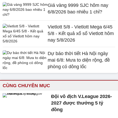
Giá vàng 9999 SJC hôm nay
6/8/2026 bao nhiêu 1 chỉ?
Vietlott 5/8 - Vietlott Mega 6/45
5/8 - Kết quả xổ số Vietlott hôm
nay 5/8/2026
Dự báo thời tiết Hà Nội ngày
mai 6/8: Mưa to diện rộng, đề
phòng có dông lốc
CÙNG CHUYÊN MỤC
Đội vô địch V.League 2026-
2027 được thưởng 5 tỷ
đồng