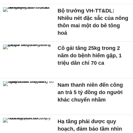
Bộ trưởng VH-TT&DL:
Nhiều nét đặc sắc của nông
thôn mai một do bê tông
hoá
Cô gái tăng 25kg trong 2
năm do bệnh hiếm gặp, 1
triệu dân chỉ 70 ca
Nam thanh niên đến công
an trả 5 tỷ đồng do người
khác chuyển nhầm
Hạ tầng phải được quy
hoạch, đảm bảo tầm nhìn