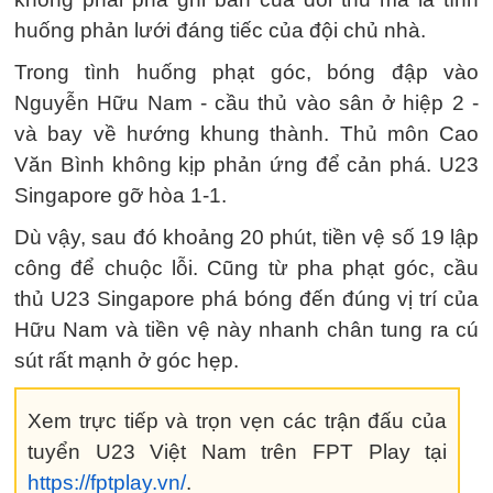
huống phản lưới đáng tiếc của đội chủ nhà.
Trong tình huống phạt góc, bóng đập vào
Nguyễn Hữu Nam - cầu thủ vào sân ở hiệp 2 -
và bay về hướng khung thành. Thủ môn Cao
Văn Bình không kịp phản ứng để cản phá. U23
Singapore gỡ hòa 1-1.
Dù vậy, sau đó khoảng 20 phút, tiền vệ số 19 lập
công để chuộc lỗi. Cũng từ pha phạt góc, cầu
thủ U23 Singapore phá bóng đến đúng vị trí của
Hữu Nam và tiền vệ này nhanh chân tung ra cú
sút rất mạnh ở góc hẹp.
Xem trực tiếp và trọn vẹn các trận đấu của
tuyển U23 Việt Nam trên FPT Play tại
https://fptplay.vn/
.