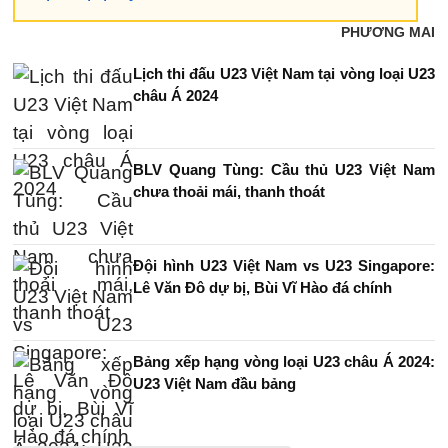
PHƯƠNG MAI
Lịch thi đấu U23 Việt Nam tại vòng loại U23
châu Á 2024
BLV Quang Tùng: Cầu thủ U23 Việt Nam
chưa thoải mái, thanh thoát
Đội hình U23 Việt Nam vs U23 Singapore:
Lê Văn Đô dự bị, Bùi Vĩ Hào đá chính
Bảng xếp hạng vòng loại U23 châu Á 2024:
U23 Việt Nam đầu bảng