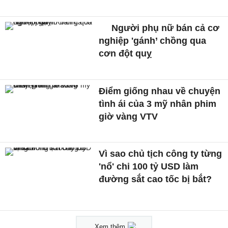
Người phụ nữ bán cả cơ
nghiệp 'gánh’ chồng qua
cơn đột quỵ
Điểm giống nhau về chuyện
tình ái của 3 mỹ nhân phim
giờ vàng VTV
Vì sao chủ tịch công ty từng
'nổ' chi 100 tỷ USD làm
đường sắt cao tốc bị bắt?
Xem thêm