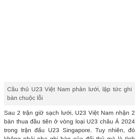
Cầu thủ U23 Việt Nam phản lưới, lập tức ghi
bàn chuộc lỗi
Sau 2 trận giữ sạch lưới, U23 Việt Nam nhận 2
bàn thua đầu tiên ở vòng loại U23 châu Á 2024
trong trận đấu U23 Singapore. Tuy nhiên, đó
không phải pha ghi bàn của đối thủ mà là tình