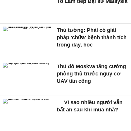
Tô Lâm tiếp Đại sứ Malaysia
Thủ tướng: Phải có giải
pháp 'chữa' bệnh thành tích
trong dạy, học
Thủ đô Moskva tăng cường
phòng thủ trước nguy cơ
UAV tấn công
Vì sao nhiều người vẫn
bất an sau khi mua nhà?