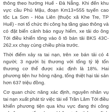
thông theo hướng Huế - Đà Nẵng. Khi đến khu
vực cầu Phú Mậu, đoạn Km13+555 tuyến cao
tốc La Sơn - Hòa Liên (thuộc xã Khe Tre, TP
Huế) - nơi tổ chức thi công hạ tầng giao thông và
có đặt biển cảnh báo nguy hiểm, xe tải do ông
Tới điều khiển tông vào ô tô bán tải BKS 43C-
262.xx chạy cùng chiều phía trước.
Thời điểm xảy ra tai nạn, trên xe bán tải có 4
người; 3 người bị thương với tổng tỷ lệ tổn
thương cơ thể được xác định là 18%. Hai
phương tiện hư hỏng nặng, tổng thiệt hại tài sản
hơn 637 triệu đồng.
Cơ quan chức năng xác định, nguyên nhân vụ
tai nạn xuất phát từ việc tài xế Trần Lâm Tới điều
khiển phương tiện qua khu vực đang thi công