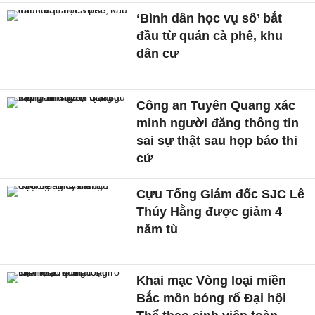
‘Bình dân học vụ số’ bắt
đầu từ quán cà phê, khu
dân cư
Công an Tuyên Quang xác
minh người đăng thông tin
sai sự thật sau họp báo thi
cử
Cựu Tổng Giám đốc SJC Lê
Thúy Hằng được giảm 4
năm tù
Khai mạc Vòng loại miền
Bắc môn bóng rổ Đại hội