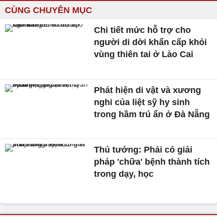
CÙNG CHUYÊN MỤC
Chi tiết mức hỗ trợ cho
người di dời khẩn cấp khỏi
vùng thiên tai ở Lào Cai
Phát hiện di vật và xương
nghi của liệt sỹ hy sinh
trong hầm trú ẩn ở Đà Nẵng
Thủ tướng: Phải có giải
pháp 'chữa' bệnh thành tích
trong dạy, học