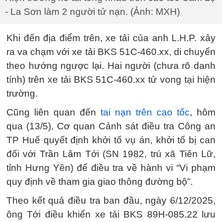
- La Sơn làm 2 người tử nạn. (Ảnh: MXH)
Khi đến địa điểm trên, xe tải của anh L.H.P. xảy
ra va chạm với xe tải BKS 51C-460.xx, di chuyển
theo hướng ngược lại. Hai người (chưa rõ danh
tính) trên xe tải BKS 51C-460.xx tử vong tại hiện
trường.
Cũng liên quan đến
tai nạn trên cao tốc
, hôm
qua (13/5), Cơ quan Cảnh sát điều tra Công an
TP Huế quyết định khởi tố vụ án, khởi tố bị can
đối với Trần Lâm Tới (SN 1982, trú xã Tiên Lữ,
tỉnh Hưng Yên) để điều tra về hành vi “Vi phạm
quy định về tham gia giao thông đường bộ”.
Theo kết quả điều tra ban đầu, ngày 6/12/2025,
ông Tới điều khiển xe tải BKS 89H-085.22 lưu