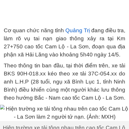
Cơ quan chức năng tỉnh
Quảng Trị
đang điều tra,
làm rõ vụ tai nạn giao thông xảy ra tại Km
27+750 cao tốc Cam Lộ - La Sơn, đoạn qua địa
phận xã Hải Lăng vào khoảng 5h40 ngày 14/5.
Theo thông tin ban đầu, tại thời điểm trên, xe tải
BKS 90H-018.xx kéo theo xe tải 37C-054.xx do
anh L.H.P (28 tuổi, ngụ xã Bình Lục 1, tỉnh Ninh
Bình) điều khiển cùng một người khác lưu thông
theo hướng Bắc - Nam cao tốc Cam Lộ - La Sơn.
Hiện trường xe tải tông nhau trên cao tốc Cam Lộ