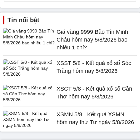
Tin nổi bật
Giá vàng 9999 Bảo Tín Minh
Châu hôm nay 5/8/2026 bao
nhiêu 1 chỉ?
XSST 5/8 - Kết quả xổ số Sóc
Trăng hôm nay 5/8/2026
XSCT 5/8 - Kết quả xổ số Cần
Thơ hôm nay 5/8/2026
XSMN 5/8 - Kết quả XSMN
hôm nay thứ Tư ngày 5/8/2026