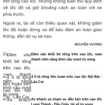
mở rộng cao tốc, nhưng không tuân thủ quy định
về tốc độ và giữ khoảng cách an toàn với xe
phía trước.
Ngoài ra, tài xế còn thiếu quan sát, không giảm
tốc độ hoặc dừng xe để bảo đảm an toàn giao
thông, dẫn tới vụ tai nạn.
NGUYỄN VƯƠNG
Đâm vào khối bê tông trên cao tốc, nam
thanh niên văng khỏi cầu vượt tử vong
4 ô tô tông liên hoàn trên cao tốc Nội Bài -
Lào Cai
Xe khách va chạm xe đầu kéo trên cao tốc
Long Thành - Dầu Giây, tài xế tử vong