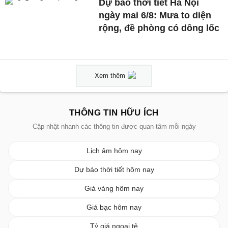
Dự báo thời tiết Hà Nội
ngày mai 6/8: Mưa to diện
rộng, đề phòng có dông lốc
Xem thêm
THÔNG TIN HỮU ÍCH
Cập nhật nhanh các thông tin được quan tâm mỗi ngày
Lịch âm hôm nay
Dự báo thời tiết hôm nay
Giá vàng hôm nay
Giá bạc hôm nay
Tỷ giá ngoại tệ