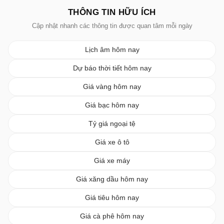
THÔNG TIN HỮU ÍCH
Cập nhật nhanh các thông tin được quan tâm mỗi ngày
Lịch âm hôm nay
Dự báo thời tiết hôm nay
Giá vàng hôm nay
Giá bạc hôm nay
Tỷ giá ngoại tệ
Giá xe ô tô
Giá xe máy
Giá xăng dầu hôm nay
Giá tiêu hôm nay
Giá cà phê hôm nay