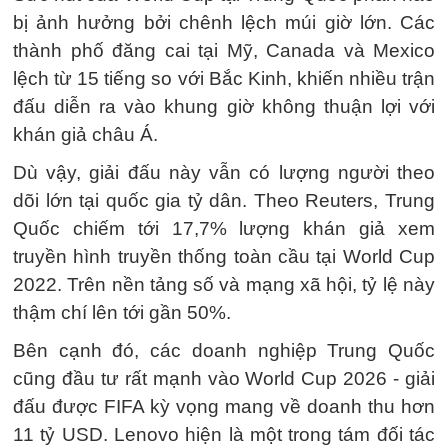
bị ảnh hưởng bởi chênh lệch múi giờ lớn. Các
thành phố đăng cai tại Mỹ, Canada và Mexico
lệch từ 15 tiếng so với Bắc Kinh, khiến nhiều trận
đấu diễn ra vào khung giờ không thuận lợi với
khán giả châu Á.
Dù vậy, giải đấu này vẫn có lượng người theo
dõi lớn tại quốc gia tỷ dân. Theo Reuters, Trung
Quốc chiếm tới 17,7% lượng khán giả xem
truyền hình truyền thống toàn cầu tại World Cup
2022. Trên nền tảng số và mạng xã hội, tỷ lệ này
thậm chí lên tới gần 50%.
Bên cạnh đó, các doanh nghiệp Trung Quốc
cũng đầu tư rất mạnh vào World Cup 2026 - giải
đấu được FIFA kỳ vọng mang về doanh thu hơn
11 tỷ USD. Lenovo hiện là một trong tám đối tác