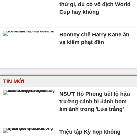
thứ gì, dù có vô địch World
Cup hay không
Rooney chê Harry Kane ăn
vạ kiếm phạt đền
TIN MỚI
NSƯT Hồ Phong tiết lộ hậu
trường cảnh bị đánh bom
ám ảnh trong 'Lửa trắng'
Triệu tập Kỳ họp không