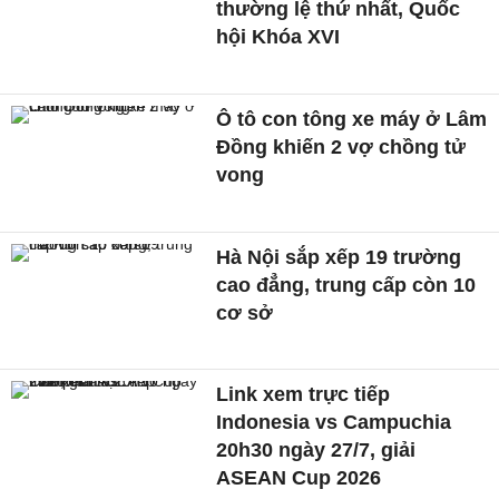
thường lệ thứ nhất, Quốc
hội Khóa XVI
Ô tô con tông xe máy ở Lâm
Đồng khiến 2 vợ chồng tử
vong
Hà Nội sắp xếp 19 trường
cao đẳng, trung cấp còn 10
cơ sở
Link xem trực tiếp
Indonesia vs Campuchia
20h30 ngày 27/7, giải
ASEAN Cup 2026