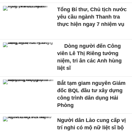
Tổng Bí thư, Chủ tịch nước
yêu cầu ngành Thanh tra
thực hiện ngay 7 nhiệm vụ
Dòng người đến Công
viên Lê Thị Riêng tưởng
niệm, tri ân các Anh hùng
liệt sĩ
Bắt tạm giam nguyên Giám
đốc BQL đầu tư xây dựng
công trình dân dụng Hải
Phòng
Người dân Lào cung cấp vị
trí nghi có mộ nữ liệt sĩ bộ