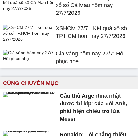
xổ số Cà Mau hôm nay
27/7/2026
XSHCM 27/7 - Kết quả xổ số
TP.HCM hôm nay 27/7/2026
Giá vàng hôm nay 27/7: Hồi
phục nhẹ
CÙNG CHUYÊN MỤC
Cầu thủ Argentina nhặt
được 'bí kíp' của đội Anh,
phát hiện chiêu trò lừa
Messi
Ronaldo: Tôi chẳng thiếu