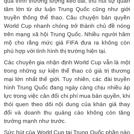
quá trình thương lượng kéo dài, thu hút sự quan
tâm lớn từ dư luận Trung Quốc cũng như giới
truyền thông thể thao. Câu chuyện bản quyền
World Cup nhanh chóng trở thành chủ đề nóng
trên mạng xã hội Trung Quốc. Nhiều người hâm
mộ cho rằng mức giá FIFA đưa ra không còn
phù hợp với tình hình thị trường hiện tại.
Các chuyên gia nhận định World Cup vẫn là một
trong những sự kiện thể thao có giá trị thương
mại lớn nhất thế giới. Tuy nhiên, các đài truyền
hình Trung Quốc đang ngày càng chịu nhiều áp
lực trong việc cân đối chi phí mua bản quyền, khi
thói quen theo dõi nội dung của khán giả thay
đổi và doanh thu quảng cáo không còn tăng
trưởng mạnh như trước.
Sức hút của World Cup tại Trung Quốc phần nào