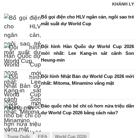
KHÁNH LY
Bố gọi điện cho HLV ngăn cản, ngôi sao trẻ
mất suất dự World Cup
Đội hình Hàn Quốc dự World Cup 2026
mới nhất: Lee Kang-in sát cánh Son
Heung-min
Đội hình Nhật Bản dự World Cup 2026 mới
nhất: Mitoma, Minamino vắng mặt
Đảo quốc nhỏ bé chỉ có hơn nửa triệu dân
dự World Cup 2026 bằng cách nào?
Trung Quốc
FIFA
World Cup 2026