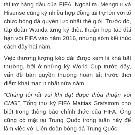
tài trợ hàng đầu của FIFA. Ngoài ra, Mengniu và
Hisense cũng ký nhiều hợp đồng tài trợ lớn với tổ
chức bóng đá quyền lực nhất thế giới. Trước đó,
tập đoàn Wanda từng ký thỏa thuận hợp tác dài
hạn với FIFA vào năm 2016, nhưng sớm kết thúc
cách đây hai năm.
Việc thương lượng kéo dài được xem là khá bất
thường, bởi ở những kỳ World Cup trước đây,
vấn đề bản quyền thường hoàn tất trước thời
điểm khai mạc ít nhất nửa năm.
“Chúng tôi rất vui khi đạt được thỏa thuận với
CMG”
, Tổng thư ký FIFA Mattias Grafstrom cho
biết trong thông báo chính thức của FIFA. Ông
cũng có mặt tại Trung Quốc trong tuần này để
làm việc với Liên đoàn bóng đá Trung Quốc.