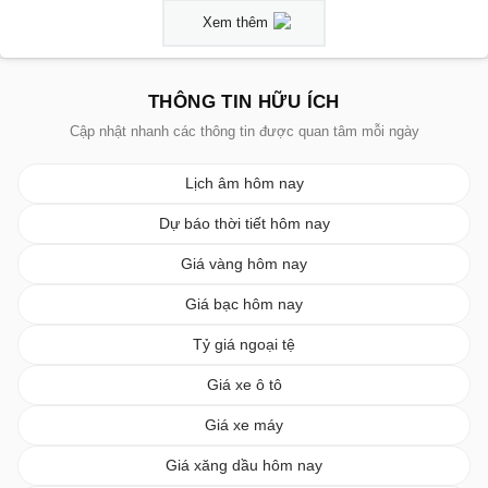
Xem thêm
THÔNG TIN HỮU ÍCH
Cập nhật nhanh các thông tin được quan tâm mỗi ngày
Lịch âm hôm nay
Dự báo thời tiết hôm nay
Giá vàng hôm nay
Giá bạc hôm nay
Tỷ giá ngoại tệ
Giá xe ô tô
Giá xe máy
Giá xăng dầu hôm nay