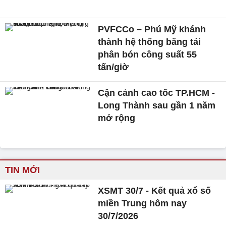
PVFCCo – Phú Mỹ khánh
thành hệ thống băng tải
phân bón công suất 55
tấn/giờ
Cận cảnh cao tốc TP.HCM -
Long Thành sau gần 1 năm
mở rộng
TIN MỚI
XSMT 30/7 - Kết quả xổ số
miền Trung hôm nay
30/7/2026