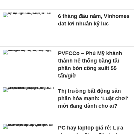
6 tháng đầu năm, Vinhomes
đạt lợi nhuận kỷ lục
PVFCCo – Phú Mỹ khánh
thành hệ thống băng tải
phân bón công suất 55
tấn/giờ
Thị trường bất động sản
phân hóa mạnh: 'Luật chơi'
mới đang dành cho ai?
PC hay laptop giá rẻ: Lựa