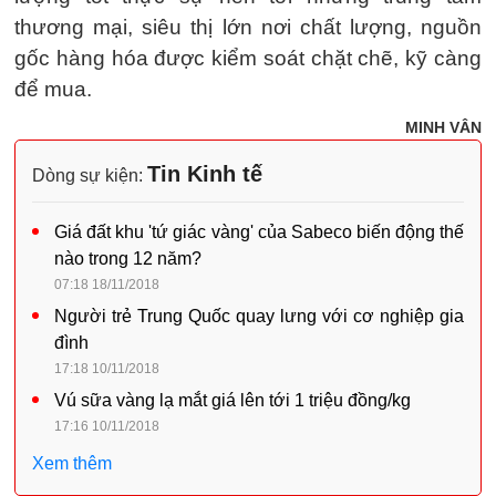
thương mại, siêu thị lớn nơi chất lượng, nguồn
gốc hàng hóa được kiểm soát chặt chẽ, kỹ càng
để mua.
MINH VÂN
Tin Kinh tế
Dòng sự kiện:
Giá đất khu 'tứ giác vàng' của Sabeco biến động thế
nào trong 12 năm?
07:18 18/11/2018
Người trẻ Trung Quốc quay lưng với cơ nghiệp gia
đình
17:18 10/11/2018
Vú sữa vàng lạ mắt giá lên tới 1 triệu đồng/kg
17:16 10/11/2018
Xem thêm