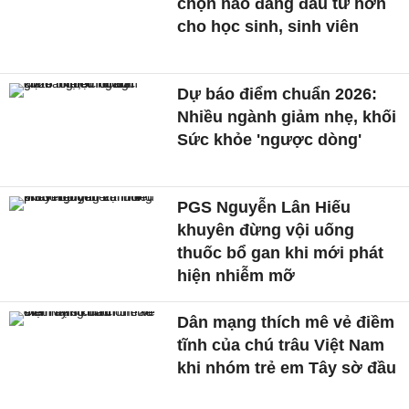
chọn nào đáng đầu tư hơn
cho học sinh, sinh viên
Dự báo điểm chuẩn 2026:
Nhiều ngành giảm nhẹ, khối
Sức khỏe 'ngược dòng'
PGS Nguyễn Lân Hiếu
khuyên đừng vội uống
thuốc bổ gan khi mới phát
hiện nhiễm mỡ
Dân mạng thích mê vẻ điềm
tĩnh của chú trâu Việt Nam
khi nhóm trẻ em Tây sờ đầu