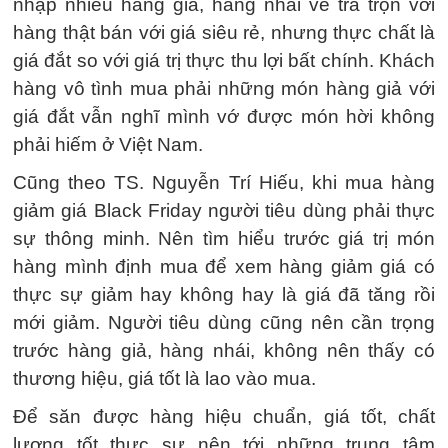
nhập nhiều hàng giả, hàng nhái về trà trộn với
hàng thật bán với giá siêu rẻ, nhưng thực chất là
giá đắt so với giá trị thực thu lợi bất chính. Khách
hàng vô tình mua phải những món hàng giả với
giá đắt vẫn nghĩ mình vớ được món hời không
phải hiếm ở Việt Nam.
Cũng theo TS. Nguyễn Trí Hiếu, khi mua hàng
giảm giá Black Friday người tiêu dùng phải thực
sự thông minh. Nên tìm hiểu trước giá trị món
hàng mình định mua để xem hàng giảm giá có
thực sự giảm hay không hay là giá đã tăng rồi
mới giảm. Người tiêu dùng cũng nên cần trọng
trước hàng giả, hàng nhái, không nên thấy có
thương hiệu, giá tốt là lao vào mua.
Để săn được hàng hiệu chuẩn, giá tốt, chất
lượng tốt thực sự nên tới những trung tâm