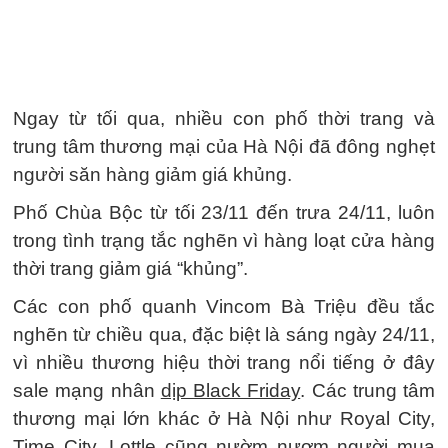
Ngay từ tối qua, nhiều con phố thời trang và
trung tâm thương mại của Hà Nội đã đông nghẹt
người săn hàng giảm giá khủng.
Phố Chùa Bộc từ tối 23/11 đến trưa 24/11, luôn
trong tình trạng tắc nghẽn vì hàng loạt cửa hàng
thời trang giảm giá “khủng”.
Các con phố quanh Vincom Bà Triệu đều tắc
nghẽn từ chiều qua, đặc biệt là sáng ngày 24/11,
vì nhiều thương hiệu thời trang nổi tiếng ở đây
sale mạng nhân
dịp Black Friday
. Các trung tâm
thương mại lớn khác ở Hà Nội như Royal City,
Time City, Lottle cũng nườm nượm người mua