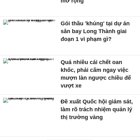
mở rộng
Gói thầu 'khủng' tại dự án
sân bay Long Thành giai
đoạn 1 vi phạm gì?
Quá nhiều cái chết oan
khốc, phải cấm ngay việc
mượn làn ngược chiều để
vượt xe
Đề xuất Quốc hội giám sát,
làm rõ trách nhiệm quản lý
thị trường vàng