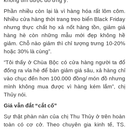
không tìm được đồ ưng ý.
Phần nhiều còn lại là vì hàng hóa rất lôm côm.
Nhiều cửa hàng thời trang treo biển Black Friday
nhưng thực chất họ xả nốt hàng tồn, giảm giá
hàng hè còn những mẫu mới đẹp không hề
giảm. Chỗ nào giảm thì chỉ tượng trưng 10-20%
hoặc 30% là cùng”.
“Tôi thấy ở Chùa Bộc có cửa hàng người ta đổ
đống ra vỉa hè để bán giảm giá sâu, xả hàng chỉ
vào chục đến hơn 100.000 đồng/ món đồ nhưng
mình không mua được vì hàng kém lắm”, chị
Thủy nói.
Giá vẫn đắt “cắt cổ”
Sự thật phàn nàn của chị Thu Thủy ở trên hoàn
toàn có cơ cở. Theo chuyên gia kinh tế, TS.