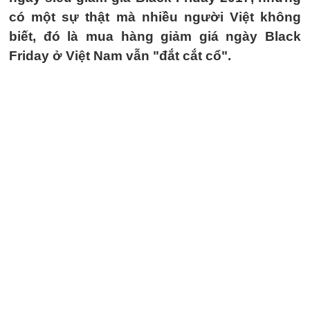
có một sự thật mà nhiều người Việt không
biết, đó là mua hàng giảm giá ngày Black
Friday ở Việt Nam vẫn "đắt cắt cổ".