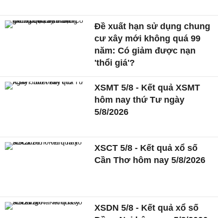
Đề xuất hạn sử dụng chung
cư xây mới không quá 99
năm: Có giảm được nạn
'thổi giá'?
XSMT 5/8 - Kết quả XSMT
hôm nay thứ Tư ngày
5/8/2026
XSCT 5/8 - Kết quả xổ số
Cần Thơ hôm nay 5/8/2026
XSDN 5/8 - Kết quả xổ số