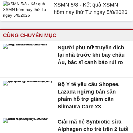
XSMN 5/8 - Kết quả XSMN
hôm nay thứ Tư ngày 5/8/2026
CÙNG CHUYÊN MỤC
Người phụ nữ truyền dịch
tại nhà trước khi bay châu
Âu, bác sĩ cảnh báo rủi ro
Bộ Y tế yêu cầu Shopee,
Lazada ngừng bán sản
phẩm hỗ trợ giảm cân
Slimaura Care x3
Giải mã hệ Synbiotic sữa
Alphagen cho trẻ trên 2 tuổi