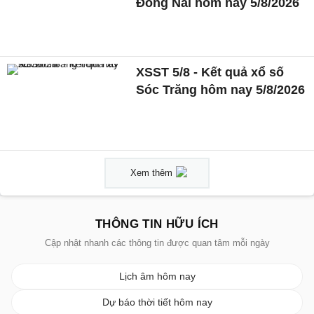
Đồng Nai hôm nay 5/8/2026
XSST 5/8 - Kết quả xổ số
Sóc Trăng hôm nay 5/8/2026
Xem thêm
THÔNG TIN HỮU ÍCH
Cập nhật nhanh các thông tin được quan tâm mỗi ngày
Lịch âm hôm nay
Dự báo thời tiết hôm nay