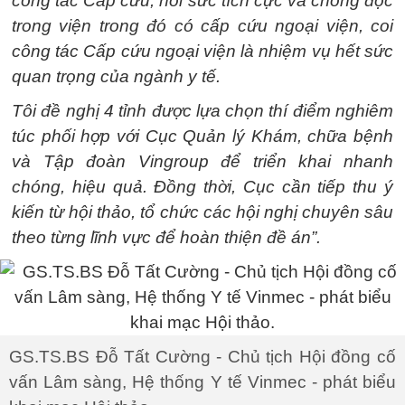
công tác Cấp cứu, hồi sức tích cực và chống độc
trong viện trong đó có cấp cứu ngoại viện, coi
công tác Cấp cứu ngoại viện là nhiệm vụ hết sức
quan trọng của ngành y tế.
Tôi đề nghị 4 tỉnh được lựa chọn thí điểm nghiêm
túc phối hợp với Cục Quản lý Khám, chữa bệnh
và Tập đoàn Vingroup để triển khai nhanh
chóng, hiệu quả. Đồng thời, Cục cần tiếp thu ý
kiến từ hội thảo, tổ chức các hội nghị chuyên sâu
theo từng lĩnh vực để hoàn thiện đề án”.
GS.TS.BS Đỗ Tất Cường - Chủ tịch Hội đồng cố
vấn Lâm sàng, Hệ thống Y tế Vinmec - phát biểu