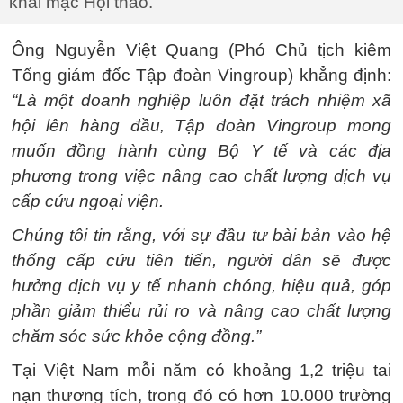
khai mạc Hội thảo.
Ông Nguyễn Việt Quang (Phó Chủ tịch kiêm
Tổng giám đốc Tập đoàn Vingroup) khẳng định:
“Là một doanh nghiệp luôn đặt trách nhiệm xã
hội lên hàng đầu, Tập đoàn Vingroup mong
muốn đồng hành cùng Bộ Y tế và các địa
phương trong việc nâng cao chất lượng dịch vụ
cấp cứu ngoại viện.
Chúng tôi tin rằng, với sự đầu tư bài bản vào hệ
thống cấp cứu tiên tiến, người dân sẽ được
hưởng dịch vụ y tế nhanh chóng, hiệu quả, góp
phần giảm thiểu rủi ro và nâng cao chất lượng
chăm sóc sức khỏe cộng đồng.”
Tại Việt Nam mỗi năm có khoảng 1,2 triệu tai
nạn thương tích, trong đó có hơn 10.000 trường