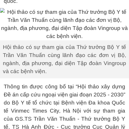
quốc.
Hội thảo có sự tham gia của Thứ trưởng Bộ Y tế
Trần Văn Thuấn cùng lãnh đạo các đơn vị Bộ,
ngành, địa phương, đại diện Tập đoàn Vingroup
và các bệnh viện.
Thông tin được công bố tại “Hội thảo xây dựng
Đề án cấp cứu ngoại viện giai đoạn 2025 - 2030”
do Bộ Y tế tổ chức tại Bệnh viện Đa khoa Quốc
tế Vinmec Times City, Hà Nội với sự tham gia
của GS.TS Trần Văn Thuấn - Thứ trưởng Bộ Y
tế, TS Hà Anh Đức - Cục trưởng Cục Quản lý