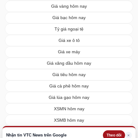
Giá vàng hôm nay
Giá bạc hôm nay
Tỷ giá ngoại tệ
Giá xe ô tô
Giá xe máy
Giá xăng dầu hôm nay
Giá tiêu hôm nay
Giá cà phê hôm nay
Giá lúa gạo hôm nay
XSMN hôm nay
XSMB hôm nay
XSMT hôm nay
Nhận tin VTC News trên Google
×
Theo dõi