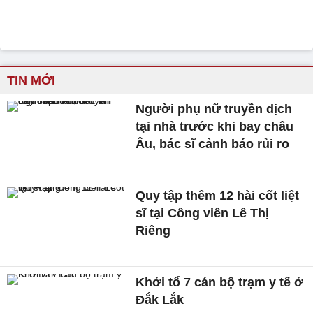
TIN MỚI
Người phụ nữ truyền dịch
tại nhà trước khi bay châu
Âu, bác sĩ cảnh báo rủi ro
Quy tập thêm 12 hài cốt liệt
sĩ tại Công viên Lê Thị
Riêng
Khởi tổ 7 cán bộ trạm y tế ở
Đắk Lắk