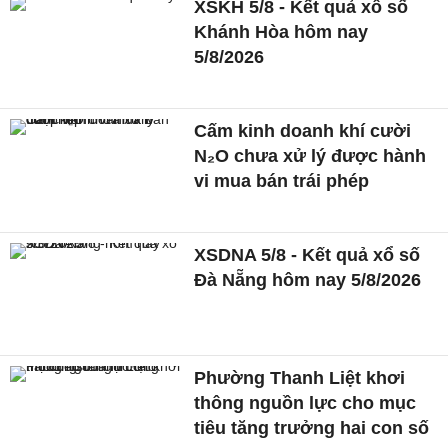
XSKH 5/8 - Kết quả xổ số
Khánh Hòa hôm nay
5/8/2026
Cấm kinh doanh khí cười
N₂O chưa xử lý được hành
vi mua bán trái phép
XSDNA 5/8 - Kết quả xổ số
Đà Nẵng hôm nay 5/8/2026
Phường Thanh Liệt khơi
thông nguồn lực cho mục
tiêu tăng trưởng hai con số