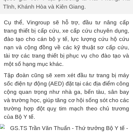
Tĩnh, Khánh Hòa và Kiên Giang.
Cụ thể, Vingroup sẽ hỗ trợ, đầu tư nâng cấp
trang thiết bị cấp cứu, xe cấp cứu chuyên dụng,
đào tạo cho cán bộ y tế, lực lượng cứu hộ cứu
nạn và cộng đồng về các kỹ thuật sơ cấp cứu,
tài trợ các trang thiết bị phục vụ cho đào tạo và
một số hạng mục khác.
Tập đoàn cũng sẽ xem xét đầu tư trang bị máy
sốc điện tự động (AED) đặt tại các địa điểm công
cộng quan trọng như nhà ga, bến tàu, sân bay
và trường học, giúp tăng cơ hội sống sót cho các
trường hợp đột quỵ tim mạch theo chủ trương
của Bộ Y tế.