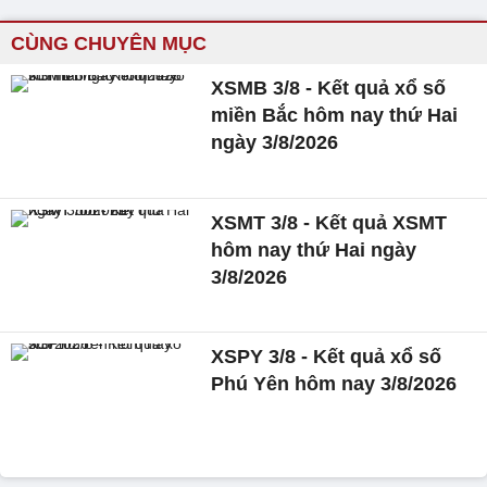
CÙNG CHUYÊN MỤC
XSMB 3/8 - Kết quả xổ số
miền Bắc hôm nay thứ Hai
ngày 3/8/2026
XSMT 3/8 - Kết quả XSMT
hôm nay thứ Hai ngày
3/8/2026
XSPY 3/8 - Kết quả xổ số
Phú Yên hôm nay 3/8/2026