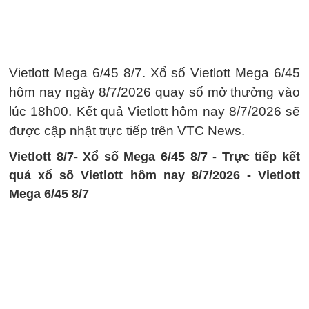
Vietlott Mega 6/45 8/7. Xổ số Vietlott Mega 6/45
hôm nay ngày 8/7/2026 quay số mở thưởng vào
lúc 18h00. Kết quả Vietlott hôm nay 8/7/2026 sẽ
được cập nhật trực tiếp trên VTC News.
Vietlott 8/7- Xổ số Mega 6/45 8/7 - Trực tiếp kết
quả xổ số Vietlott hôm nay 8/7/2026 - Vietlott
Mega 6/45 8/7