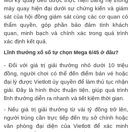
Mỗi kỳ quay đều được thực hiện bằng hệ thống
máy quay hiện đại dưới sự chứng kiến và giám
sát của hội đồng giám sát cùng các cơ quan có
thẩm quyền, góp phần bảo đảm tính khách
quan, minh bạch và chính xác trong quá trình
xác định kết quả.
Lĩnh thưởng xổ số tự chọn Mega 6/45 ở đâu?
- Đối với giá trị giải thưởng nhỏ dưới 10 triệu
đồng, người chơi có thể đến điểm bán vé hoặc
đại lý được Vietlott ủy quyền để làm thủ tục nhận
giải. Đây là hình thức thuận tiện, giúp quá trình
lĩnh thưởng diễn ra nhanh và tiết kiệm thời gian.
- Nếu giá trị giải thưởng từ vài tỷ đồng trở lên,
người trúng cần trực tiếp đến trụ sở chính hoặc
văn phòng đại diện của Vietlott để xác minh