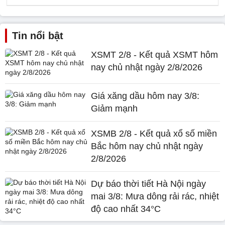
Tin nổi bật
XSMT 2/8 - Kết quả XSMT hôm
nay chủ nhật ngày 2/8/2026
Giá xăng dầu hôm nay 3/8:
Giảm mạnh
XSMB 2/8 - Kết quả xổ số miền
Bắc hôm nay chủ nhật ngày
2/8/2026
Dự báo thời tiết Hà Nội ngày
mai 3/8: Mưa dông rải rác, nhiệt
độ cao nhất 34°C