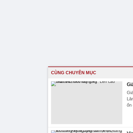
CÙNG CHUYÊN MỤC
Gi
Giá
Lâm
ổn 