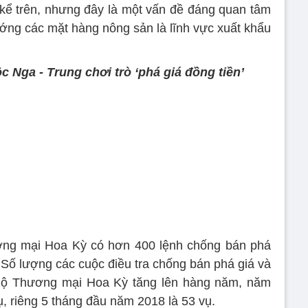
kể trên, nhưng đây là một vấn đề đáng quan tâm
ớng các mặt hàng nông sản là lĩnh vực xuất khẩu
 Nga - Trung chơi trò ‘phá giá đồng tiền’
ơng mại Hoa Kỳ có hơn 400 lệnh chống bán phá
. Số lượng các cuộc điều tra chống bán phá giá và
Bộ Thương mại Hoa Kỳ tăng lên hàng năm, năm
, riêng 5 tháng đầu năm 2018 là 53 vụ.