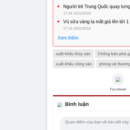
Người trẻ Trung Quốc quay lưng
17:18 10/11/2018
Vú sữa vàng lạ mắt giá lên tới 1
17:16 10/11/2018
Xem thêm
xuất khẩu thủy sản
Chống bán phá g
xuất khẩu nông sản
phòng vệ thươn
Facebook
Bình luận