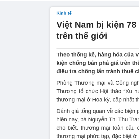
Kinh tế
Việt Nam bị kiện 78
trên thế giới
Theo thống kê, hàng hóa của Vi
kiện chống bán phá giá trên thế
điều tra chống lẩn tránh thuế 
Phòng Thương mại và Công nghi
Thương tổ chức Hội thảo “Xu hư
thương mại ở Hoa kỳ, cập nhật t
Đánh giá tổng quan về các biện 
hiện nay, bà Nguyễn Thị Thu Tr
cho biết, thương mại toàn cầu
thương mại phức tạp, đặc biệt ở 