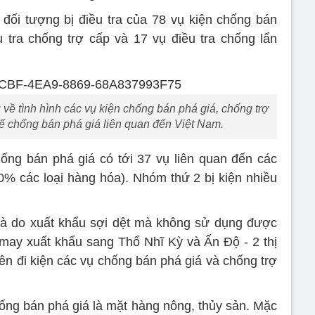
đối tượng bị điều tra của 78 vụ kiện chống bán
ều tra chống trợ cấp và 17 vụ điều tra chống lẩn
về tình hình các vụ kiện chống bán phá giá, chống trợ
uế chống bán phá giá liên quan đến Việt Nam.
ống bán phá giá có tới 37 vụ liên quan đến các
% các loại hàng hóa). Nhóm thứ 2 bị kiện nhiều
 là do xuất khẩu sợi dệt mà không sử dụng được
 may xuất khẩu sang Thổ Nhĩ Kỳ và Ấn Độ - 2 thị
ên đi kiện các vụ chống bán phá giá và chống trợ
ng bán phá giá là mặt hàng nông, thủy sản. Mặc