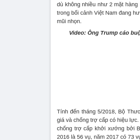
dù không nhiều như 2 mặt hàng 
trong bối cảnh Việt Nam đang hư
mũi nhọn.
Video: Ông Trump cáo buộc
Tính đến tháng 5/2018, Bộ Thư
giá và chống trợ cấp có hiệu lực
chống trợ cấp khởi xướng bởi 
2016 là 56 vụ, năm 2017 có 73 vụ