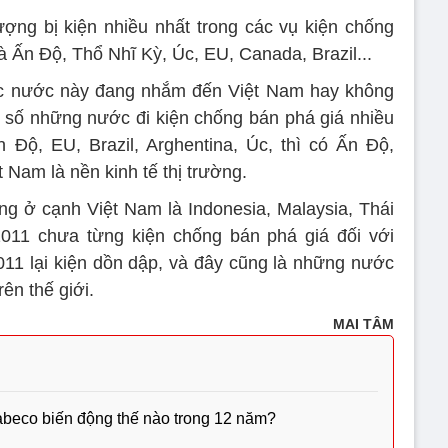
ợng bị kiện nhiều nhất trong các vụ kiện chống
à Ấn Độ, Thổ Nhĩ Kỳ, Úc, EU, Canada, Brazil...
 các nước này đang nhắm đến Việt Nam hay không
ng số những nước đi kiện chống bán phá giá nhiều
n Độ, EU, Brazil, Arghentina, Úc, thì có Ấn Độ,
 Nam là nền kinh tế thị trường.
ng ở cạnh Việt Nam là Indonesia, Malaysia, Thái
11 chưa từng kiện chống bán phá giá đối với
11 lại kiện dồn dập, và đây cũng là những nước
rên thế giới.
MAI TÂM
Sabeco biến động thế nào trong 12 năm?