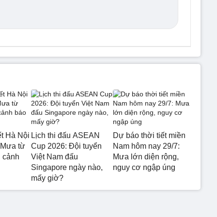
ết Hà Nội
Lịch thi đấu ASEAN
Dự báo thời tiết miền
 Mưa từ
Cup 2026: Đội tuyển
Nam hôm nay 29/7:
 cảnh
Việt Nam đấu
Mưa lớn diện rộng,
Singapore ngày nào,
nguy cơ ngập úng
mấy giờ?