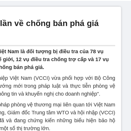
 lần về chống bán phá giá
ệt Nam là đối tượng bị điều tra của 78 vụ
 giới, 12 vụ điều tra chống trợ cấp và 17 vụ
chống bán phá giá.
ệp Việt Nam (VCCI) vừa phối hợp với Bộ Công
ớng mới trong pháp luật và thực tiễn phòng vệ
hông tin và khuyến nghị cho doanh nghiệp”.
pháp phòng vệ thương mại liên quan tới Việt Nam
ang, Giám đốc Trung tâm WTO và hội nhập (VCCI)
 đã và đang chứng kiến những biểu hiện bảo hộ
một số thị trường lớn.