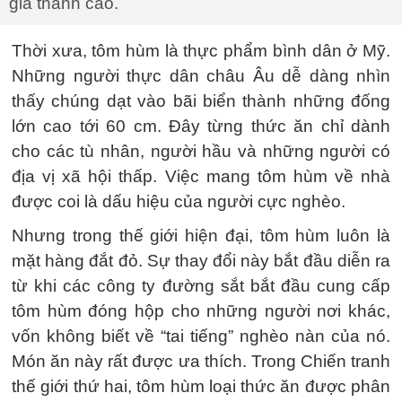
giá thành cao.
Thời xưa, tôm hùm là thực phẩm bình dân ở Mỹ.
Những người thực dân châu Âu dễ dàng nhìn
thấy chúng dạt vào bãi biển thành những đống
lớn cao tới 60 cm. Đây từng thức ăn chỉ dành
cho các tù nhân, người hầu và những người có
địa vị xã hội thấp. Việc mang tôm hùm về nhà
được coi là dấu hiệu của người cực nghèo.
Nhưng trong thế giới hiện đại, tôm hùm luôn là
mặt hàng đắt đỏ. Sự thay đổi này bắt đầu diễn ra
từ khi các công ty đường sắt bắt đầu cung cấp
tôm hùm đóng hộp cho những người nơi khác,
vốn không biết về “tai tiếng” nghèo nàn của nó.
Món ăn này rất được ưa thích. Trong Chiến tranh
thế giới thứ hai, tôm hùm loại thức ăn được phân