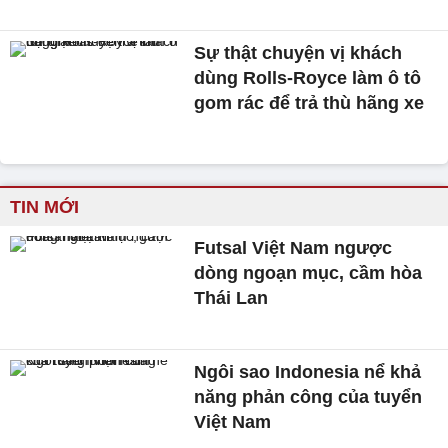
Sự thật chuyện vị khách
dùng Rolls-Royce làm ô tô
gom rác để trả thù hãng xe
TIN MỚI
Futsal Việt Nam ngược
dòng ngoạn mục, cầm hòa
Thái Lan
Ngôi sao Indonesia nể khả
năng phản công của tuyển
Việt Nam