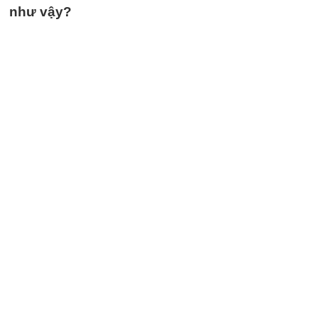
như vậy?