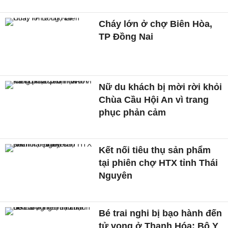
Cháy lớn ở chợ Biên Hòa,
TP Đồng Nai
Nữ du khách bị mời rời khỏi
Chùa Cầu Hội An vì trang
phục phản cảm
Kết nối tiêu thụ sản phẩm
tại phiên chợ HTX tỉnh Thái
Nguyên
Bé trai nghi bị bạo hành đến
tử vong ở Thanh Hóa: Bộ Y