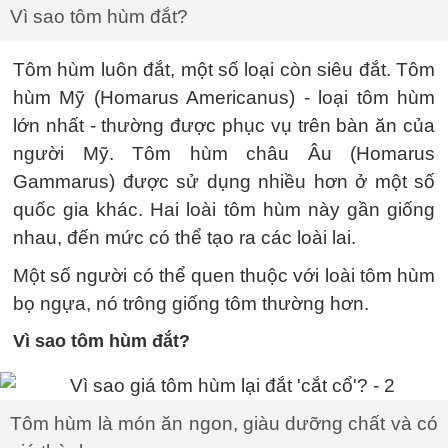
Vì sao tôm hùm đắt?
Tôm hùm luôn đắt, một số loại còn siêu đắt. Tôm
hùm Mỹ (Homarus Americanus) - loại tôm hùm
lớn nhất - thường được phục vụ trên bàn ăn của
người Mỹ. Tôm hùm châu Âu (Homarus
Gammarus) được sử dụng nhiều hơn ở một số
quốc gia khác. Hai loài tôm hùm này gần giống
nhau, đến mức có thể tạo ra các loài lai.
Một số người có thể quen thuộc với loài tôm hùm
bọ ngựa, nó trông giống tôm thường hơn.
Vì sao tôm hùm đắt?
Tôm hùm là món ăn ngon, giàu dưỡng chất và có