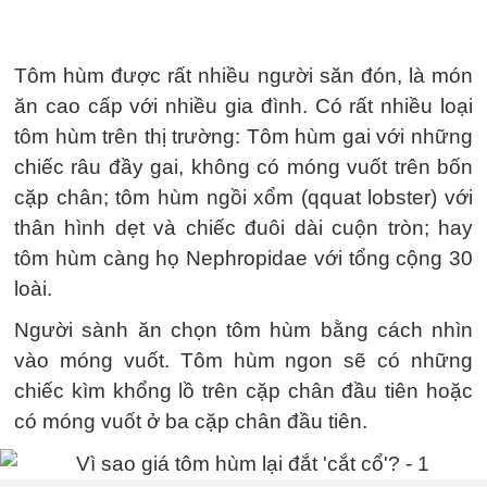
Tôm hùm được rất nhiều người săn đón, là món
ăn cao cấp với nhiều gia đình. Có rất nhiều loại
tôm hùm trên thị trường: Tôm hùm gai với những
chiếc râu đầy gai, không có móng vuốt trên bốn
cặp chân; tôm hùm ngồi xổm (qquat lobster) với
thân hình dẹt và chiếc đuôi dài cuộn tròn; hay
tôm hùm càng họ Nephropidae với tổng cộng 30
loài.
Người sành ăn chọn tôm hùm bằng cách nhìn
vào móng vuốt. Tôm hùm ngon sẽ có những
chiếc kìm khổng lồ trên cặp chân đầu tiên hoặc
có móng vuốt ở ba cặp chân đầu tiên.