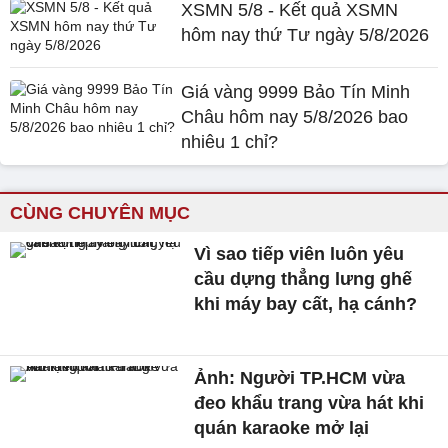
XSMN 5/8 - Kết quả XSMN
hôm nay thứ Tư ngày 5/8/2026
Giá vàng 9999 Bảo Tín Minh
Châu hôm nay 5/8/2026 bao
nhiêu 1 chỉ?
CÙNG CHUYÊN MỤC
Vì sao tiếp viên luôn yêu
cầu dựng thẳng lưng ghế
khi máy bay cất, hạ cánh?
Ảnh: Người TP.HCM vừa
đeo khẩu trang vừa hát khi
quán karaoke mở lại