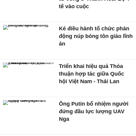
tế vào cuộc
Kẻ điều hành tổ chức phản
động núp bóng tôn giáo lĩnh
án
Triển khai hiệu quả Thỏa
thuận hợp tác giữa Quốc
hội Việt Nam - Thái Lan
Ông Putin bổ nhiệm người
đứng đầu lực lượng UAV
Nga