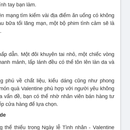
ính tay bạn làm.
lên mạng tìm kiếm vài địa điểm ăn uống có không
u bữa tối lãng mạn, một bộ phim tình cảm sẽ là
.
hấp dẫn. Một đôi khuyên tai nhỏ, một chiếc vòng
hanh mảnh, lấp lánh đều có thể tôn lên làn da và
ng phú về chất liệu, kiểu dáng cũng như phong
 món quà Valentine phù hợp với người yêu không
a vấn đề, bạn có thể nhờ nhân viên bán hàng tư
iếp cửa hàng để lựa chọn.
ade
thể thiếu trong Ngày lễ Tình nhân - Valentine