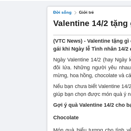
Đời sống
Giới trẻ
Valentine 14/2 tặng
(VTC News) -
Valentine tặng gì
gái khi Ngày lễ Tình nhân 14/2
Ngày Valentine 14/2 (hay Ngày l
đôi lứa. Những người yêu nhau
mừng, hoa hồng, chocolate và cá
Nếu bạn chưa biết Valentine 14/
giúp bạn chọn được món quà ý n
Gợi ý quà Valentine 14/2 cho b
Chocolate
Món quà biểu tượng cho tình yê