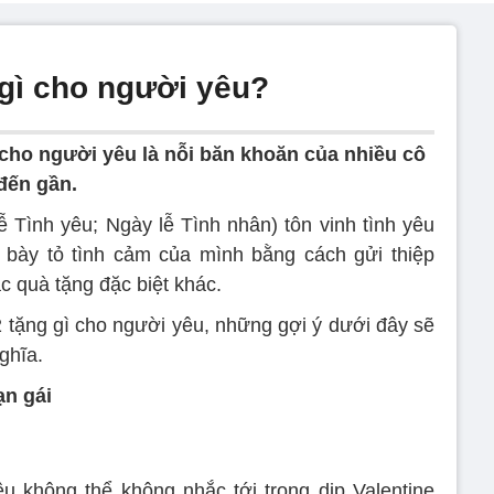
 gì cho người yêu?
 cho người yêu là nỗi băn khoăn của nhiều cô
 đến gần.
ễ Tình yêu; Ngày lễ Tình nhân) tôn vinh tình yêu
 bày tỏ tình cảm của mình bằng cách gửi thiệp
c quà tặng đặc biệt khác.
2 tặng gì cho người yêu, những gợi ý dưới đây sẽ
ghĩa.
ạn gái
u không thể không nhắc tới trong dịp Valentine