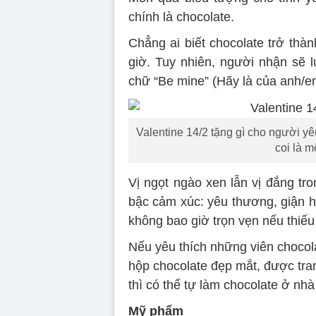
chính là chocolate.
Chẳng ai biết chocolate trở thà
giờ. Tuy nhiên, người nhận sẽ 
chữ “Be mine” (Hãy là của anh/e
Valentine 14/2 tặng gì cho người y
coi là m
Vị ngọt ngào xen lẫn vị đắng tr
bậc cảm xúc: yêu thương, giận hờn
không bao giờ trọn vẹn nếu thiếu
Nếu yêu thích những viên chocol
hộp chocolate đẹp mắt, được tran
thì có thể tự làm chocolate ở nhà
Mỹ phẩm