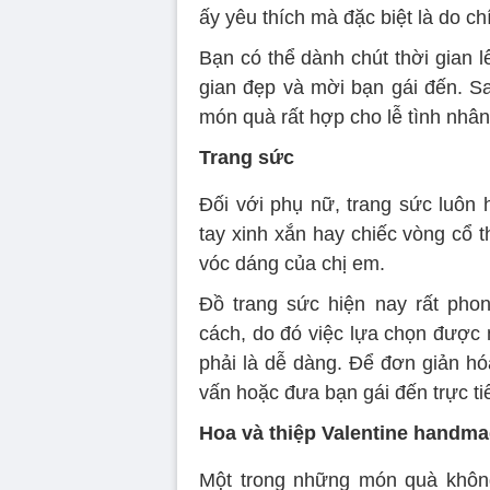
ấy yêu thích mà đặc biệt là do ch
Bạn có thể dành chút thời gian 
gian đẹp và mời bạn gái đến. Sa
món quà rất hợp cho lễ tình nhân
Trang sức
Đối với phụ nữ, trang sức luôn 
tay xinh xắn hay chiếc vòng cổ t
vóc dáng của chị em.
Đồ trang sức hiện nay rất pho
cách, do đó việc lựa chọn được
phải là dễ dàng. Để đơn giản hó
vấn hoặc đưa bạn gái đến trực t
Hoa và thiệp Valentine handm
Một trong những món quà không 