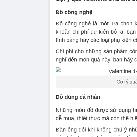
Đồ công nghệ
Đồ công nghệ là một lựa chọn kh
khoản chi phí dự kiến bỏ ra, bạn
tính bảng hay các loại phụ kiện 
Chi phí cho những sản phẩm côn
nghĩ đến món quà này, bạn hãy c
Gợi ý quà
Đồ dùng cá nhân
Những món đồ được sử dụng hằng
dễ mua, thiết thực mà còn thể h
Đàn ông đôi khi không chú ý nhữ