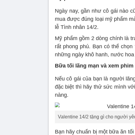
Ngày nay, gần như cô gái nào c
mua được đúng loại mỹ phẩm mà
lễ Tình nhân 14/2.
Mỹ phẩm gồm 2 dòng chính là tra
rất phong phú. Bạn có thể chọn 
những ngày khô hanh, nước hoa 
Bữa tối lãng mạn và xem phim
Nếu cô gái của bạn là người lãn
đặc biệt thì hãy thử sức mình vớ
nàng.
Valentine 14/2 tặng gì cho người y
Bạn hãy chuẩn bị một bữa ăn tối