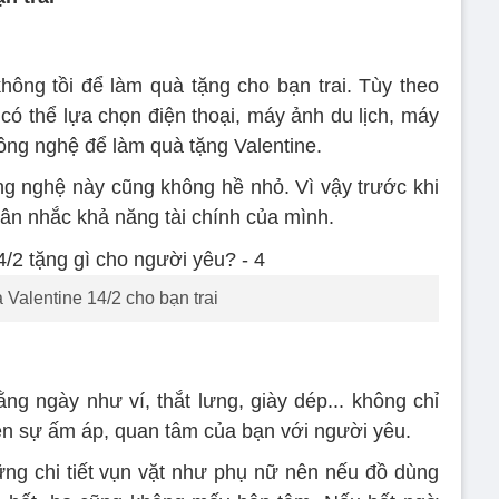
ông tồi để làm quà tặng cho bạn trai. Tùy theo
 có thể lựa chọn điện thoại, máy ảnh du lịch, máy
công nghệ để làm quà tặng Valentine.
g nghệ này cũng không hề nhỏ. Vì vậy trước khi
ân nhắc khả năng tài chính của mình.
 Valentine 14/2 cho bạn trai
 ngày như ví, thắt lưng, giày dép... không chỉ
iện sự ấm áp, quan tâm của bạn với người yêu.
ng chi tiết vụn vặt như phụ nữ nên nếu đồ dùng