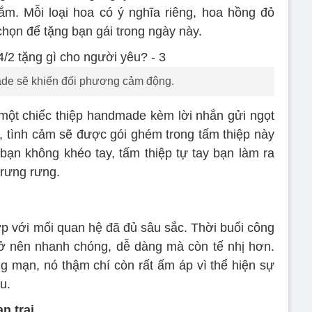
ắm. Mỗi loại hoa có ý nghĩa riêng, hoa hồng đỏ
họn để tặng bạn gái trong ngày này.
e sẽ khiến đối phương cảm động.
một chiếc thiệp handmade kèm lời nhắn gửi ngọt
, tình cảm sẽ được gói ghém trong tấm thiệp này
ạn không khéo tay, tấm thiệp tự tay bạn làm ra
 rưng rưng.
ợp với mối quan hệ đã đủ sâu sắc. Thời buổi công
trở nên nhanh chóng, dễ dàng mà còn tế nhị hơn.
 mạn, nó thậm chí còn rất ấm áp vì thể hiện sự
u.
n trai