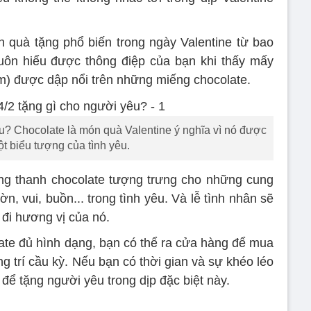
nh quà tặng phổ biến trong ngày Valentine từ bao
luôn hiểu được thông điệp của bạn khi thấy mấy
m) được dập nổi trên những miếng chocolate.
êu? Chocolate là món quà Valentine ý nghĩa vì nó được
ột biểu tượng của tình yêu.
ong thanh chocolate tượng trưng cho những cung
, vui, buồn... trong tình yêu. Và lễ tình nhân sẽ
 đi hương vị của nó.
ate đủ hình dạng, bạn có thể ra cửa hàng để mua
g trí cầu kỳ. Nếu bạn có thời gian và sự khéo léo
 để tặng người yêu trong dịp đặc biệt này.