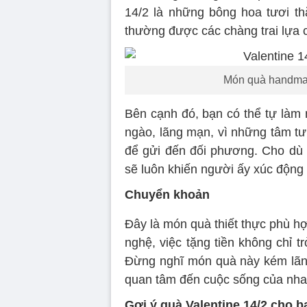
14/2 là những bông hoa tươi th
thường được các chàng trai lựa c
Món quà handmad
Bên cạnh đó, bạn có thể tự làm 
ngào, lãng mạn, vì những tâm tư
để gửi đến đối phương. Cho dù b
sẽ luôn khiến người ấy xúc động
Chuyển khoản
Đây là món quà thiết thực phù h
nghệ, việc tặng tiền không chỉ 
Đừng nghĩ món quà này kém lãng
quan tâm đến cuộc sống của nha
Gợi ý quà Valentine 14/2 cho bạ